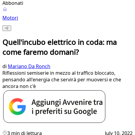
Abbonati
Motori
Quell'incubo elettrico in coda: ma
come faremo domani?
di
Mariano Da Ronch
Riflessioni semiserie in mezzo al traffico bloccato,
pensando all'energia che servirà per muoversi e che
ancora non c'è
3 min di lettura
July 10, 2022