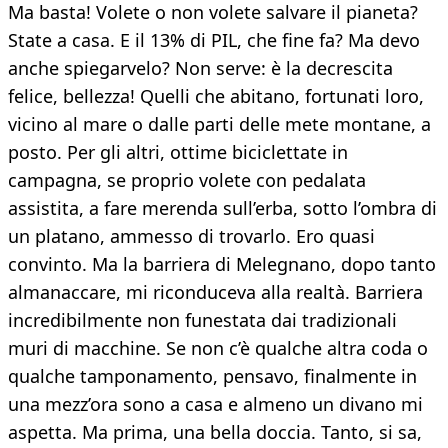
Ma basta! Volete o non volete salvare il pianeta?
State a casa. E il 13% di PIL, che fine fa? Ma devo
anche spiegarvelo? Non serve: è la decrescita
felice, bellezza! Quelli che abitano, fortunati loro,
vicino al mare o dalle parti delle mete montane, a
posto. Per gli altri, ottime biciclettate in
campagna, se proprio volete con pedalata
assistita, a fare merenda sull’erba, sotto l’ombra di
un platano, ammesso di trovarlo. Ero quasi
convinto. Ma la barriera di Melegnano, dopo tanto
almanaccare, mi riconduceva alla realtà. Barriera
incredibilmente non funestata dai tradizionali
muri di macchine. Se non c’è qualche altra coda o
qualche tamponamento, pensavo, finalmente in
una mezz’ora sono a casa e almeno un divano mi
aspetta. Ma prima, una bella doccia. Tanto, si sa,