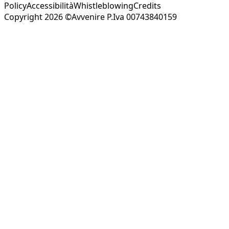
Policy
Accessibilità
Whistleblowing
Credits
Copyright 2026 ©Avvenire P.Iva 00743840159