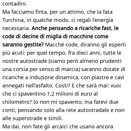
contadini.
Ma facciamo finta, per un attimo, che la fata
Turchina, in qualche modo, ci regali l’energia
necessaria.
Anche pensando a ricariche fast, le
code di decine di miglia di macchine come
saranno gestite?
Macché code, diranno gli esperti
più acuti: per quel tempo, fra dieci anni, tutte le
nostre autostrade (siamo però almeno prudenti:
una corsia per senso di marcia) saranno dotate di
ricariche a induzione dinamica, con piastre e cavi
annegati nell’asfalto. Costi? E che sarà mai: vuoi
che ci spaventino 1,2 milioni di euro al
chilometro? Io non mi spavento, ma fatevi due
conti, pensando solo alla rete autostradale e non
alle superstrade e simili.
Ma dai, non fate gli arcaici che usano ancora