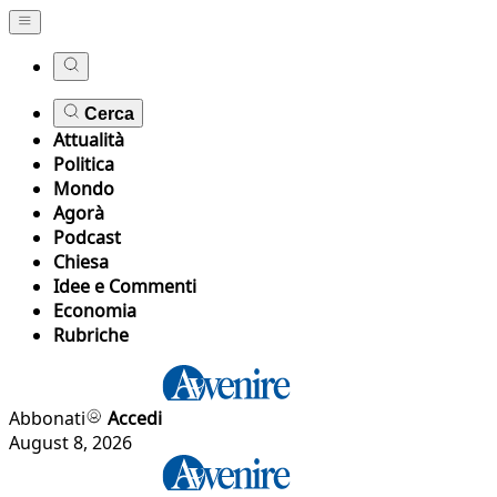
Cerca
Attualità
Politica
Mondo
Agorà
Podcast
Chiesa
Idee e Commenti
Economia
Rubriche
Abbonati
Accedi
August 8, 2026