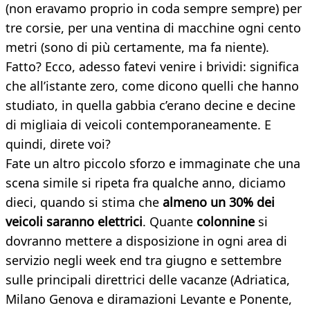
(non eravamo proprio in coda sempre sempre) per
tre corsie, per una ventina di macchine ogni cento
metri (sono di più certamente, ma fa niente).
Fatto? Ecco, adesso fatevi venire i brividi: significa
che all’istante zero, come dicono quelli che hanno
studiato, in quella gabbia c’erano decine e decine
di migliaia di veicoli contemporaneamente. E
quindi, direte voi?
Fate un altro piccolo sforzo e immaginate che una
scena simile si ripeta fra qualche anno, diciamo
dieci, quando si stima che
almeno un 30% dei
veicoli saranno elettrici
. Quante
colonnine
si
dovranno mettere a disposizione in ogni area di
servizio negli week end tra giugno e settembre
sulle principali direttrici delle vacanze (Adriatica,
Milano Genova e diramazioni Levante e Ponente,