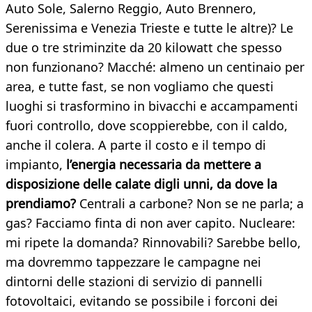
Auto Sole, Salerno Reggio, Auto Brennero,
Serenissima e Venezia Trieste e tutte le altre)? Le
due o tre striminzite da 20 kilowatt che spesso
non funzionano? Macché: almeno un centinaio per
area, e tutte fast, se non vogliamo che questi
luoghi si trasformino in bivacchi e accampamenti
fuori controllo, dove scoppierebbe, con il caldo,
anche il colera. A parte il costo e il tempo di
impianto,
l’energia necessaria da mettere a
disposizione delle calate digli unni, da dove la
prendiamo?
Centrali a carbone? Non se ne parla; a
gas? Facciamo finta di non aver capito. Nucleare:
mi ripete la domanda? Rinnovabili? Sarebbe bello,
ma dovremmo tappezzare le campagne nei
dintorni delle stazioni di servizio di pannelli
fotovoltaici, evitando se possibile i forconi dei