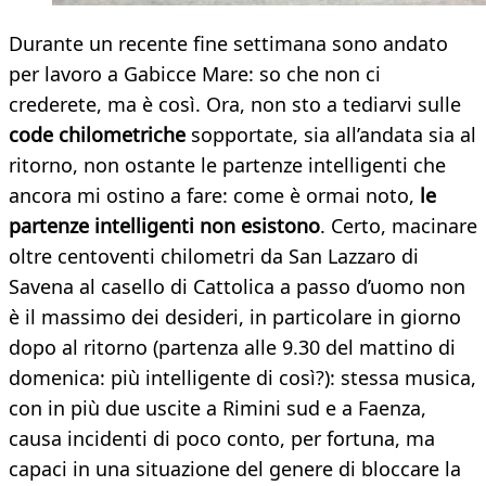
Durante un recente fine settimana sono andato
per lavoro a Gabicce Mare: so che non ci
crederete, ma è così. Ora, non sto a tediarvi sulle
code chilometriche
sopportate, sia all’andata sia al
ritorno, non ostante le partenze intelligenti che
ancora mi ostino a fare: come è ormai noto,
le
partenze intelligenti non esistono
. Certo, macinare
oltre centoventi chilometri da San Lazzaro di
Savena al casello di Cattolica a passo d’uomo non
è il massimo dei desideri, in particolare in giorno
dopo al ritorno (partenza alle 9.30 del mattino di
domenica: più intelligente di così?): stessa musica,
con in più due uscite a Rimini sud e a Faenza,
causa incidenti di poco conto, per fortuna, ma
capaci in una situazione del genere di bloccare la