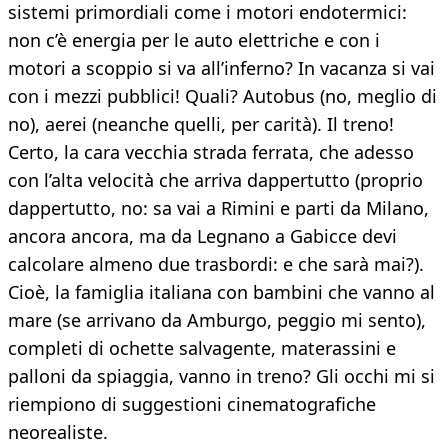
sistemi primordiali come i motori endotermici:
non c’è energia per le auto elettriche e con i
motori a scoppio si va all’inferno? In vacanza si vai
con i mezzi pubblici! Quali? Autobus (no, meglio di
no), aerei (neanche quelli, per carità). Il treno!
Certo, la cara vecchia strada ferrata, che adesso
con l’alta velocità che arriva dappertutto (proprio
dappertutto, no: sa vai a Rimini e parti da Milano,
ancora ancora, ma da Legnano a Gabicce devi
calcolare almeno due trasbordi: e che sarà mai?).
Cioè, la famiglia italiana con bambini che vanno al
mare (se arrivano da Amburgo, peggio mi sento),
completi di ochette salvagente, materassini e
palloni da spiaggia, vanno in treno? Gli occhi mi si
riempiono di suggestioni cinematografiche
neorealiste.