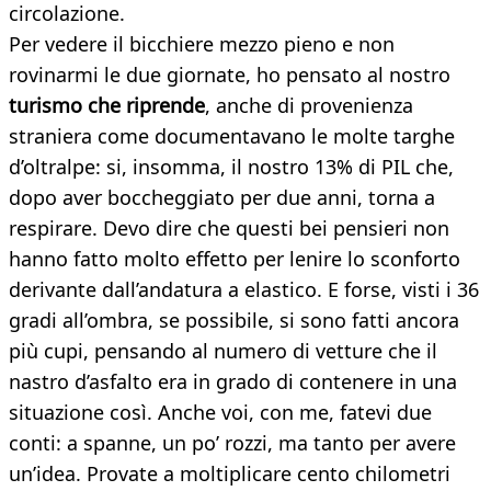
circolazione.
Per vedere il bicchiere mezzo pieno e non
rovinarmi le due giornate, ho pensato al nostro
turismo che riprende
, anche di provenienza
straniera come documentavano le molte targhe
d’oltralpe: si, insomma, il nostro 13% di PIL che,
dopo aver boccheggiato per due anni, torna a
respirare. Devo dire che questi bei pensieri non
hanno fatto molto effetto per lenire lo sconforto
derivante dall’andatura a elastico. E forse, visti i 36
gradi all’ombra, se possibile, si sono fatti ancora
più cupi, pensando al numero di vetture che il
nastro d’asfalto era in grado di contenere in una
situazione così. Anche voi, con me, fatevi due
conti: a spanne, un po’ rozzi, ma tanto per avere
un’idea. Provate a moltiplicare cento chilometri