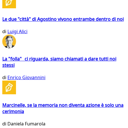
Le due "città" di Agostino vivono entrambe dentro di noi
di
Luigi Alici
La "folla" ci riguarda, siamo chiamati a dare tutti noi
stessi
di
Enrico Giovannini
Marcinelle, se la memoria non diventa azione è solo una
cerimonia
di
Daniela Fumarola