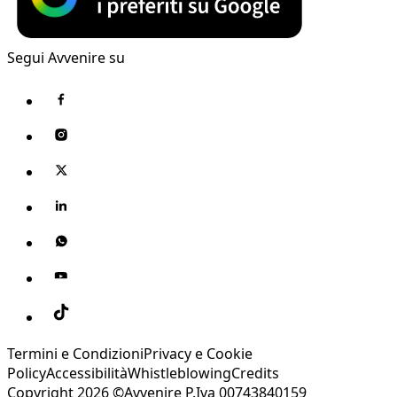
Segui Avvenire su
Termini e Condizioni
Privacy e Cookie
Policy
Accessibilità
Whistleblowing
Credits
Copyright 2026 ©Avvenire P.Iva 00743840159