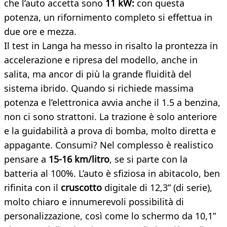
che l’auto accetta sono
11 kW
:
con questa
potenza, un rifornimento completo si effettua in
due ore e mezza.
Il test in Langa ha messo in risalto la prontezza in
accelerazione e ripresa del modello, anche in
salita, ma ancor di più la grande fluidità
del
sistema ibrido. Quando si richiede massima
potenza e l’elettronica avvia anche il 1.5 a benzina,
non ci sono strattoni. La trazione è solo anteriore
e la guidabilità a prova di bomba, molto diretta e
appagante. Consumi? Nel complesso è realistico
pensare a
15-16 km/litro
, se si parte con la
batteria al 100%. L’auto è sfiziosa in abitacolo, ben
rifinita con il
cruscotto
digitale di 12,3” (di serie),
molto chiaro e innumerevoli possibilità di
personalizzazione, così come lo schermo da 10,1”