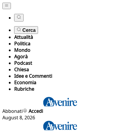
Cerca
Attualità
Politica
Mondo
Agorà
Podcast
Chiesa
Idee e Commenti
Economia
Rubriche
Abbonati
Accedi
August 8, 2026