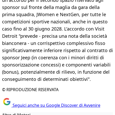
un accordo per il secondo spazio riservato agli
sponsor sul fronte della maglia da gara della
prima squadra, JWomen e NextGen, per tutte le
competizioni sportive nazionali, anche in questo
caso fino al 30 giugno 2028. L'accordo con Visit
Detroit "prevede - precisa una nota della società
bianconera - un corrispettivo complessivo fisso
significativamente inferiore rispetto al contratto di
sponsor Jeep (in coerenza con i minori diritti di
sponsorizzazione concessi) e componenti variabili
(bonus), potenzialmente di rilievo, in funzione del
conseguimento di determinati obiettivi".
© RIPRODUZIONE RISERVATA
Seguici anche su Google Discover di Avvenire
Altro di Motori