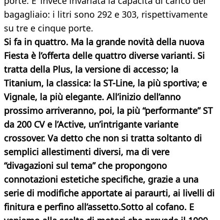
porte. E’ invece invariata la capacità di carico del
bagagliaio: i litri sono 292 e 303, rispettivamente
su tre e cinque porte.
Si fa in quattro.
Ma la grande novità della nuova
Fiesta è l’offerta delle quattro diverse varianti. Si
tratta della Plus, la versione di accesso; la
Titanium, la classica: la ST-Line, la più sportiva; e
Vignale, la più elegante. All’inizio dell’anno
prossimo arriveranno, poi, la più “performante” ST
da 200 CV e l’Active, un’intrigante variante
crossover. Va detto che non si tratta soltanto di
semplici allestimenti diversi, ma di vere
“divagazioni sul tema” che propongono
connotazioni estetiche specifiche, grazie a una
serie di modifiche apportate ai paraurti, ai livelli di
finitura e perfino all’assetto.
Sotto al cofano.
E