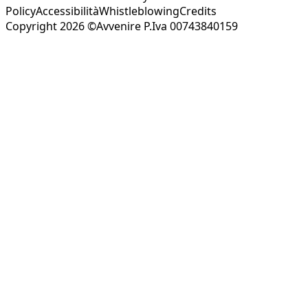
Policy
Accessibilità
Whistleblowing
Credits
Copyright 2026 ©Avvenire P.Iva 00743840159