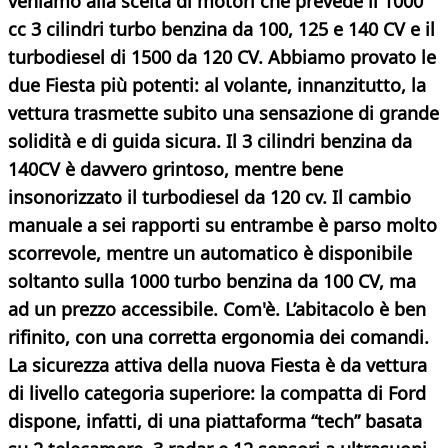
veniamo alla scelta di motori che prevede il 1000
cc 3 cilindri turbo benzina da 100, 125 e 140 CV e il
turbodiesel di 1500 da 120 CV. Abbiamo provato le
due Fiesta più potenti: al volante, innanzitutto, la
vettura trasmette subito una sensazione di grande
solidità e di guida sicura. Il 3 cilindri benzina da
140CV è davvero grintoso, mentre bene
insonorizzato il turbodiesel da 120 cv. Il cambio
manuale a sei rapporti su entrambe è parso molto
scorrevole, mentre un automatico è disponibile
soltanto sulla 1000 turbo benzina da 100 CV, ma
ad un prezzo accessibile.
Com'è.
L’abitacolo è ben
rifinito, con una corretta ergonomia dei comandi.
La sicurezza attiva della nuova Fiesta è da vettura
di livello categoria superiore: la compatta di Ford
dispone, infatti, di una piattaforma “tech” basata