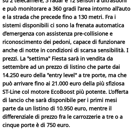
su 2 telecamere, 3 radar e 12 sensori a ultrasuoni
e può monitorare a 360 gradi l’area intorno all’auto
e la strada che precede fino a 130 metri. Fra i
sistemi disponibili ci sono la frenata automatica
d’emergenza con assistenza pre-collisione e
riconoscimento dei pedoni, capace di funzionare
anche di notte in condizioni di scarsa sensibilità.
I
prezzi.
La "settima" Fiesta sarà in vendita da
settembre ad un prezzo di listino che parte dai
14.250 euro della "entry level" a tre porte, ma che
può arrivare fino ai 21.000 euro della più sfiziosa
ST-Line col motore EcoBoost più potente. L’offerta
di lancio che sarà disponibile per i primi mesi
parte da un listino di
10.950 euro
, mentre il
differenziale di prezzo fra le carrozzerie a tre o a
cinque porte è di 750 euro.