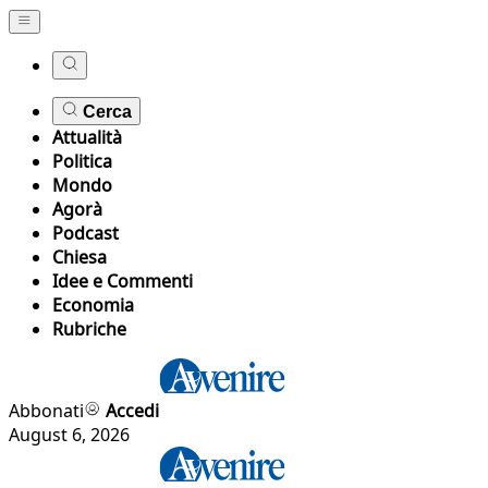
Cerca
Attualità
Politica
Mondo
Agorà
Podcast
Chiesa
Idee e Commenti
Economia
Rubriche
Abbonati
Accedi
August 6, 2026