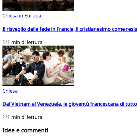
Chiesa in Europa
Il risveglio della fede in Francia, il cristianesimo come resis
1 min di lettura
Chiesa
Dal Vietnam al Venezuela, la gioventù francescana di tutto
1 min di lettura
Idee e commenti