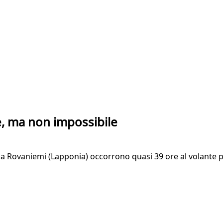
le, ma non impossibile
oma a Rovaniemi (Lapponia) occorrono quasi 39 ore al volante 