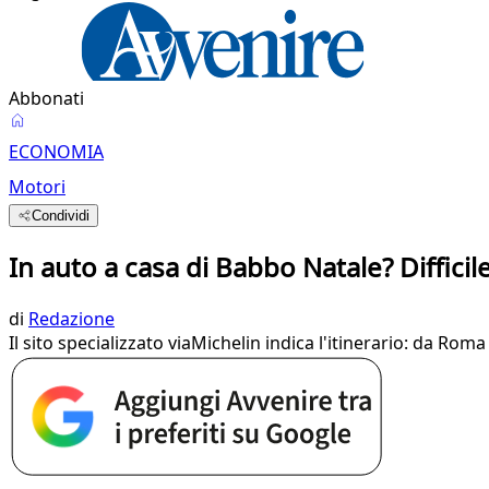
Abbonati
ECONOMIA
Motori
Condividi
In auto a casa di Babbo Natale? Diffici
di
Redazione
Il sito specializzato viaMichelin indica l'itinerario: da R