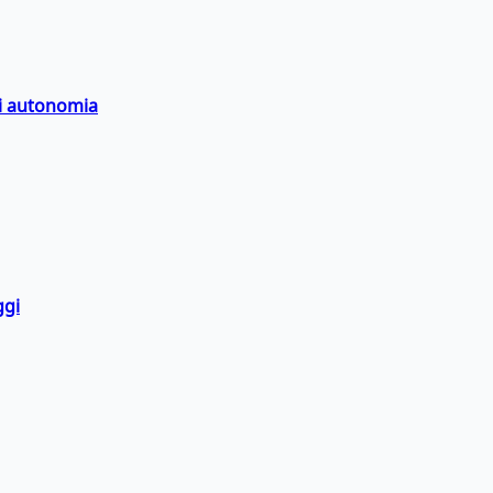
di autonomia
ggi