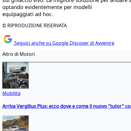
optando evidentemente per modelli
equipaggiati ad hoc.
© RIPRODUZIONE RISERVATA
Seguici anche su Google Discover di Avvenire
Altro di Motori
Mobilità
Arriva Vergilius Plus: ecco dove e come il nuovo "tutor" con