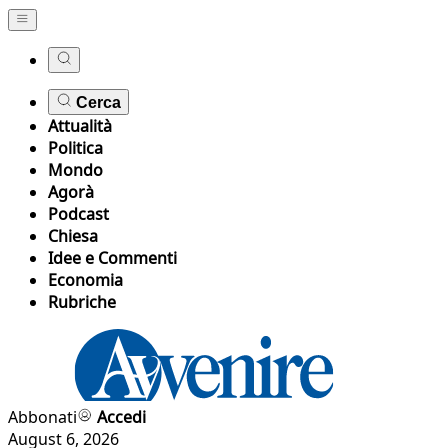
Cerca
Attualità
Politica
Mondo
Agorà
Podcast
Chiesa
Idee e Commenti
Economia
Rubriche
Abbonati
Accedi
August 6, 2026