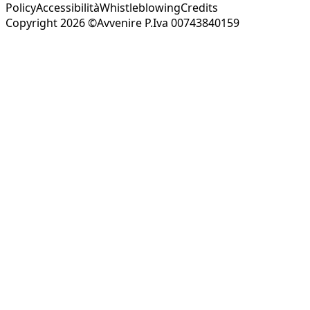
Policy
Accessibilità
Whistleblowing
Credits
Copyright 2026 ©Avvenire P.Iva 00743840159