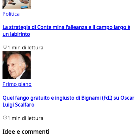
Politica
La strategia di Conte mina l'alleanza e il campo largo è
un labirinto
1 min di lettura
Primo piano
Quel fango gratuito e ingiusto di Bignami (FdI) su Oscar
Luigi Scalfaro
1 min di lettura
Idee e commenti