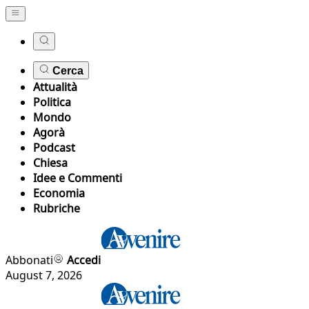
Cerca
Attualità
Politica
Mondo
Agorà
Podcast
Chiesa
Idee e Commenti
Economia
Rubriche
Abbonati
Accedi
August 7, 2026