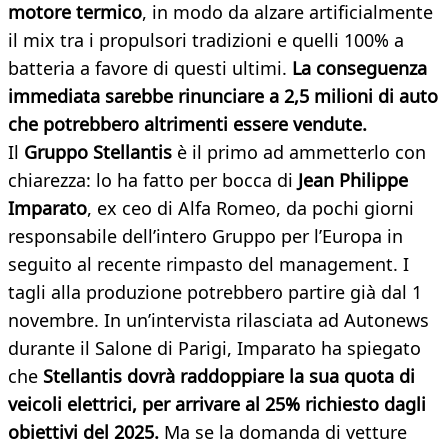
motore termico
, in modo da alzare artificialmente
il mix tra i propulsori tradizioni e quelli 100% a
batteria a favore di questi ultimi.
La conseguenza
immediata sarebbe rinunciare a 2,5 milioni di auto
che potrebbero altrimenti essere vendute.
Il
Gruppo Stellantis
è il primo ad ammetterlo con
chiarezza: lo ha fatto per bocca di
Jean Philippe
Imparato
, ex ceo di Alfa Romeo, da pochi giorni
responsabile dell’intero Gruppo per l’Europa in
seguito al recente rimpasto del management. I
tagli alla produzione potrebbero partire già dal 1
novembre. In un’intervista rilasciata ad Autonews
durante il Salone di Parigi, Imparato ha spiegato
che
Stellantis dovrà raddoppiare la sua quota di
veicoli elettrici, per arrivare al 25% richiesto dagli
obiettivi del 2025.
Ma se la domanda di vetture