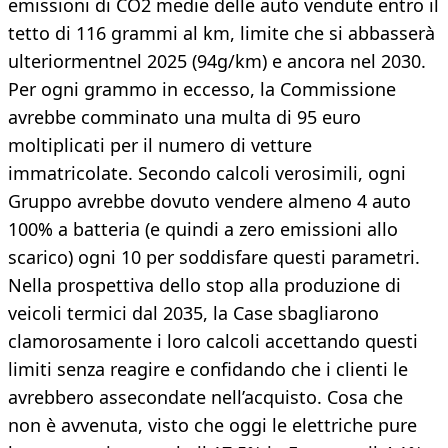
emissioni di CO2 medie delle auto vendute entro il
tetto di 116 grammi al km, limite che si abbasserà
ulteriormentnel 2025 (94g/km) e ancora nel 2030.
Per ogni grammo in eccesso, la Commissione
avrebbe comminato una multa di 95 euro
moltiplicati per il numero di vetture
immatricolate. Secondo calcoli verosimili, ogni
Gruppo avrebbe dovuto vendere almeno 4 auto
100% a batteria (e quindi a zero emissioni allo
scarico) ogni 10 per soddisfare questi parametri.
Nella prospettiva dello stop alla produzione di
veicoli termici dal 2035, la Case sbagliarono
clamorosamente i loro calcoli accettando questi
limiti senza reagire e confidando che i clienti le
avrebbero assecondate nell’acquisto. Cosa che
non è avvenuta, visto che oggi le elettriche pure