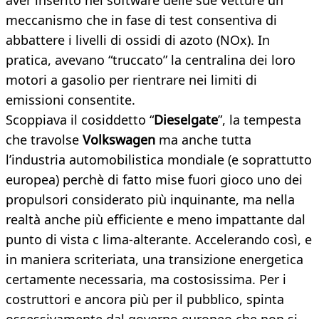
aver inserito nel software delle sue vetture un
meccanismo che in fase di test consentiva di
abbattere i livelli di ossidi di azoto (NOx). In
pratica, avevano “truccato” la centralina dei loro
motori a gasolio per rientrare nei limiti di
emissioni consentite.
Scoppiava il cosiddetto “
Dieselgate
”, la tempesta
che travolse
Volkswagen
ma anche tutta
l’industria automobilistica mondiale (e soprattutto
europea) perchè di fatto mise fuori gioco uno dei
propulsori considerato più inquinante, ma nella
realtà anche più efficiente e meno impattante dal
punto di vista c lima-alterante. Accelerando così, e
in maniera scriteriata, una transizione energetica
certamente necessaria, ma costosissima. Per i
costruttori e ancora più per il pubblico, spinta