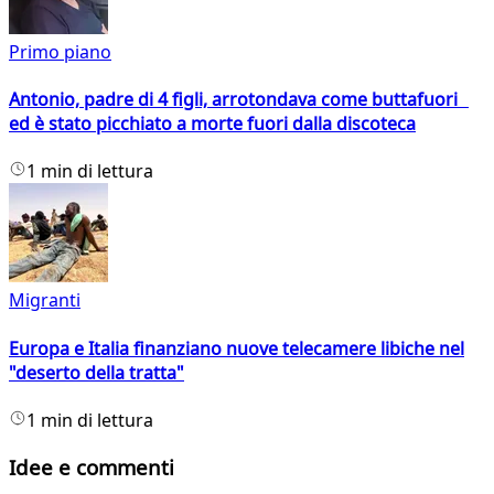
Primo piano
Antonio, padre di 4 figli, arrotondava come buttafuori
ed è stato picchiato a morte fuori dalla discoteca
1 min di lettura
Migranti
Europa e Italia finanziano nuove telecamere libiche nel
"deserto della tratta"
1 min di lettura
Idee e commenti