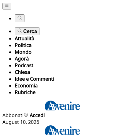
Cerca
Attualità
Politica
Mondo
Agorà
Podcast
Chiesa
Idee e Commenti
Economia
Rubriche
Abbonati
Accedi
August 10, 2026