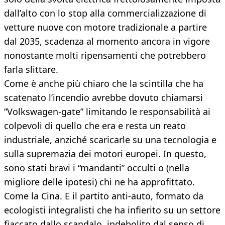
dall’alto con lo stop alla commercializzazione di
vetture nuove con motore tradizionale a partire
dal 2035, scadenza al momento ancora in vigore
nonostante molti ripensamenti che potrebbero
farla slittare.
Come è anche più chiaro che la scintilla che ha
scatenato l’incendio avrebbe dovuto chiamarsi
“Volkswagen-gate” limitando le responsabilità ai
colpevoli di quello che era e resta un reato
industriale, anziché scaricarle su una tecnologia e
sulla supremazia dei motori europei. In questo,
sono stati bravi i “mandanti” occulti o (nella
migliore delle ipotesi) chi ne ha approfittato.
Come la Cina. E il partito anti-auto, formato da
ecologisti integralisti che ha infierito su un settore
fiaccato dallo scandalo, indebolito dal senso di