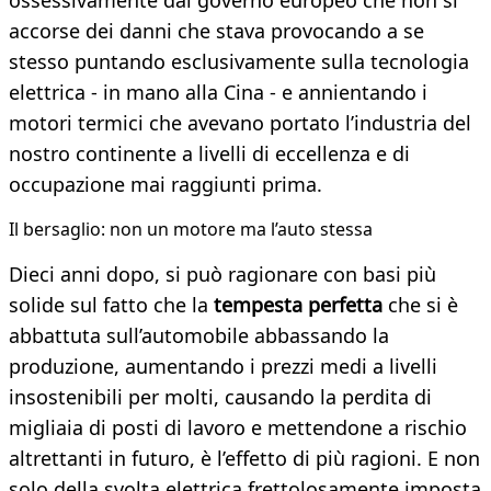
ossessivamente dal governo europeo che non si
accorse dei danni che stava provocando a se
stesso puntando esclusivamente sulla tecnologia
elettrica - in mano alla Cina - e annientando i
motori termici che avevano portato l’industria del
nostro continente a livelli di eccellenza e di
occupazione mai raggiunti prima.
Il bersaglio: non un motore ma l’auto stessa
Dieci anni dopo, si può ragionare con basi più
solide sul fatto che la
tempesta perfetta
che si è
abbattuta sull’automobile abbassando la
produzione, aumentando i prezzi medi a livelli
insostenibili per molti, causando la perdita di
migliaia di posti di lavoro e mettendone a rischio
altrettanti in futuro, è l’effetto di più ragioni. E non
solo della svolta elettrica frettolosamente imposta