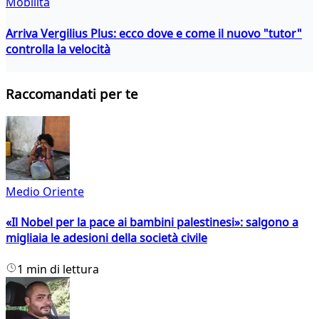
Mobilità
Arriva Vergilius Plus: ecco dove e come il nuovo "tutor"
controlla la velocità
Raccomandati per te
Medio Oriente
«Il Nobel per la pace ai bambini palestinesi»: salgono a
migliaia le adesioni della società civile
1 min di lettura