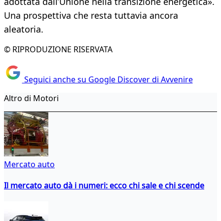
adottata dall’Unione nella transizione energetica».
Una prospettiva che resta tuttavia ancora
aleatoria.
© RIPRODUZIONE RISERVATA
Seguici anche su Google Discover di Avvenire
Altro di Motori
Mercato auto
Il mercato auto dà i numeri: ecco chi sale e chi scende