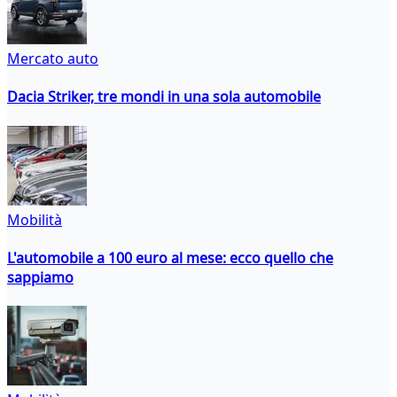
Mercato auto
Dacia Striker, tre mondi in una sola automobile
Mobilità
L'automobile a 100 euro al mese: ecco quello che
sappiamo