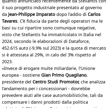
quanto annunciato recentemente da Stellantis con
il suo progetto industriale presentato al governo
da
Jean-Philippe Imparato
dopo l’addio di
Carlos
Tavares
. C’è fiducia da parte degli operatori ma le
basi su cui ripartire sono comunque negative,
visto che Stellantis ha immatricolato in Italia nel
2024, secondo le elaborazioni di Dataforce,
452.615 auto (-9,9% sul 2023) e la quota di mercato
si è attestata al 29%, in calo del 3% rispetto al
2023.
«Invece di erogare multe miliardarie, l’Unione
europea - sostiene
Gian Primo Quagliano
,
presidente del
Centro Studi Promotor,
che analizza
l’andamento per i concessionari - dovrebbe
prevedere aiuti alle case automobilistiche, tali da
compensare i danni prodotti dalla politica