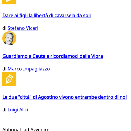
Dare ai figli la libertà di cavarsela da soli
di
Stefano Vicari
Guardiamo a Ceuta e ricordiamoci della Vlora
di
Marco Impagliazzo
Le due "città" di Agostino vivono entrambe dentro di noi
di
Luigi Alici
Abbonati ad Avvenire