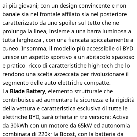
ai più giovani; con un design convincente e non
banale sia nel frontale affilato sia nel posteriore
caratterizzato da uno spoiler sul tetto che ne
prolunga la linea, insieme a una barra luminosa a
tutta larghezza , con una fiancata spiccatamente a
cuneo. Insomma, il modello più accessibile di BYD
unisce un aspetto sportivo a un abitacolo spazioso
e pratico, ricco di caratteristiche high-tech che lo
rendono una scelta azzeccata per rivoluzionare il
segmento delle auto elettriche compatte.
La
Blade Battery
, elemento strutturale che
contribuisce ad aumentare la sicurezza e la rigidità
della vettura e caratteristica esclusiva di tutte le
elettriche BYD, sarà offerta in tre versioni: Active
da 30kWh con un motore da 65kW ed autonomia
combinata di 220k; la Boost, con la batteria da