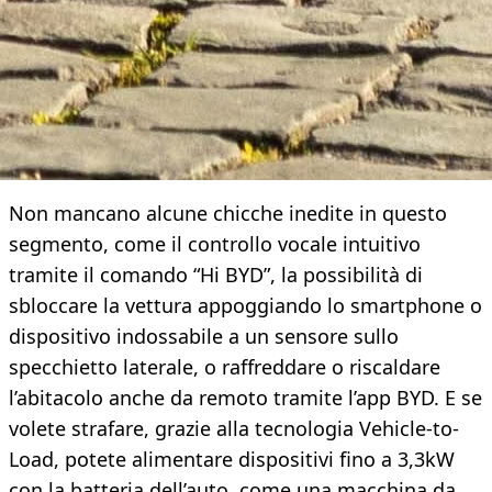
Non mancano alcune chicche inedite in questo
segmento, come il controllo vocale intuitivo
tramite il comando “Hi BYD”, la possibilità di
sbloccare la vettura appoggiando lo smartphone o
dispositivo indossabile a un sensore sullo
specchietto laterale, o raffreddare o riscaldare
l’abitacolo anche da remoto tramite l’app BYD. E se
volete strafare, grazie alla tecnologia Vehicle-to-
Load, potete alimentare dispositivi fino a 3,3kW
con la batteria dell’auto, come una macchina da