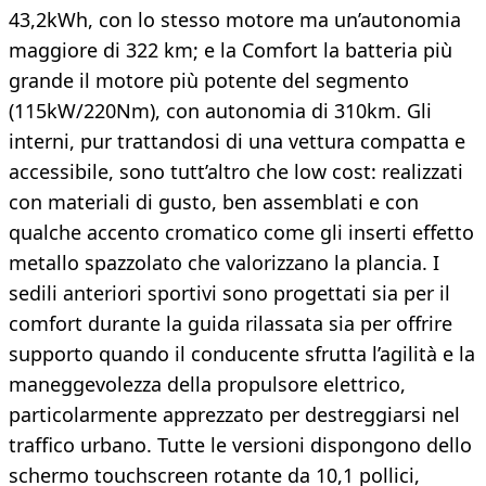
43,2kWh, con lo stesso motore ma un’autonomia
maggiore di 322 km; e la Comfort la batteria più
grande il motore più potente del segmento
(115kW/220Nm), con autonomia di 310km. Gli
interni, pur trattandosi di una vettura compatta e
accessibile, sono tutt’altro che low cost: realizzati
con materiali di gusto, ben assemblati e con
qualche accento cromatico come gli inserti effetto
metallo spazzolato che valorizzano la plancia. I
sedili anteriori sportivi sono progettati sia per il
comfort durante la guida rilassata sia per offrire
supporto quando il conducente sfrutta l’agilità e la
maneggevolezza della propulsore elettrico,
particolarmente apprezzato per destreggiarsi nel
traffico urbano. Tutte le versioni dispongono dello
schermo touchscreen rotante da 10,1 pollici,