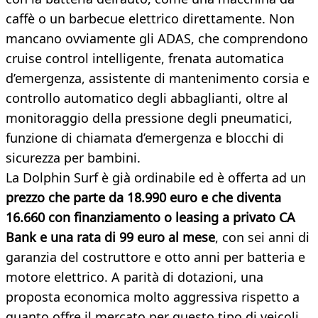
caffè o un barbecue elettrico direttamente. Non
mancano ovviamente gli ADAS, che comprendono
cruise control intelligente, frenata automatica
d’emergenza, assistente di mantenimento corsia e
controllo automatico degli abbaglianti, oltre al
monitoraggio della pressione degli pneumatici,
funzione di chiamata d’emergenza e blocchi di
sicurezza per bambini.
La Dolphin Surf è già ordinabile ed è offerta ad un
prezzo che parte da 18.990 euro e che diventa
16.660 con finanziamento o leasing a privato CA
Bank e una rata di 99 euro al mese
, con sei anni di
garanzia del costruttore e otto anni per batteria e
motore elettrico. A parità di dotazioni, una
proposta economica molto aggressiva rispetto a
quanto offre il mercato per questo tipo di veicoli.