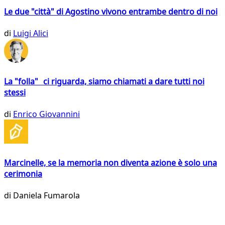
Le due "città" di Agostino vivono entrambe dentro di noi
di
Luigi Alici
La "folla" ci riguarda, siamo chiamati a dare tutti noi
stessi
di
Enrico Giovannini
Marcinelle, se la memoria non diventa azione è solo una
cerimonia
di
Daniela Fumarola