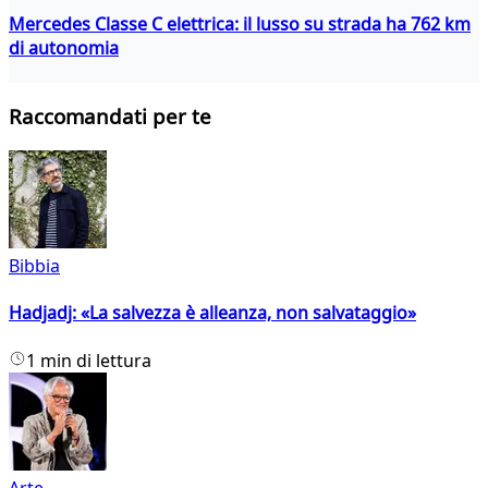
Mercedes Classe C elettrica: il lusso su strada ha 762 km
di autonomia
Raccomandati per te
Bibbia
Hadjadj: «La salvezza è alleanza, non salvataggio»
1 min di lettura
Arte