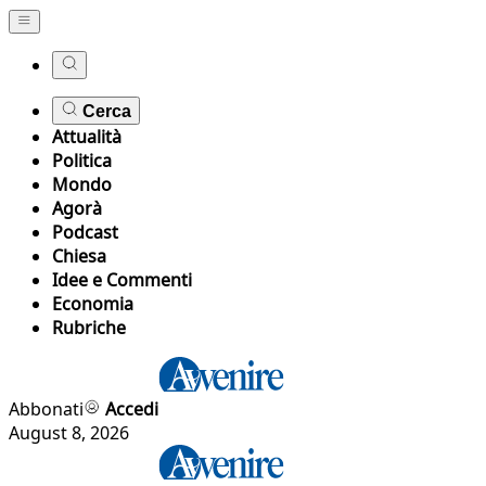
Cerca
Attualità
Politica
Mondo
Agorà
Podcast
Chiesa
Idee e Commenti
Economia
Rubriche
Abbonati
Accedi
August 8, 2026