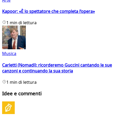
Kapoor: «È lo spettatore che completa l’opera»
1 min di lettura
Musica
Carletti (Nomadi): ricorderemo Guccini cantando le sue
canzoni e continuando la sua storia
1 min di lettura
Idee e commenti