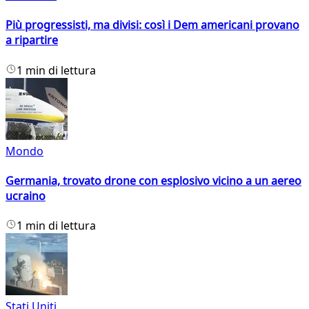
Più progressisti, ma divisi: così i Dem americani provano
a ripartire
1 min di lettura
Mondo
Germania, trovato drone con esplosivo vicino a un aereo
ucraino
1 min di lettura
Stati Uniti