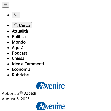
Cerca
Attualità
Politica
Mondo
Agorà
Podcast
Chiesa
Idee e Commenti
Economia
Rubriche
Abbonati
Accedi
August 6, 2026