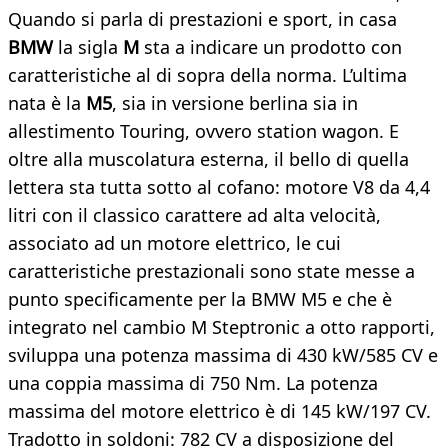
Quando si parla di prestazioni e sport, in casa
BMW
la sigla
M
sta a indicare un prodotto con
caratteristiche al di sopra della norma. L’ultima
nata è la
M5
, sia in versione berlina sia in
allestimento Touring, ovvero station wagon. E
oltre alla muscolatura esterna, il bello di quella
lettera sta tutta sotto al cofano: motore V8 da 4,4
litri con il classico carattere ad alta velocità,
associato ad un motore elettrico, le cui
caratteristiche prestazionali sono state messe a
punto specificamente per la BMW M5 e che è
integrato nel cambio M Steptronic a otto rapporti,
sviluppa una potenza massima di 430 kW/585 CV e
una coppia massima di 750 Nm. La potenza
massima del motore elettrico è di 145 kW/197 CV.
Tradotto in soldoni: 782 CV a disposizione del