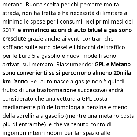
metano. Buona scelta per chi percorre molta
strada, non ha fretta e ha necessità di limitare al
minimo le spese per i consumi. Nei primi mesi del
2017
le immatricolazioni di auto bifuel a gas sono
cresciute
grazie anche ai venti contrari che
soffiano sulle auto diesel e i blocchi del traffico
per le Euro 5 a gasolio e nuovi modelli sono
arrivati sul mercato. Riassumendo:
GPL e Metano
sono convenienti se si percorrono almeno 20mila
km l’anno
. Se l’auto nasce a gas (e non è quindi
frutto di una trasformazione successiva) andrà
considerato che una vettura a GPL costa
mediamente più dell’omologa a benzina e meno
della sorellina a gasolio (mentre una metano costa
più di entrambe), e che va tenuto conto di
ingombri interni ridorri per far spazio alle