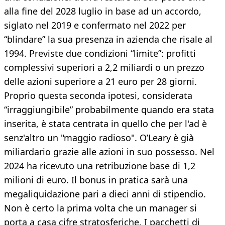
alla fine del 2028 luglio in base ad un accordo,
siglato nel 2019 e confermato nel 2022 per
“blindare” la sua presenza in azienda che risale al
1994. Previste due condizioni “limite”: profitti
complessivi superiori a 2,2 miliardi o un prezzo
delle azioni superiore a 21 euro per 28 giorni.
Proprio questa seconda ipotesi, considerata
“irraggiungibile” probabilmente quando era stata
inserita, è stata centrata in quello che per l'ad è
senz'altro un "maggio radioso". O’Leary è già
miliardario grazie alle azioni in suo possesso. Nel
2024 ha ricevuto una retribuzione base di 1,2
milioni di euro. Il bonus in pratica sarà una
megaliquidazione pari a dieci anni di stipendio.
Non è certo la prima volta che un manager si
porta a casa cifre stratosferiche. I pacchetti di