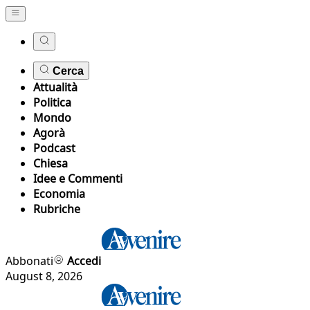
Cerca
Attualità
Politica
Mondo
Agorà
Podcast
Chiesa
Idee e Commenti
Economia
Rubriche
Abbonati
Accedi
August 8, 2026