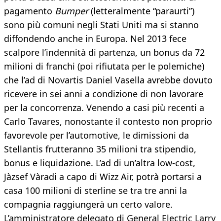
pagamento
Bumper
(letteralmente “paraurti”)
sono più comuni negli Stati Uniti ma si stanno
diffondendo anche in Europa. Nel 2013 fece
scalpore l’indennità di partenza, un bonus da 72
milioni di franchi (poi rifiutata per le polemiche)
che l’ad di Novartis Daniel Vasella avrebbe dovuto
ricevere in sei anni a condizione di non lavorare
per la concorrenza. Venendo a casi più recenti a
Carlo Tavares, nonostante il contesto non proprio
favorevole per l’automotive, le dimissioni da
Stellantis frutteranno 35 milioni tra stipendio,
bonus e liquidazione. L’ad di un’altra low-cost,
Jàzsef Vàradi a capo di Wizz Air, potrà portarsi a
casa 100 milioni di sterline se tra tre anni la
compagnia raggiungerà un certo valore.
L’amministratore delegato di General Electric Larry