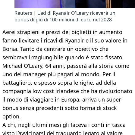
Reuters | L'ad di Ryanair O'Leary riceverà un
bonus di più di 100 milioni di euro nel 2028
Aerei strapieni e prezzi dei biglietti in aumento
fanno lievitare i ricavi di Ryanair e il suo valore in
Borsa. Tanto da centrare un obiettivo che
sembrava irragiungibile quando è stato fissato.
Michael O’Leary, 64 anni, passerà alla storia come
uno dei manager più pagati al mondo. Per il
battagliero, e spesso sopra le righe, ad della
compagnia low cost irlandese che ha rivoluzionato
il modo di viaggiare in Europa, arriva un super
bonus senza precedenti sotto forma di stock
option.
A chi, negli ultimi mesi gli faceva i conti in tasca
visto l’avvicinarsi del traguardo legato al valore