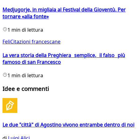
Medjugorje, in migliaia al Festival della Gioventù. Per
tornare «alla fonte»
1 min di lettura
FeliCitazioni francescane
La vera storia della Preghiera semplice, il falso più
famoso di san Francesco
1 min di lettura
Idee e commenti
Le due "città" di Agostino vivono entrambe dentro di noi
di
Luigi Alici