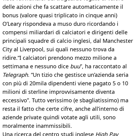
delle azioni che fa scattare automaticamente il
bonus (valore quasi triplicato in cinque anni)
O’Leary rispondeva a muso duro ricordando i
compensi miliardari di calciatori e dirigenti delle
principali squadre di calcio inglesi, dal Manchester
City al Liverpool, sui quali nessuno trova da
ridire.“I calciatori prendono mezzo milione a
settimana e nessuno dice
buu
”, ha raccontato al
Telegraph
. “Un tizio che gestisce un’azienda seria
con più di 20mila dipendenti viene pagato 5 o 10
milioni di sterline improvvisamente diventa
eccessivo”. Tutto verissimo (e sbagliatissimo) ma
resta il fatto che certe cifre, anche all’interno di
aziende private quindi votate agli utili, sono
moralmente inammissibili.
Una ricerca del centro studi inglese
High Pay