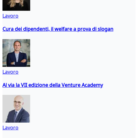
Lavoro
Cura dei dipendenti, il welfare a prova di slogan
Lavoro
Al via la VII edizione della Venture Academy
Lavoro