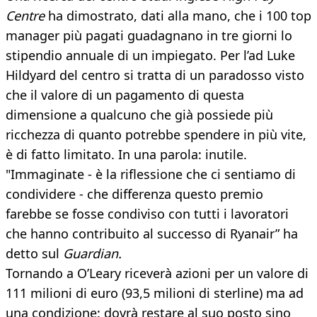
Centre
ha dimostrato, dati alla mano, che i 100 top
manager più pagati guadagnano in tre giorni lo
stipendio annuale di un impiegato. Per l’ad Luke
Hildyard del centro si tratta di un paradosso visto
che il valore di un pagamento di questa
dimensione a qualcuno che già possiede più
ricchezza di quanto potrebbe spendere in più vite,
è di fatto limitato. In una parola: inutile.
"Immaginate - è la riflessione che ci sentiamo di
condividere - che differenza questo premio
farebbe se fosse condiviso con tutti i lavoratori
che hanno contribuito al successo di Ryanair” ha
detto sul
Guardian.
Tornando a O’Leary riceverà azioni per un valore di
111 milioni di euro (93,5 milioni di sterline) ma ad
una condizione: dovrà restare al suo posto sino