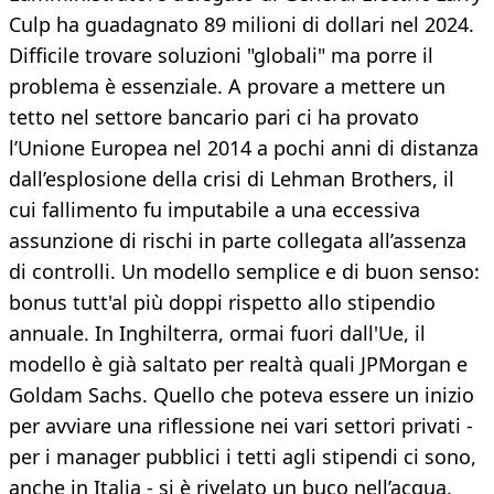
Culp ha guadagnato 89 milioni di dollari nel 2024.
Difficile trovare soluzioni "globali" ma porre il
problema è essenziale. A provare a mettere un
tetto nel settore bancario pari ci ha provato
l’Unione Europea nel 2014 a pochi anni di distanza
dall’esplosione della crisi di Lehman Brothers, il
cui fallimento fu imputabile a una eccessiva
assunzione di rischi in parte collegata all’assenza
di controlli. Un modello semplice e di buon senso:
bonus tutt'al più doppi rispetto allo stipendio
annuale. In Inghilterra, ormai fuori dall'Ue, il
modello è già saltato per realtà quali JPMorgan e
Goldam Sachs. Quello che poteva essere un inizio
per avviare una riflessione nei vari settori privati -
per i manager pubblici i tetti agli stipendi ci sono,
anche in Italia - si è rivelato un buco nell’acqua.