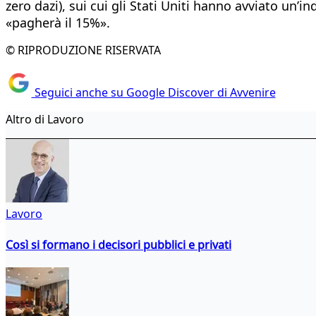
zero dazi), sui cui gli Stati Uniti hanno avviato u
«pagherà il 15%».
© RIPRODUZIONE RISERVATA
Seguici anche su Google Discover di Avvenire
Altro di Lavoro
Lavoro
Così si formano i decisori pubblici e privati