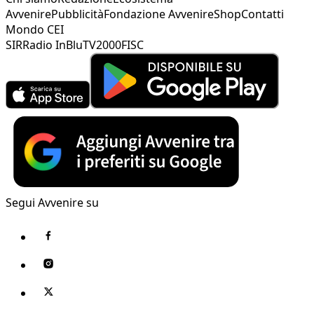
Avvenire
Pubblicità
Fondazione Avvenire
Shop
Contatti
Mondo CEI
SIR
Radio InBlu
TV2000
FISC
Segui Avvenire su