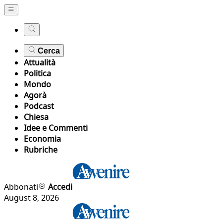
Cerca
Attualità
Politica
Mondo
Agorà
Podcast
Chiesa
Idee e Commenti
Economia
Rubriche
Abbonati
Accedi
August 8, 2026