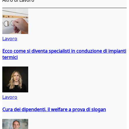
Lavoro
Ecco come si diventa specialisti in conduzione di impianti
termici
Lavoro
Cura dei dipendenti, il welfare a prova di slogan