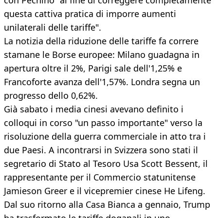
con Pechino "al fine di correggere completamente
questa cattiva pratica di imporre aumenti
unilaterali delle tariffe".
La notizia della riduzione delle tariffe fa correre
stamane le Borse europee: Milano guadagna in
apertura oltre il 2%, Parigi sale dell'1,25% e
Francoforte avanza dell'1,57%. Londra segna un
progresso dello 0,62%.
Già sabato i media cinesi avevano definito i
colloqui in corso "un passo importante" verso la
risoluzione della guerra commerciale in atto tra i
due Paesi. A incontrarsi in Svizzera sono stati il
segretario di Stato al Tesoro Usa Scott Bessent, il
rappresentante per il Commercio statunitense
Jamieson Greer e il vicepremier cinese He Lifeng.
Dal suo ritorno alla Casa Bianca a gennaio, Trump