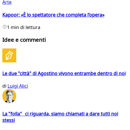
Arte
Kapoor: «È lo spettatore che completa l’opera»
1 min di lettura
Idee e commenti
Le due "città" di Agostino vivono entrambe dentro di noi
di
Luigi Alici
La "folla" ci riguarda, siamo chiamati a dare tutti noi
stessi