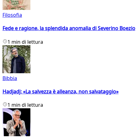
Filosofia
Fede e ragione, la splendida anomalia di Severino Boezio
1 min di lettura
Bibbia
Hadjadj: «La salvezza è alleanza, non salvataggio»
1 min di lettura