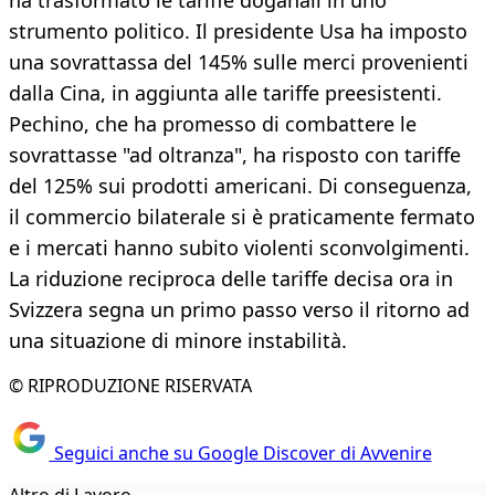
ha trasformato le tariffe doganali in uno
strumento politico. Il presidente Usa ha imposto
una sovrattassa del 145% sulle merci provenienti
dalla Cina, in aggiunta alle tariffe preesistenti.
Pechino, che ha promesso di combattere le
sovrattasse "ad oltranza", ha risposto con tariffe
del 125% sui prodotti americani. Di conseguenza,
il commercio bilaterale si è praticamente fermato
e i mercati hanno subito violenti sconvolgimenti.
La riduzione reciproca delle tariffe decisa ora in
Svizzera segna un primo passo verso il ritorno ad
una situazione di minore instabilità.
© RIPRODUZIONE RISERVATA
Seguici anche su Google Discover di Avvenire
Altro di Lavoro