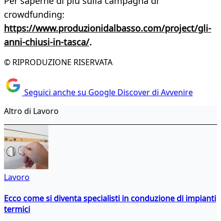
Per saperne di più sulla campagna di
crowdfunding:
https://www.produzionidalbasso.com/project/gli-
anni-chiusi-in-tasca/
.
© RIPRODUZIONE RISERVATA
Seguici anche su Google Discover di Avvenire
Altro di Lavoro
Lavoro
Ecco come si diventa specialisti in conduzione di impianti
termici