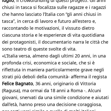
luglio
, il crowdfunding di questi progetti. Gli anni
chiusi in tasca si focalizza sulle ragazze e i ragazzi
che hanno lasciato l’Italia con “gli anni chiusi in
tasca”, in cerca di lavoro e futuro all’estero e,
raccontando le motivazioni, il vissuto dietro
ciascuna storia e le esperienze di vita quotidiana
dei protagonisti, il documentario narra le città che
sono teatro di queste svolte di vita.
«L’Italia versa, almeno dagli ultimi 20 anni, in una
profonda crisi, economica e sociale, che si è
riflettuta in maniera particolarmente grave negli
strati più deboli della comunità- afferma il regista
Felice Bagnato
, 36 anni, originario di Vittoria
(Ragusa), ma ormai da 18 anni a Roma -. Alcuni
giovani, snervati da una simile condizione e aiutati
dall’età, hanno preso una decisione coraggiosa,