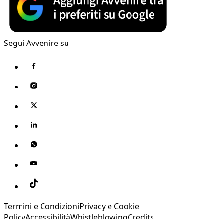
Segui Avvenire su
Termini e Condizioni
Privacy e Cookie
Policy
Accessibilità
Whistleblowing
Credits