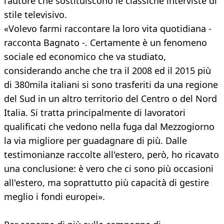
l’autore che sostituiscono le classiche interviste di
stile televisivo.
«Volevo farmi raccontare la loro vita quotidiana -
racconta Bagnato -. Certamente è un fenomeno
sociale ed economico che va studiato,
considerando anche che tra il 2008 ed il 2015 più
di 380mila italiani si sono trasferiti da una regione
del Sud in un altro territorio del Centro o del Nord
Italia. Si tratta principalmente di lavoratori
qualificati che vedono nella fuga dal Mezzogiorno
la via migliore per guadagnare di più. Dalle
testimonianze raccolte all'estero, però, ho ricavato
una conclusione: è vero che ci sono più occasioni
all'estero, ma soprattutto più capacità di gestire
meglio i fondi europei».