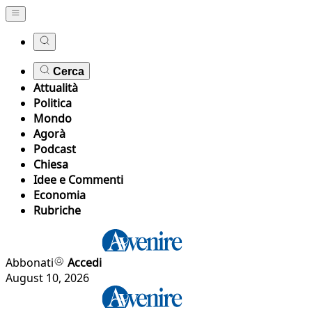
Cerca
Attualità
Politica
Mondo
Agorà
Podcast
Chiesa
Idee e Commenti
Economia
Rubriche
Abbonati
Accedi
August 10, 2026