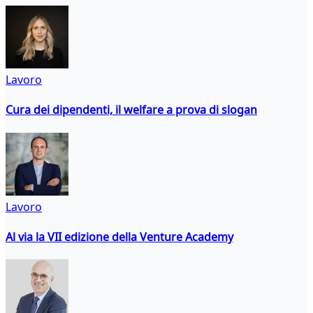
Lavoro
Cura dei dipendenti, il welfare a prova di slogan
Lavoro
Al via la VII edizione della Venture Academy