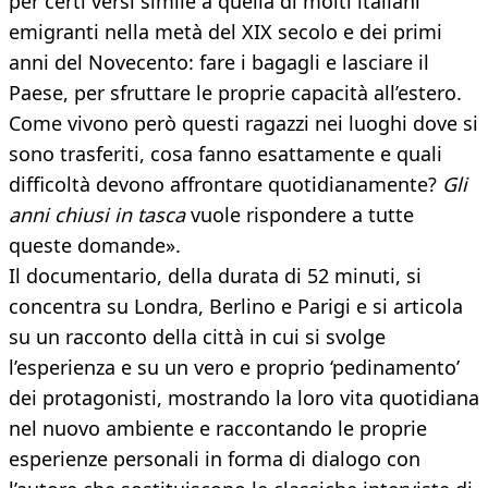
per certi versi simile a quella di molti italiani
emigranti nella metà del XIX secolo e dei primi
anni del Novecento: fare i bagagli e lasciare il
Paese, per sfruttare le proprie capacità all’estero.
Come vivono però questi ragazzi nei luoghi dove si
sono trasferiti, cosa fanno esattamente e quali
difficoltà devono affrontare quotidianamente?
Gli
anni chiusi in tasca
vuole rispondere a tutte
queste domande».
Il documentario, della durata di 52 minuti, si
concentra su Londra, Berlino e Parigi e si articola
su un racconto della città in cui si svolge
l’esperienza e su un vero e proprio ‘pedinamento’
dei protagonisti, mostrando la loro vita quotidiana
nel nuovo ambiente e raccontando le proprie
esperienze personali in forma di dialogo con