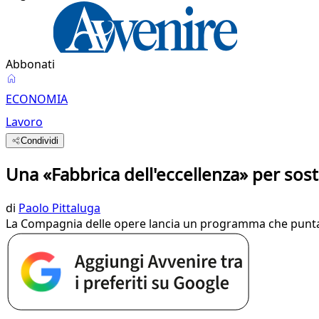
Abbonati
ECONOMIA
Lavoro
Condividi
Una «Fabbrica dell'eccellenza» per sos
di
Paolo Pittaluga
La Compagnia delle opere lancia un programma che punta 