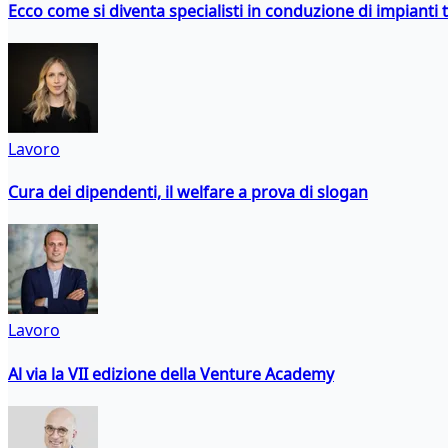
Ecco come si diventa specialisti in conduzione di impianti 
Lavoro
Cura dei dipendenti, il welfare a prova di slogan
Lavoro
Al via la VII edizione della Venture Academy