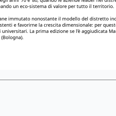
ndo un eco-sistema di valore per tutto il territorio.
ane immutato nonostante il modello del distretto indu
tenti e favorirne la crescita dimensionale: per questo
i universitari. La prima edizione se l’è aggiudicata 
 (Bologna).