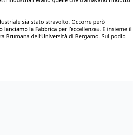
striale sia stato stravolto. Occorre però
 lanciamo la Fabbrica per l’eccellenza». E insieme il
Mara Brumana dell’Università di Bergamo. Sul podio