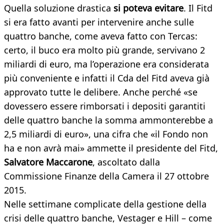
Quella soluzione drastica
si poteva evitare
. Il Fitd
si era fatto avanti per intervenire anche sulle
quattro banche, come aveva fatto con Tercas:
certo, il buco era molto più grande, servivano 2
miliardi di euro, ma l’operazione era considerata
più conveniente e infatti il Cda del Fitd aveva già
approvato tutte le delibere. Anche perché «se
dovessero essere rimborsati i depositi garantiti
delle quattro banche la somma ammonterebbe a
2,5 miliardi di euro», una cifra che «il Fondo non
ha e non avrà mai» ammette il presidente del Fitd,
Salvatore Maccarone
, ascoltato dalla
Commissione Finanze della Camera il 27 ottobre
2015.
Nelle settimane complicate della gestione della
crisi delle quattro banche, Vestager e Hill – come