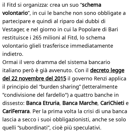
il Fitd si organizza: crea un suo “
schema
volontario
”, in cui le banche non sono obbligate a
partecipare e quindi al riparo dai dubbi di
Vestager, e nel giorno in cui la Popolare di Bari
restituisce i 265 milioni al Fitd, lo schema
volontario glieli trasferisce immediatamente
indietro.
Ormai il vero dramma del sistema bancario
italiano però è già avvenuto. Con il
decreto legge
del 22 novembre del 2015
il governo Renzi applica
il principio del “burden sharing” (letteralmente
"condivisione del fardello") a quattro banche in
dissesto:
Banca Etruria
,
Banca Marche
,
CariChieti
e
CariFerrara
. Per la prima volta la crisi di una banca
lascia a secco i suoi obbligazionisti, anche se solo
quelli “subordinati”, cioè più speculativi.