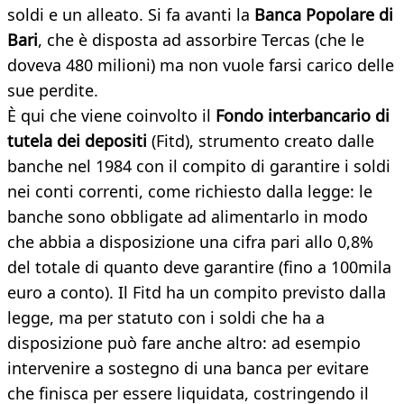
soldi e un alleato. Si fa avanti la
Banca Popolare di
Bari
, che è disposta ad assorbire Tercas (che le
doveva 480 milioni) ma non vuole farsi carico delle
sue perdite.
È qui che viene coinvolto il
Fondo interbancario di
tutela dei depositi
(Fitd), strumento creato dalle
banche nel 1984 con il compito di garantire i soldi
nei conti correnti, come richiesto dalla legge: le
banche sono obbligate ad alimentarlo in modo
che abbia a disposizione una cifra pari allo 0,8%
del totale di quanto deve garantire (fino a 100mila
euro a conto). Il Fitd ha un compito previsto dalla
legge, ma per statuto con i soldi che ha a
disposizione può fare anche altro: ad esempio
intervenire a sostegno di una banca per evitare
che finisca per essere liquidata, costringendo il