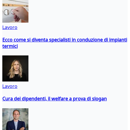
Lavoro
Ecco come si diventa specialisti in conduzione di impianti
termici
Lavoro
Cura dei dipendenti, il welfare a prova di slogan