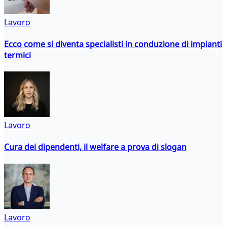
Lavoro
Ecco come si diventa specialisti in conduzione di impianti
termici
Lavoro
Cura dei dipendenti, il welfare a prova di slogan
Lavoro