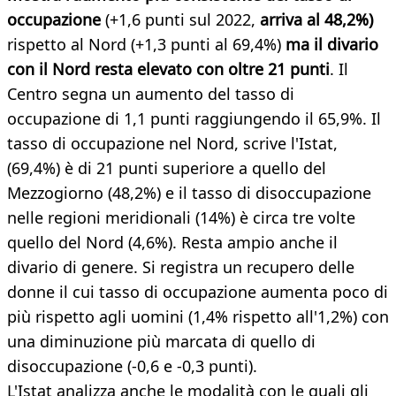
occupazione
(+1,6 punti sul 2022,
arriva al 48,2%)
rispetto al Nord (+1,3 punti al 69,4%)
ma il divario
con il Nord resta elevato con oltre 21 punti
. Il
Centro segna un aumento del tasso di
occupazione di 1,1 punti raggiungendo il 65,9%. Il
tasso di occupazione nel Nord, scrive l'Istat,
(69,4%) è di 21 punti superiore a quello del
Mezzogiorno (48,2%) e il tasso di disoccupazione
nelle regioni meridionali (14%) è circa tre volte
quello del Nord (4,6%). Resta ampio anche il
divario di genere. Si registra un recupero delle
donne il cui tasso di occupazione aumenta poco di
più rispetto agli uomini (1,4% rispetto all'1,2%) con
una diminuzione più marcata di quello di
disoccupazione (-0,6 e -0,3 punti).
L'Istat analizza anche le modalità con le quali gli