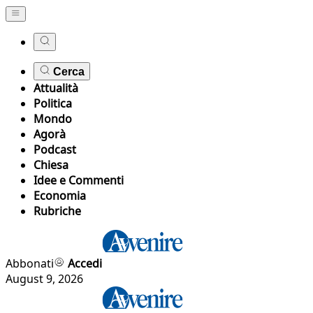
Cerca
Attualità
Politica
Mondo
Agorà
Podcast
Chiesa
Idee e Commenti
Economia
Rubriche
Abbonati
Accedi
August 9, 2026