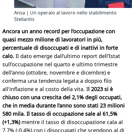
Ansa | Un operaio al lavoro nello stabilimento
Stellantis
Ancora un anno record per l’occupazione con
quasi mezzo milione di lavoratori in più,
percentuale di disoccupati e di inattivi in forte
calo.
Il dato emerge dall’ultimo report dell’Istat
sull’occupazione nel quarto e ultimo trimestre
dell’anno (ottobre, novembre e dicembre) e
conferma una tendenza legata a doppio filo
all'inflazione e al costo della vita. I
l 2023 si è
chiuso con una crescita del 2,1% degli occupati,
che in media durante l’anno sono stati 23 milioni
580 mila. Il tasso di occupazione sale al 61,5%
(+1,3%)
mentre il tasso di disoccupazione cala al
7,7% (-0,4%) con i disoccupati che scendono al di