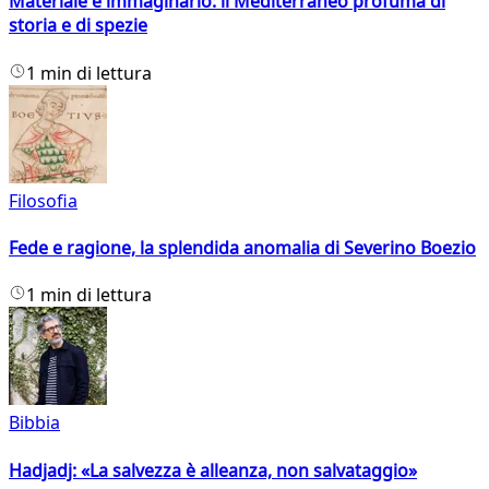
Materiale e immaginario: il Mediterraneo profuma di
storia e di spezie
1 min di lettura
Filosofia
Fede e ragione, la splendida anomalia di Severino Boezio
1 min di lettura
Bibbia
Hadjadj: «La salvezza è alleanza, non salvataggio»