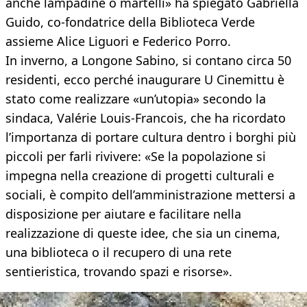
anche lampadine o martelli» ha spiegato Gabriella
Guido, co-fondatrice della Biblioteca Verde
assieme Alice Liguori e Federico Porro.
In inverno, a Longone Sabino, si contano circa 50
residenti, ecco perché inaugurare U Cinemittu è
stato come realizzare «un’utopia» secondo la
sindaca, Valérie Louis-Francois, che ha ricordato
l’importanza di portare cultura dentro i borghi più
piccoli per farli rivivere: «Se la popolazione si
impegna nella creazione di progetti culturali e
sociali, è compito dell’amministrazione mettersi a
disposizione per aiutare e facilitare nella
realizzazione di queste idee, che sia un cinema,
una biblioteca o il recupero di una rete
sentieristica, trovando spazi e risorse».