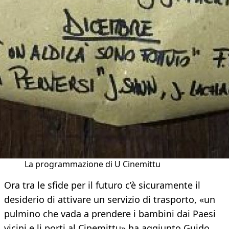
La programmazione di U Cinemittu
Ora tra le sfide per il futuro c’è sicuramente il
desiderio di attivare un servizio di trasporto, «un
pulmino che vada a prendere i bambini dai Paesi
vicini e li porti al Cinemittu» ha aggiunto Guido.