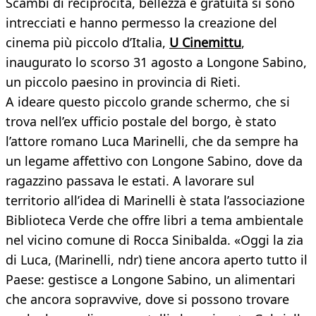
Scambi di reciprocità, bellezza e gratuità si sono
intrecciati e hanno permesso la creazione del
cinema più piccolo d’Italia,
U Cinemittu
,
inaugurato lo scorso 31 agosto a Longone Sabino,
un piccolo paesino in provincia di Rieti.
A ideare questo piccolo grande schermo, che si
trova nell’ex ufficio postale del borgo, è stato
l’attore romano Luca Marinelli, che da sempre ha
un legame affettivo con Longone Sabino, dove da
ragazzino passava le estati. A lavorare sul
territorio all’idea di Marinelli è stata l’associazione
Biblioteca Verde che offre libri a tema ambientale
nel vicino comune di Rocca Sinibalda. «Oggi la zia
di Luca, (Marinelli, ndr) tiene ancora aperto tutto il
Paese: gestisce a Longone Sabino, un alimentari
che ancora sopravvive, dove si possono trovare