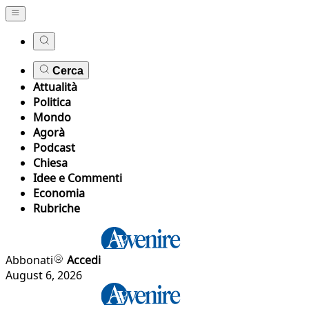
Cerca
Attualità
Politica
Mondo
Agorà
Podcast
Chiesa
Idee e Commenti
Economia
Rubriche
Abbonati
Accedi
August 6, 2026