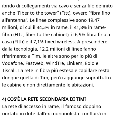
ibrido di collegamenti via cavo e senza filo definito
anche “Fiber to the tower” (Fttt), ovvero “fibra fino
all’antenna”. Le linee complessive sono 19,47
milioni, di cui il 44,3% in rame, il 41,8% in rame-
fibra (Fttc, fiber to the cabinet), il 6,9% fibra fino a
casa (Ftth) e il 7,1% fixed wireless. A prescindere
dalla tecnologia, 12,2 milioni di linee fanno
riferimento a Tim, le altre sono per lo più di
Vodafone, Fastweb, WindTre, Linkem, Eolo e
Tiscali. La rete in fibra più estesa e capillare resta
dunque quella di Tim, però raggiunge soprattutto
le cabine e non direttamente le abitazioni.
4) COS'È LA RETE SECONDARIA DI TIM?
La rete di accesso in rame, il famoso doppino
portato in dote dall’ex monopolista, confluirà in