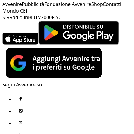
Avvenire
Pubblicità
Fondazione Avvenire
Shop
Contatti
Mondo CEI
SIR
Radio InBlu
TV2000
FISC
Segui Avvenire su