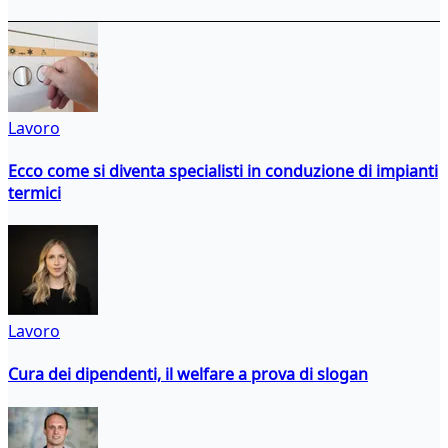
Lavoro
Ecco come si diventa specialisti in conduzione di impianti
termici
Lavoro
Cura dei dipendenti, il welfare a prova di slogan