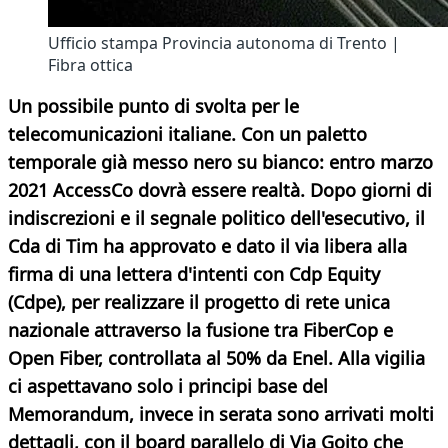
Ufficio stampa Provincia autonoma di Trento |
Fibra ottica
Un possibile punto di svolta per le
telecomunicazioni italiane. Con un paletto
temporale già messo nero su bianco: entro marzo
2021 AccessCo dovrà essere realtà. Dopo giorni di
indiscrezioni e il segnale politico dell'esecutivo, il
Cda di Tim ha approvato e dato il via libera alla
firma di una lettera d'intenti con Cdp Equity
(Cdpe), per realizzare il progetto di rete unica
nazionale attraverso la fusione tra FiberCop e
Open Fiber, controllata al 50% da Enel. Alla vigilia
ci aspettavano solo i principi base del
Memorandum, invece in serata sono arrivati molti
dettagli, con il board parallelo di Via Goito che