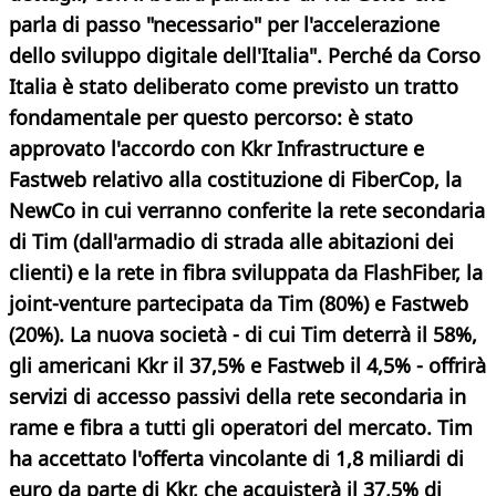
parla di passo "necessario" per l'accelerazione
dello sviluppo digitale dell'Italia". Perché da Corso
Italia è stato deliberato come previsto un tratto
fondamentale per questo percorso: è stato
approvato l'accordo con Kkr Infrastructure e
Fastweb relativo alla costituzione di FiberCop, la
NewCo in cui verranno conferite la rete secondaria
di Tim (dall'armadio di strada alle abitazioni dei
clienti) e la rete in fibra sviluppata da FlashFiber, la
joint-venture partecipata da Tim (80%) e Fastweb
(20%). La nuova società - di cui Tim deterrà il 58%,
gli americani Kkr il 37,5% e Fastweb il 4,5% - offrirà
servizi di accesso passivi della rete secondaria in
rame e fibra a tutti gli operatori del mercato. Tim
ha accettato l'offerta vincolante di 1,8 miliardi di
euro da parte di Kkr, che acquisterà il 37,5% di