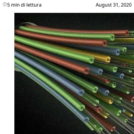
5 min di lettura
August 31, 2020