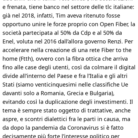
e frenata, tiene banco nel settore delle tlc italiane:
già nel 2018, infatti, Tim aveva ritenuto fosse
opportuno unire le forze proprio con Open Fiber, la
società partecipata al 50% da Cdp e al 50% da
Enel, voluta nel 2016 dall’allora governo Renzi. Per
accelerare nella creazione di una rete Fiber to the
home (Ftth), ovvero con la fibra ottica che arriva
fino alle case degli utenti, così da colmare il digital
divide all’interno del Paese e fra l’Italia e gli altri
Stati (siamo venticinquesimi nelle classifiche Ue
davanti solo a Romania, Grecia e Bulgaria),
evitando così la duplicazione degli investimenti. Il
tema è sempre stato oggetto di trattative, anche
aspre, e scontri dialettici fra le parti in causa, ma
da dopo la pandemia da Coronavirus si è fatto
decisamente più forte l’interesse politico per