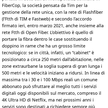
FiberCop, la società pensata da Tim per la
gestione della rete unica, con la rete di Flashfiber
(l’Ftth di TIM e Fastweb) e secondo l’accordo
firmato ieri, entro marzo 2021, anche insieme alla
rete Ftth di Open Fiber. L’obiettivo è quello di
portare la fibra dentro le case sostituendo il
doppino in rame che ha un grosso limite
tecnologico: se in città, infatti, un "cabinet" è
posizionato a circa 250 metri dall’abitazione, nelle
zone extraurbane la soglia supera di gran lunga i
500 metri e le velocità iniziano a ridursi. In linea di
massima tra i 30 e i 100 Mbps reali un comune
abbonato può sfruttare al meglio tutti i servizi
digitali oggi disponibili sul mercato, compreso il
4K Ultra HD di Netflix, ma nei prossimi anni i
servizi sono destinati a richiedere sempre più