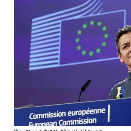
Reuters | La vicepresidente Ue Vestager