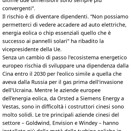
ultime due dimensioni sono sempre più
convergenti".
Il rischio è di diventare dipendenti. “Non possiamo
permetterci di vedere accadere ad auto elettriche,
energia eolica o chip essenziali quello che è
successo ai pannelli solari" ha ribadito la
vicepresidente della Ue.
Senza un cambio di passo l'ecosistema energetico
europeo rischia di sviluppare una dipendenza dalla
Cina entro il 2030 per l'eolico simile a quella che
aveva dalla Russia per il gas prima dell'invasione
dell'Ucraina. Mentre le aziende europee
dell’energia eolica, da Orsted a Siemens Energy a
Vestas, sono in difficoltà i costruttori cinesi sono
molto solidi. Le tre principali aziende cinesi del
settore – Goldwind, Envision e Windey – hanno