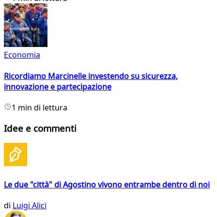
Economia
Ricordiamo Marcinelle investendo su sicurezza,
innovazione e partecipazione
1 min di lettura
Idee e commenti
Le due "città" di Agostino vivono entrambe dentro di noi
di
Luigi Alici