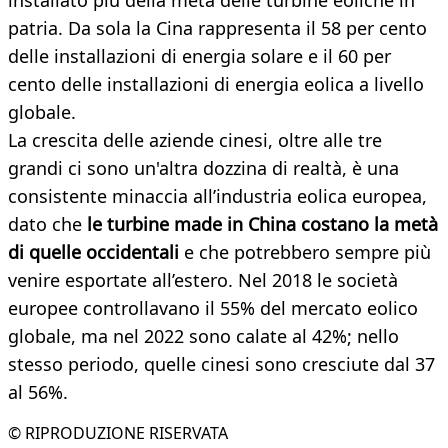
installato più della metà delle turbine eoliche in
patria. Da sola la Cina rappresenta il 58 per cento
delle installazioni di energia solare e il 60 per
cento delle installazioni di energia eolica a livello
globale.
La crescita delle aziende cinesi, oltre alle tre
grandi ci sono un'altra dozzina di realtà, è una
consistente minaccia all’industria eolica europea,
dato che
le turbine made in China costano la metà
di quelle occidentali
e che potrebbero sempre più
venire esportate all’estero. Nel 2018 le società
europee controllavano il 55% del mercato eolico
globale, ma nel 2022 sono calate al 42%; nello
stesso periodo, quelle cinesi sono cresciute dal 37
al 56%.
© RIPRODUZIONE RISERVATA