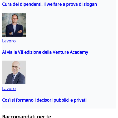
Cura dei dipendenti, il welfare a prova di slogan
Lavoro
Al via la VII edizione della Venture Academy
Lavoro
Così si formano i decisori pubblici e privati
Raccomandati per te