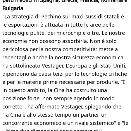
parchi eolici in Spagna, Grecia, Francia, Romania e
Bulgaria
.
"La strategia di Pechino sui maxi-sussidi statali e
le esportazioni è attuata in tutte le aree delle
tecnologie pulite, dei microchip e oltre. Le nostre
economie non possono assorbirla. Non è solo
pericolosa per la nostra competitività: mette a
repentaglio anche la nostra sicurezza economica",
ha sottolineato Vestager. L'Europa e gli Stati Uniti,
dipendono da paesi terzi per le tecnologie critiche
e per le materie prime necessarie per produrle. “E
in questo ambito, la Cina ha costruito una
posizione forte, non sempre agendo in modo
corretto", ha affermato Vestager, spiegando che
"la Cina è allo stesso tempo un partner, un
concorrente economico e un rivale sistemico" e "le