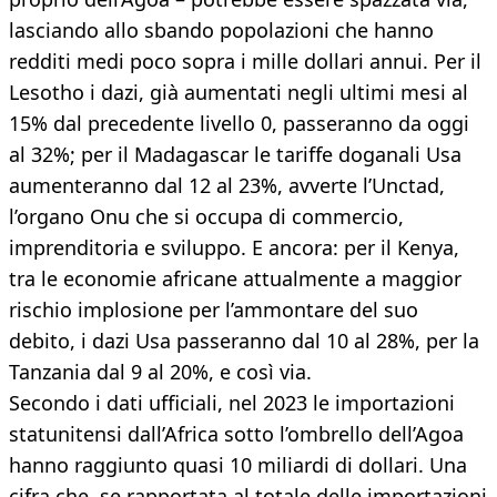
lasciando allo sbando popolazioni che hanno
redditi medi poco sopra i mille dollari annui. Per il
Lesotho i dazi, già aumentati negli ultimi mesi al
15% dal precedente livello 0, passeranno da oggi
al 32%; per il Madagascar le tariffe doganali Usa
aumenteranno dal 12 al 23%, avverte l’Unctad,
l’organo Onu che si occupa di commercio,
imprenditoria e sviluppo. E ancora: per il Kenya,
tra le economie africane attualmente a maggior
rischio implosione per l’ammontare del suo
debito, i dazi Usa passeranno dal 10 al 28%, per la
Tanzania dal 9 al 20%, e così via.
Secondo i dati ufficiali, nel 2023 le importazioni
statunitensi dall’Africa sotto l’ombrello dell’Agoa
hanno raggiunto quasi 10 miliardi di dollari. Una
cifra che, se rapportata al totale delle importazioni