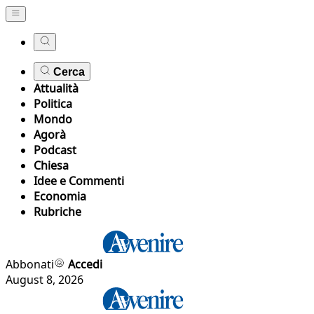
Cerca
Attualità
Politica
Mondo
Agorà
Podcast
Chiesa
Idee e Commenti
Economia
Rubriche
Abbonati
Accedi
August 8, 2026