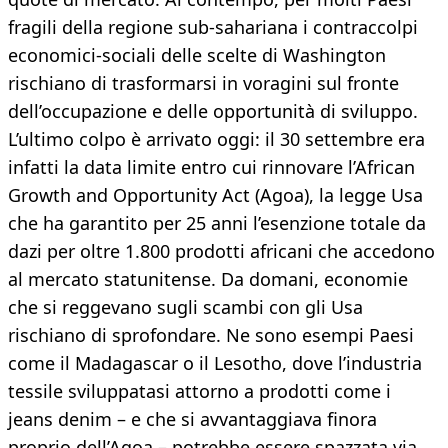
fragili della regione sub-sahariana i contraccolpi
economici-sociali delle scelte di Washington
rischiano di trasformarsi in voragini sul fronte
dell’occupazione e delle opportunità di sviluppo.
L’ultimo colpo è arrivato oggi: il 30 settembre era
infatti la data limite entro cui rinnovare l’African
Growth and Opportunity Act (Agoa), la legge Usa
che ha garantito per 25 anni l’esenzione totale da
dazi per oltre 1.800 prodotti africani che accedono
al mercato statunitense. Da domani, economie
che si reggevano sugli scambi con gli Usa
rischiano di sprofondare. Ne sono esempi Paesi
come il Madagascar o il Lesotho, dove l’industria
tessile sviluppatasi attorno a prodotti come i
jeans denim – e che si avvantaggiava finora
proprio dell’Agoa – potrebbe essere spazzata via,