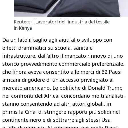
Reuters | Lavoratori dell'industria del tessile
in Kenya
Da un lato il taglio agli aiuti allo sviluppo con
effetti drammatici su scuola, sanità e
infrastrutture, dall’altro il mancato rinnovo di uno
storico provvedimento commerciale preferenziale,
che finora aveva consentito alle merci di 32 Paesi
africani di godere di un accesso privilegiato al
mercato americano. Le politiche di Donald Trump
nei confronti dell’Africa, concordano molti analisti,
stanno consentendo ad altri attori globali, in
primis la Cina, di stringere rapporti più solidi nel
continente nero e di sottrarre agli stessi Usa
quote di mercato. Al contempo, per molti Paesi