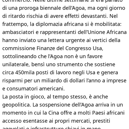
di una proroga biennale dell’Agoa, ma ogni giorno
di ritardo rischia di avere effetti devastanti. Nel
frattempo, la diplomazia africana si è mobilitata:
ambasciatori e rappresentanti dell’Unione Africana
hanno inviato una lettera urgente ai vertici della
commissione Finanze del Congresso Usa,
sottolineando che l’Agoa non è un favore
unilaterale, bensì uno strumento che sostiene
circa 450mila posti di lavoro negli Usa e genera
risparmi per un miliardo di dollari l’anno a imprese
e consumatori americani.
La posta in gioco, al tempo stesso, è anche
geopolitica. La sospensione dell’Agoa arriva in un
momento in cui la Cina offre a molti Paesi africani
accesso esentasse ai propri mercati, prestiti
agevolati e infrastrutture chiavi in mano.