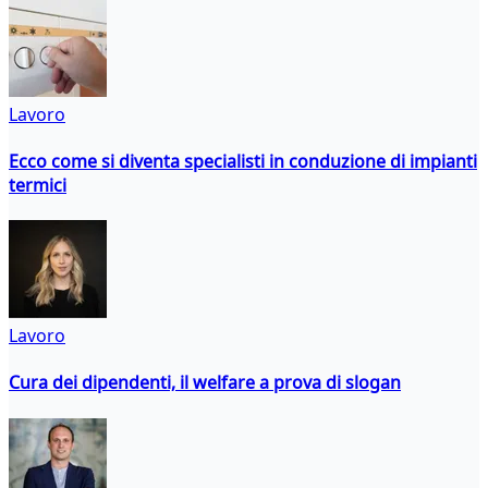
Lavoro
Ecco come si diventa specialisti in conduzione di impianti
termici
Lavoro
Cura dei dipendenti, il welfare a prova di slogan