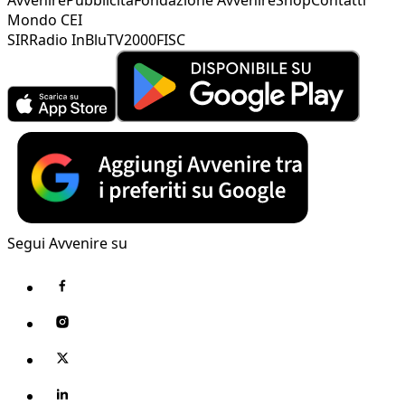
Mondo CEI
SIR
Radio InBlu
TV2000
FISC
Segui Avvenire su