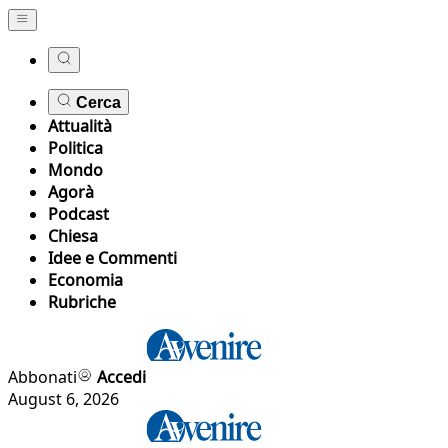
Cerca
Attualità
Politica
Mondo
Agorà
Podcast
Chiesa
Idee e Commenti
Economia
Rubriche
Abbonati
Accedi
August 6, 2026