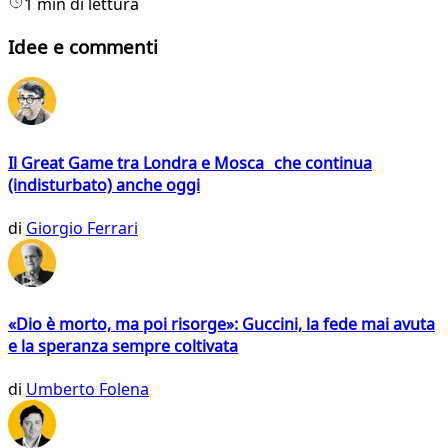
1 min di lettura
Idee e commenti
Il Great Game tra Londra e Mosca che continua
(indisturbato) anche oggi
di
Giorgio Ferrari
«Dio è morto, ma poi risorge»: Guccini, la fede mai avuta
e la speranza sempre coltivata
di
Umberto Folena