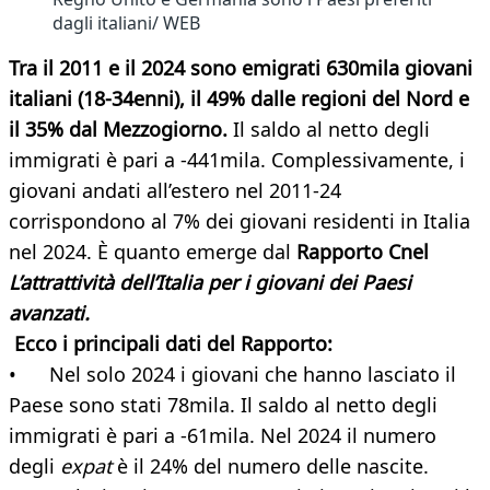
dagli italiani/ WEB
Tra il 2011 e il 2024 sono emigrati 630mila giovani
italiani (18-34enni), il 49% dalle regioni del Nord e
il 35% dal Mezzogiorno.
Il saldo al netto degli
immigrati è pari a -441mila. Complessivamente, i
giovani andati all’estero nel 2011-24
corrispondono al 7% dei giovani residenti in Italia
nel 2024. È quanto emerge dal
Rapporto Cnel
L’attrattività dell’Italia per i giovani dei Paesi
avanzati.
Ecco i principali dati del Rapporto:
• Nel solo 2024 i giovani che hanno lasciato il
Paese sono stati 78mila. Il saldo al netto degli
immigrati è pari a -61mila. Nel 2024 il numero
degli
expat
è il 24% del numero delle nascite.