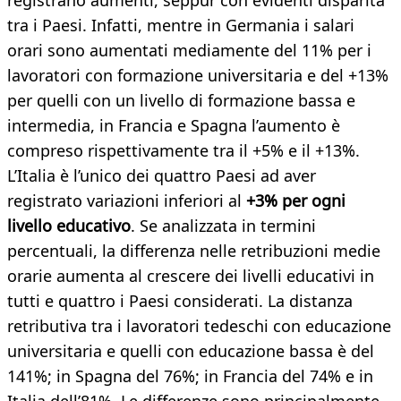
registrano aumenti, seppur con evidenti disparità
tra i Paesi. Infatti, mentre in Germania i salari
orari sono aumentati mediamente del 11% per i
lavoratori con formazione universitaria e del +13%
per quelli con un livello di formazione bassa e
intermedia, in Francia e Spagna l’aumento è
compreso rispettivamente tra il +5% e il +13%.
L’Italia è l’unico dei quattro Paesi ad aver
registrato variazioni inferiori al
+3% per ogni
livello educativo
. Se analizzata in termini
percentuali, la differenza nelle retribuzioni medie
orarie aumenta al crescere dei livelli educativi in
tutti e quattro i Paesi considerati. La distanza
retributiva tra i lavoratori tedeschi con educazione
universitaria e quelli con educazione bassa è del
141%; in Spagna del 76%; in Francia del 74% e in