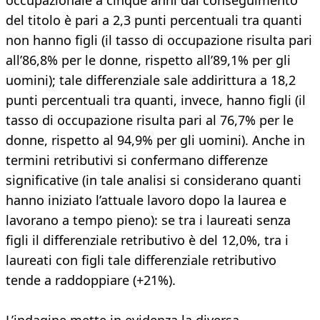
occupazionale a cinque anni dal conseguimento
del titolo è pari a 2,3 punti percentuali tra quanti
non hanno figli (il tasso di occupazione risulta pari
all’86,8% per le donne, rispetto all’89,1% per gli
uomini); tale differenziale sale addirittura a 18,2
punti percentuali tra quanti, invece, hanno figli (il
tasso di occupazione risulta pari al 76,7% per le
donne, rispetto al 94,9% per gli uomini). Anche in
termini retributivi si confermano differenze
significative (in tale analisi si considerano quanti
hanno iniziato l’attuale lavoro dopo la laurea e
lavorano a tempo pieno): se tra i laureati senza
figli il differenziale retributivo è del 12,0%, tra i
laureati con figli tale differenziale retributivo
tende a raddoppiare (+21%).