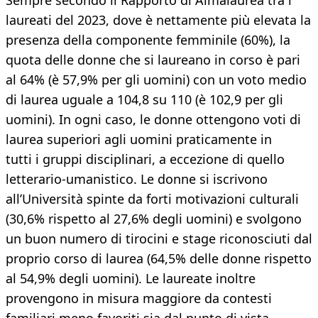
Sempre secondo il Rapporto di Almalaurea tra i
laureati del 2023, dove è nettamente più elevata la
presenza della componente femminile (60%), la
quota delle donne che si laureano in corso è pari
al 64% (è 57,9% per gli uomini) con un voto medio
di laurea uguale a 104,8 su 110 (è 102,9 per gli
uomini). In ogni caso, le donne ottengono voti di
laurea superiori agli uomini praticamente in
tutti i gruppi disciplinari, a eccezione di quello
letterario-umanistico. Le donne si iscrivono
all’Università spinte da forti motivazioni culturali
(30,6% rispetto al 27,6% degli uomini) e svolgono
un buon numero di tirocini e stage riconosciuti dal
proprio corso di laurea (64,5% delle donne rispetto
al 54,9% degli uomini). Le laureate inoltre
provengono in misura maggiore da contesti