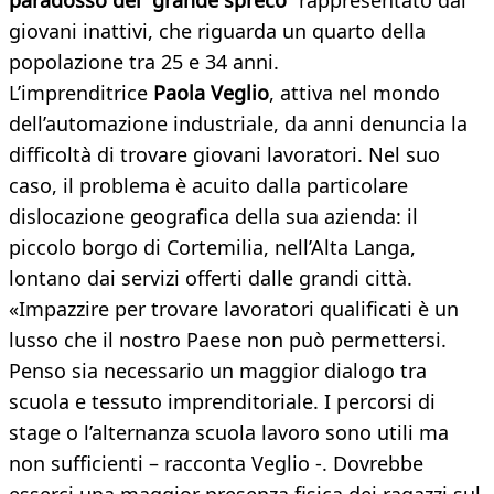
paradosso del “grande spreco”
rappresentato dai
giovani inattivi, che riguarda un quarto della
popolazione tra 25 e 34 anni.
L’imprenditrice
Paola Veglio
, attiva nel mondo
dell’automazione industriale, da anni denuncia la
difficoltà di trovare giovani lavoratori. Nel suo
caso, il problema è acuito dalla particolare
dislocazione geografica della sua azienda: il
piccolo borgo di Cortemilia, nell’Alta Langa,
lontano dai servizi offerti dalle grandi città.
«Impazzire per trovare lavoratori qualificati è un
lusso che il nostro Paese non può permettersi.
Penso sia necessario un maggior dialogo tra
scuola e tessuto imprenditoriale. I percorsi di
stage o l’alternanza scuola lavoro sono utili ma
non sufficienti – racconta Veglio -. Dovrebbe