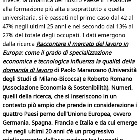
invece, la dinamica del nostro Paese in relazione
alla
formazione più alta e soprattutto a quella
universitaria, si è passati nel primo caso dal 42 al
47% negli ultimi 25 anni e nel secondo dal 13% al
27% del totale degli occupati. I dati emergono
dalla ricerca
Raccontare il mercato del lavoro in
Europa: come il grado di specializzazione
economica e tecnologica influenza la qualità della
domanda di lavoro
di
Paolo Maranzano
(Università
degli Studi di Milano-Bicocca) e
Roberto Romano
(Associazione Economia & Sostenibilità). Numeri,
quelli della ricerca, che si inseriscono in un
contesto più ampio che prende in considerazione i
quattro Paesi perno dell’Unione Europea, ovvero
Germania, Spagna, Francia e Italia e da cui emerge
che negli ultimi 20 anni c’è un progressivo