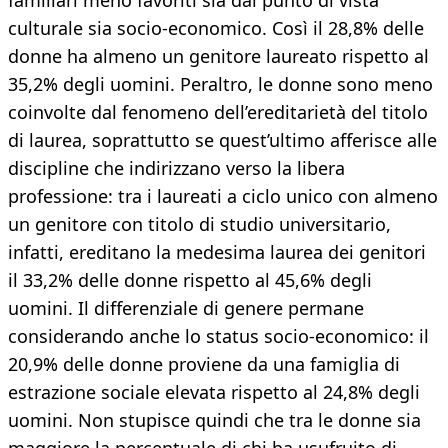
familiari meno favoriti sia dal punto di vista
culturale sia socio-economico. Così il 28,8% delle
donne ha almeno un genitore laureato rispetto al
35,2% degli uomini. Peraltro, le donne sono meno
coinvolte dal fenomeno dell’ereditarietà del titolo
di laurea, soprattutto se quest’ultimo afferisce alle
discipline che indirizzano verso la libera
professione: tra i laureati a ciclo unico con almeno
un genitore con titolo di studio universitario,
infatti, ereditano la medesima laurea dei genitori
il 33,2% delle donne rispetto al 45,6% degli
uomini. Il differenziale di genere permane
considerando anche lo status socio-economico: il
20,9% delle donne proviene da una famiglia di
estrazione sociale elevata rispetto al 24,8% degli
uomini. Non stupisce quindi che tra le donne sia