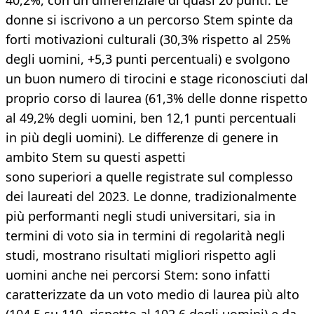
40,2%, con un differenziale di quasi 20 punti. Le
donne si iscrivono a un percorso Stem spinte da
forti motivazioni culturali (30,3% rispetto al 25%
degli uomini, +5,3 punti percentuali) e svolgono
un buon numero di tirocini e stage riconosciuti dal
proprio corso di laurea (61,3% delle donne rispetto
al 49,2% degli uomini, ben 12,1 punti percentuali
in più degli uomini). Le differenze di genere in
ambito Stem su questi aspetti
sono superiori a quelle registrate sul complesso
dei laureati del 2023. Le donne, tradizionalmente
più performanti negli studi universitari, sia in
termini di voto sia in termini di regolarità negli
studi, mostrano risultati migliori rispetto agli
uomini anche nei percorsi Stem: sono infatti
caratterizzate da un voto medio di laurea più alto