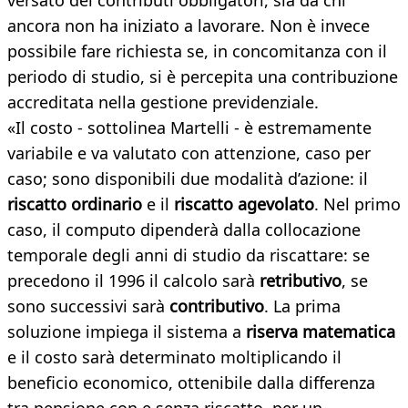
versato dei contributi obbligatori, sia da chi
ancora non ha iniziato a lavorare. Non è invece
possibile fare richiesta se, in concomitanza con il
periodo di studio, si è percepita una contribuzione
accreditata nella gestione previdenziale.
«Il costo - sottolinea Martelli - è estremamente
variabile e va valutato con attenzione, caso per
caso; sono disponibili due modalità d’azione: il
riscatto ordinario
e il
riscatto agevolato
. Nel primo
caso, il computo dipenderà dalla collocazione
temporale degli anni di studio da riscattare: se
precedono il 1996 il calcolo sarà
retributivo
, se
sono successivi sarà
contributivo
. La prima
soluzione impiega il sistema a
riserva matematica
e il costo sarà determinato moltiplicando il
beneficio economico, ottenibile dalla differenza