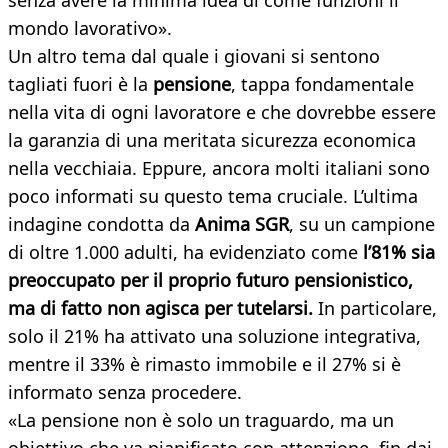
senza avere la minima idea di come funzioni il
mondo lavorativo».
Un altro tema dal quale i giovani si sentono
tagliati fuori è la
pensione
, tappa fondamentale
nella vita di ogni lavoratore e che dovrebbe essere
la garanzia di una meritata sicurezza economica
nella vecchiaia. Eppure, ancora molti italiani sono
poco informati su questo tema cruciale. L’ultima
indagine condotta da
Anima SGR
, su un campione
di oltre 1.000 adulti, ha evidenziato come
l’81% sia
preoccupato per il proprio futuro pensionistico,
ma di fatto non agisca per tutelarsi.
In particolare,
solo il 21% ha attivato una soluzione integrativa,
mentre il 33% è rimasto immobile e il 27% si è
informato senza procedere.
«La pensione non è solo un traguardo, ma un