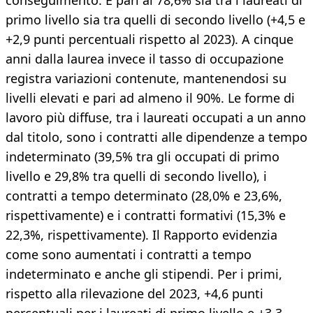
conseguimento. È pari al 78,6% sia tra i laureati di
primo livello sia tra quelli di secondo livello (+4,5 e
+2,9 punti percentuali rispetto al 2023). A cinque
anni dalla laurea invece il tasso di occupazione
registra variazioni contenute, mantenendosi su
livelli elevati e pari ad almeno il 90%. Le forme di
lavoro più diffuse, tra i laureati occupati a un anno
dal titolo, sono i contratti alle dipendenze a tempo
indeterminato (39,5% tra gli occupati di primo
livello e 29,8% tra quelli di secondo livello), i
contratti a tempo determinato (28,0% e 23,6%,
rispettivamente) e i contratti formativi (15,3% e
22,3%, rispettivamente). Il Rapporto evidenzia
come sono aumentati i contratti a tempo
indeterminato e anche gli stipendi. Per i primi,
rispetto alla rilevazione del 2023, +4,6 punti