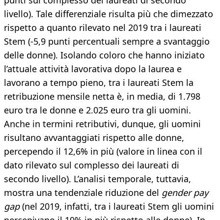
punti sul complesso dei laureati di secondo
livello). Tale differenziale risulta più che dimezzato
rispetto a quanto rilevato nel 2019 tra i laureati
Stem (-5,9 punti percentuali sempre a svantaggio
delle donne). Isolando coloro che hanno iniziato
l’attuale attività lavorativa dopo la laurea e
lavorano a tempo pieno, tra i laureati Stem la
retribuzione mensile netta è, in media, di 1.798
euro tra le donne e 2.025 euro tra gli uomini.
Anche in termini retributivi, dunque, gli uomini
risultano avvantaggiati rispetto alle donne,
percependo il 12,6% in più (valore in linea con il
dato rilevato sul complesso dei laureati di
secondo livello). L’analisi temporale, tuttavia,
mostra una tendenziale riduzione del
gender pay
gap
(nel 2019, infatti, tra i laureati Stem gli uomini