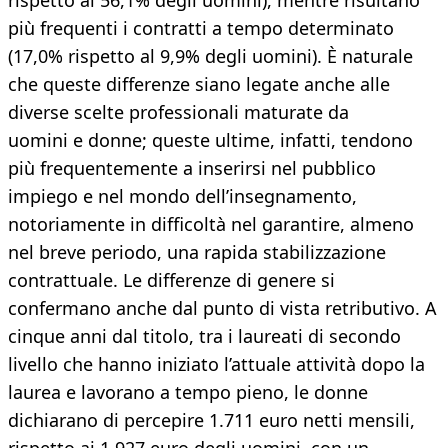
rispetto al 56,1% degli uomini), mentre risultano
più frequenti i contratti a tempo determinato
(17,0% rispetto al 9,9% degli uomini). È naturale
che queste differenze siano legate anche alle
diverse scelte professionali maturate da
uomini e donne; queste ultime, infatti, tendono
più frequentemente a inserirsi nel pubblico
impiego e nel mondo dell’insegnamento,
notoriamente in difficoltà nel garantire, almeno
nel breve periodo, una rapida stabilizzazione
contrattuale. Le differenze di genere si
confermano anche dal punto di vista retributivo. A
cinque anni dal titolo, tra i laureati di secondo
livello che hanno iniziato l’attuale attività dopo la
laurea e lavorano a tempo pieno, le donne
dichiarano di percepire 1.711 euro netti mensili,