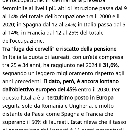
dell’occupazione. In Germania la presenza
femminile ai livelli più alti di istruzione passa dal 9
al 14% del totale dell’occupazione tra il 2000 e il
2020; in Spagna dal 12 al 24%; in Italia passa dal 5
al 14%; in Francia dal 12 al 25% del totale
dell’occupazione.
Tra "fuga dei cervelli" e riscatto della pensione
In Italia la quota di laureati, con un’età compresa
tra 25 e 34 anni, ha raggiunto nel 2024 il
31,6%,
segnando un leggero miglioramento rispetto agli
anni precedenti.
Il dato, però, è ancora lontano
dall’obiettivo europeo del 45%
entro il 2030. Per
questo l’Italia è al
terzultimo posto in Europa
,
seguita solo da Romania e Ungheria, e molto
distante da Paesi come Spagna e Francia che
superano il 50% di laureati.
Istat
rileva che il tasso