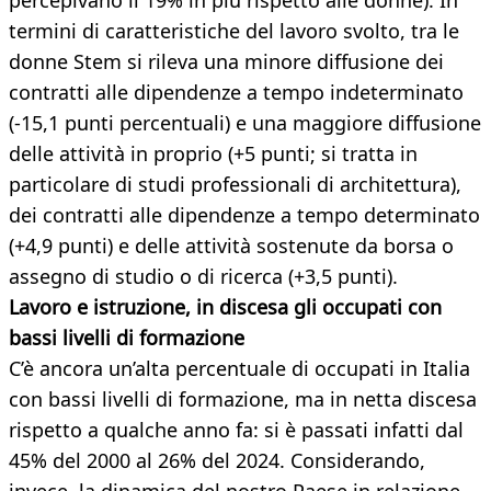
percepivano il 19% in più rispetto alle donne). In
termini di caratteristiche del lavoro svolto, tra le
donne Stem si rileva una minore diffusione dei
contratti alle dipendenze a tempo indeterminato
(-15,1 punti percentuali) e una maggiore diffusione
delle attività in proprio (+5 punti; si tratta in
particolare di studi professionali di architettura),
dei contratti alle dipendenze a tempo determinato
(+4,9 punti) e delle attività sostenute da borsa o
assegno di studio o di ricerca (+3,5 punti).
Lavoro e istruzione, in discesa gli occupati con
bassi livelli di formazione
C’è ancora un’alta percentuale di occupati in Italia
con bassi livelli di formazione, ma in netta discesa
rispetto a qualche anno fa: si è passati infatti dal
45% del 2000 al 26% del 2024. Considerando,