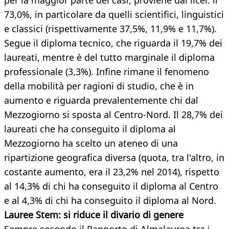
per la maggior parte dei casi, proviene dai licei: il
73,0%, in particolare da quelli scientifici, linguistici
e classici (rispettivamente 37,5%, 11,9% e 11,7%).
Segue il diploma tecnico, che riguarda il 19,7% dei
laureati, mentre è del tutto marginale il diploma
professionale (3,3%). Infine rimane il fenomeno
della mobilità per ragioni di studio, che è in
aumento e riguarda prevalentemente chi dal
Mezzogiorno si sposta al Centro-Nord. Il 28,7% dei
laureati che ha conseguito il diploma al
Mezzogiorno ha scelto un ateneo di una
ripartizione geografica diversa (quota, tra l'altro, in
costante aumento, era il 23,2% nel 2014), rispetto
al 14,3% di chi ha conseguito il diploma al Centro
e al 4,3% di chi ha conseguito il diploma al Nord.
Lauree Stem: si riduce il divario di genere