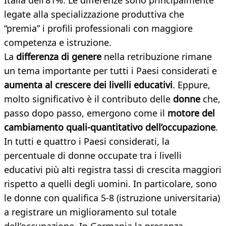
Italia dell’81%. Le differenze sono principalmente
legate alla specializzazione produttiva che
“premia” i profili professionali con maggiore
competenza e istruzione.
La
differenza di genere
nella retribuzione rimane
un tema importante per tutti i Paesi considerati e
aumenta al crescere dei livelli educativi
. Eppure,
molto significativo è il contributo delle
donne
che,
passo dopo passo, emergono come il
motore del
cambiamento quali-quantitativo dell’occupazione
.
In tutti e quattro i Paesi considerati, la
percentuale di donne occupate tra i livelli
educativi più alti registra tassi di crescita maggiori
rispetto a quelli degli uomini. In particolare, sono
le donne con qualifica 5-8 (istruzione universitaria)
a registrare un miglioramento sul totale