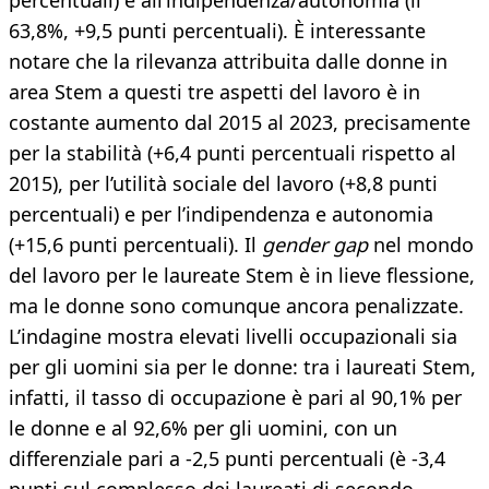
percentuali) e all’indipendenza/autonomia (il
63,8%, +9,5 punti percentuali). È interessante
notare che la rilevanza attribuita dalle donne in
area Stem a questi tre aspetti del lavoro è in
costante aumento dal 2015 al 2023, precisamente
per la stabilità (+6,4 punti percentuali rispetto al
2015), per l’utilità sociale del lavoro (+8,8 punti
percentuali) e per l’indipendenza e autonomia
(+15,6 punti percentuali). Il
gender gap
nel mondo
del lavoro per le laureate Stem è in lieve flessione,
ma le donne sono comunque ancora penalizzate.
L’indagine mostra elevati livelli occupazionali sia
per gli uomini sia per le donne: tra i laureati Stem,
infatti, il tasso di occupazione è pari al 90,1% per
le donne e al 92,6% per gli uomini, con un
differenziale pari a -2,5 punti percentuali (è -3,4