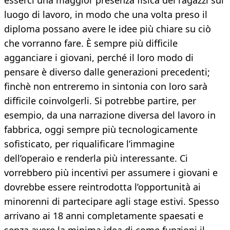
esserci una maggior presenza fisica dei ragazzi sul
luogo di lavoro, in modo che una volta preso il
diploma possano avere le idee più chiare su ciò
che vorranno fare. È sempre più difficile
agganciare i giovani, perché il loro modo di
pensare è diverso dalle generazioni precedenti;
finchè non entreremo in sintonia con loro sarà
difficile coinvolgerli. Si potrebbe partire, per
esempio, da una narrazione diversa del lavoro in
fabbrica, oggi sempre più tecnologicamente
sofisticato, per riqualificare l’immagine
dell’operaio e renderla più interessante. Ci
vorrebbero più incentivi per assumere i giovani e
dovrebbe essere reintrodotta l’opportunità ai
minorenni di partecipare agli stage estivi. Spesso
arrivano ai 18 anni completamente spaesati e