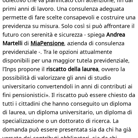
obiettivo che va pianificato con attenzione, fin dai
primi anni di lavoro. Una consulenza adeguata
permette di fare scelte consapevoli e costruire una
previdenza su misura. Solo così si può affrontare il
futuro con serenità e sicurezza - spiega
Andrea
Martelli
di
MiaPensione
, azienda di consulenza
previdenziale -. Tra le opzioni attualmente
disponibili per una maggior tutela previdenziale,
l’Inps propone il
riscatto della laurea
, ovvero la
possibilità di valorizzare gli anni di studio
universitario convertendoli in anni di contributi ai
fini pensionistici». Il riscatto può essere chiesto da
tutti i cittadini che hanno conseguito un diploma
di laurea, un diploma universitario, un diploma di
specializzazione o un dottorato di ricerca. La
domanda può essere presentata sia da chi ha già