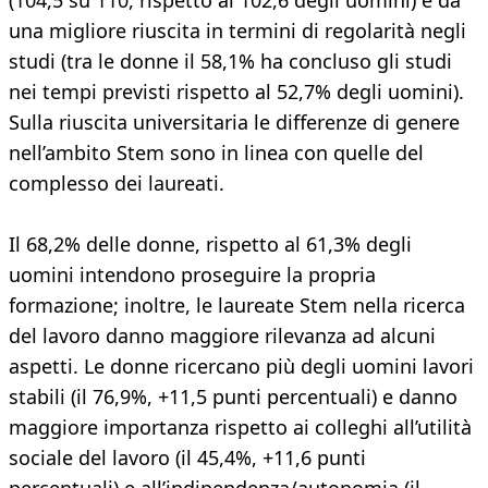
(104,5 su 110, rispetto al 102,6 degli uomini) e da
una migliore riuscita in termini di regolarità negli
studi (tra le donne il 58,1% ha concluso gli studi
nei tempi previsti rispetto al 52,7% degli uomini).
Sulla riuscita universitaria le differenze di genere
nell’ambito Stem sono in linea con quelle del
complesso dei laureati.
Il 68,2% delle donne, rispetto al 61,3% degli
uomini intendono proseguire la propria
formazione; inoltre, le laureate Stem nella ricerca
del lavoro danno maggiore rilevanza ad alcuni
aspetti. Le donne ricercano più degli uomini lavori
stabili (il 76,9%, +11,5 punti percentuali) e danno
maggiore importanza rispetto ai colleghi all’utilità
sociale del lavoro (il 45,4%, +11,6 punti