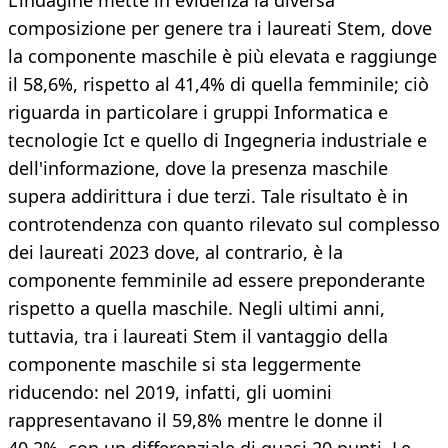
L’indagine mette in evidenza la diversa
composizione per genere tra i laureati Stem, dove
la componente maschile è più elevata e raggiunge
il 58,6%, rispetto al 41,4% di quella femminile; ciò
riguarda in particolare i gruppi Informatica e
tecnologie Ict e quello di Ingegneria industriale e
dell'informazione, dove la presenza maschile
supera addirittura i due terzi. Tale risultato è in
controtendenza con quanto rilevato sul complesso
dei laureati 2023 dove, al contrario, è la
componente femminile ad essere preponderante
rispetto a quella maschile. Negli ultimi anni,
tuttavia, tra i laureati Stem il vantaggio della
componente maschile si sta leggermente
riducendo: nel 2019, infatti, gli uomini
rappresentavano il 59,8% mentre le donne il