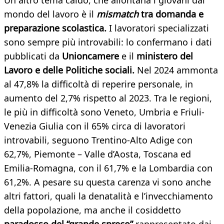
Un altro tema caldo, che allontana i giovani dal
mondo del lavoro è il
mismatch
tra domanda e
preparazione scolastica.
I lavoratori specializzati
sono sempre più introvabili: lo confermano i dati
pubblicati da
Unioncamere
e il
ministero del
Lavoro e delle Politiche sociali.
Nel 2024 ammonta
al 47,8% la difficoltà di reperire personale, in
aumento del 2,7% rispetto al 2023. Tra le regioni,
le più in difficoltà sono Veneto, Umbria e Friuli-
Venezia Giulia con il 65% circa di lavoratori
introvabili, seguono Trentino-Alto Adige con
62,7%, Piemonte – Valle d’Aosta, Toscana ed
Emilia-Romagna, con il 61,7% e la Lombardia con
61,2%. A pesare su questa carenza vi sono anche
altri fattori, quali la denatalità e l’invecchiamento
della popolazione, ma anche il cosiddetto