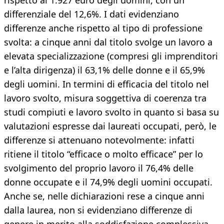
rispetto ai 1.927 euro degli uomini, con un
differenziale del 12,6%. I dati evidenziano
differenze anche rispetto al tipo di professione
svolta: a cinque anni dal titolo svolge un lavoro a
elevata specializzazione (compresi gli imprenditori
e l’alta dirigenza) il 63,1% delle donne e il 65,9%
degli uomini. In termini di efficacia del titolo nel
lavoro svolto, misura soggettiva di coerenza tra
studi compiuti e lavoro svolto in quanto si basa su
valutazioni espresse dai laureati occupati, però, le
differenze si attenuano notevolmente: infatti
ritiene il titolo “efficace o molto efficace” per lo
svolgimento del proprio lavoro il 76,4% delle
donne occupate e il 74,9% degli uomini occupati.
Anche se, nelle dichiarazioni rese a cinque anni
dalla laurea, non si evidenziano differenze di