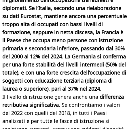
miglioramento dell’occupazione tra laureati e
diplomati. Se l’Italia, secondo una rielaborazione
su dati
Eurostat
, mantiene ancora una percentuale
troppo alta di occupati con bassi livelli di
formazione, seppure in netta discesa, la Francia è
il Paese che occupa meno persone con istruzione
primaria e secondaria inferiore, passando dal 30%
del 2000 al 12% del 2024. La Germania si conferma
per una forte stabilità dei livelli intermedi (50% del
totale), e con una forte crescita dell’occupazione di
soggetti con educazione terziaria (diploma di
laurea o superiore), pari al 37% nel 2024.
Il livello di istruzione genera anche una
differenza
retributiva significativa
. Se confrontiamo i valori
del 2022 con quelli del 2018, in tutti i Paesi
analizzati e per tutte le fasce di istruzione si