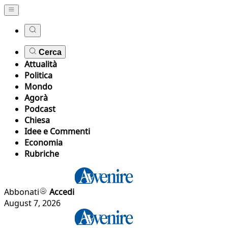
Cerca
Attualità
Politica
Mondo
Agorà
Podcast
Chiesa
Idee e Commenti
Economia
Rubriche
Abbonati
Accedi
August 7, 2026