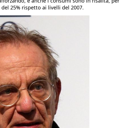
fforzando, e anche i consumi sono in risalita, per
el 25% rispetto ai livelli del 2007.