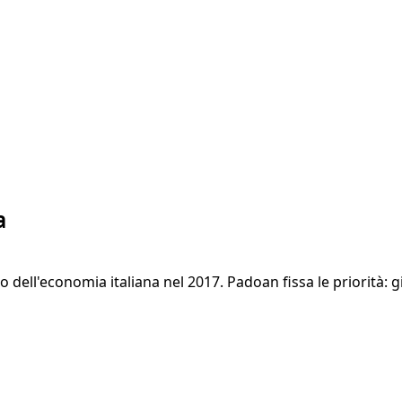
a
dell'economia italiana nel 2017. Padoan fissa le priorità: g