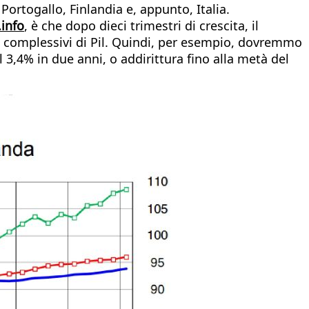
Portogallo, Finlandia e, appunto, Italia.
.info
, è che dopo dieci trimestri di crescita, il
nti complessivi di Pil. Quindi, per esempio, dovremmo
l 3,4% in due anni, o addirittura fino alla metà del