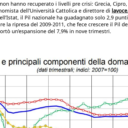
n hanno recuperato i livelli pre crisi: Grecia, Cipro, 
omista dell’Università Cattolica e direttore di
lavoce
dell’Istat, il Pil nazionale ha guadagnato solo 2,9 pu
re la ripresa del 2009-2011, che fece crescere il Pil de
ortò un’espansione del 7,9% in nove trimestri.