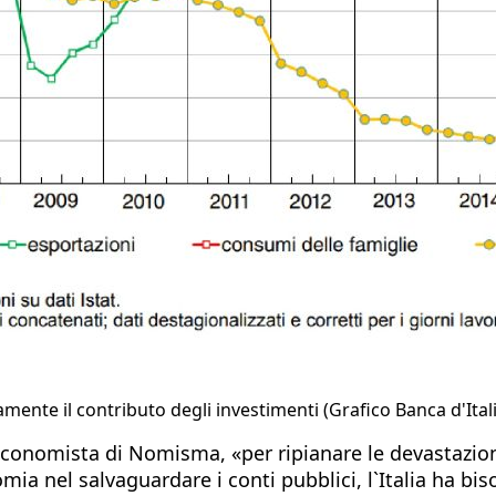
ente il contributo degli investimenti (Grafico Banca d'Itali
onomista di Nomisma, «per ripianare le devastazioni
ia nel salvaguardare i conti pubblici, l`Italia ha bi