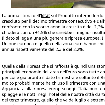
La prima stima dell’
Istat
sul Prodotto interno lordo 
cresciuto per il decimo trimestre consecutivo e dal
confronto con lo scorso anno la crescita è dell’1,2
chiuderà con un +1,5% che sarebbe il miglior risulta
Il dato si lega a una più generale ripresa europea. I 
Unione europea e quello della zona euro hanno chiu
annua rispettivamente del 2,3 e del 2,2%.
Quella della ripresa che si rafforza è quindi una stor
principali economie dell’area dell’euro sono tutte a
per cui è già pronto il dato trimestrale soltanto il B
molto probabilmente ha chiuso il trimestre con una c
Agganciata alla ripresa europea oggi l’Italia può ten
spiagge e le notti negli hotel delle nostre città d’a
del terzo trimestre, quello che va da luglio a settem