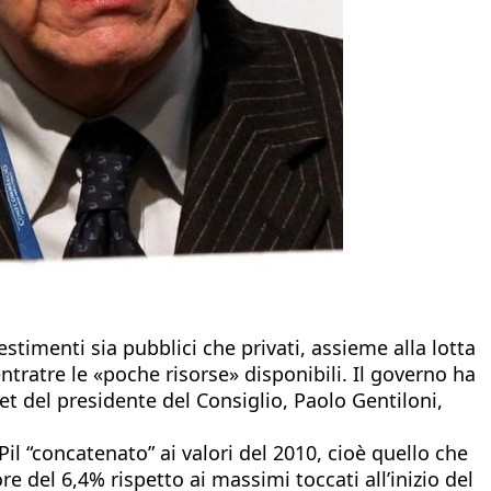
estimenti sia pubblici che privati, assieme alla lotta
entratre le «poche risorse» disponibili. Il governo ha
t del presidente del Consiglio, Paolo Gentiloni,
Pil “concatenato” ai valori del 2010, cioè quello che
re del 6,4% rispetto ai massimi toccati all’inizio del