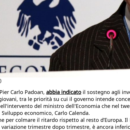
)
 Pier Carlo Padoan,
abbia indicato
il sostegno agli inv
giovani, tra le priorità su cui il governo intende conc
ll'intervento del ministro dell'Economia che nel twee
o Sviluppo economico, Carlo Calenda.
 per colmare il ritardo rispetto al resto d’Europa. Il 
 variazione trimestre dopo trimestre, è ancora inferio