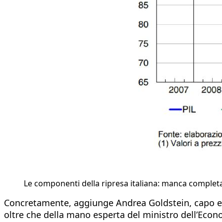
Le componenti della ripresa italiana: manca completam
Concretamente, aggiunge Andrea Goldstein, capo ec
oltre che della mano esperta del ministro dell’Econom