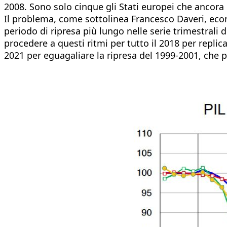
2008. Sono solo cinque gli Stati europei che ancora no
Il problema, come sottolinea Francesco Daveri, econ
periodo di ripresa più lungo nelle serie trimestrali 
procedere a questi ritmi per tutto il 2018 per replica
2021 per eguagaliare la ripresa del 1999-2001, che p