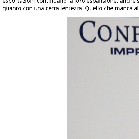
esportazioni continuano la loro espansione, anche se
quanto con una certa lentezza. Quello che manca alla 