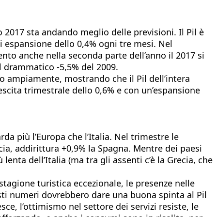
2017 sta andando meglio delle previsioni. Il Pil è
i espansione dello 0,4% ogni tre mesi. Nel
nto anche nella seconda parte dell’anno il 2017 si
il drammatico -5,5% del 2009.
 ampiamente, mostrando che il Pil dell’intera
scita trimestrale dello 0,6% e con un’espansione
da più l’Europa che l’Italia. Nel trimestre le
cia, addirittura +0,9% la Spagna. Mentre dei paesi
enta dell’Italia (ma tra gli assenti c’è la Grecia, che
stagione turistica eccezionale, le presenze nelle
uesti numeri dovrebbero dare una buona spinta al Pil
e, l’ottimismo nel settore dei servizi resiste, le