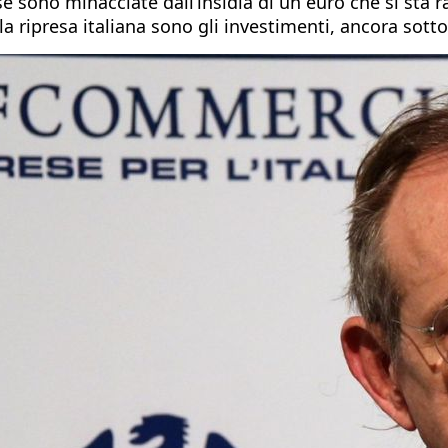
 sono minacciate dall’insidia di un euro che si sta ra
ripresa italiana sono gli investimenti, ancora sotto d