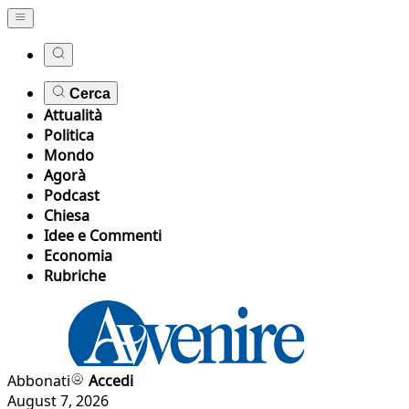
Cerca
Attualità
Politica
Mondo
Agorà
Podcast
Chiesa
Idee e Commenti
Economia
Rubriche
Abbonati
Accedi
August 7, 2026