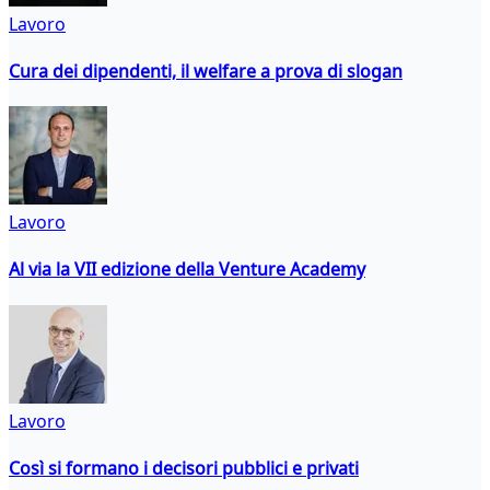
Lavoro
Cura dei dipendenti, il welfare a prova di slogan
Lavoro
Al via la VII edizione della Venture Academy
Lavoro
Così si formano i decisori pubblici e privati