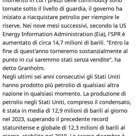
momento in cui i prezzi delle commodity sono
tornate sotto il livello di guardia, il governo ha
iniziato a riacquistare petrolio per riempire le
riserve. Nei nove mesi successivi, secondo la US
Energy Information Administration (Eia), l'SPR è
aumentato di circa 14,7 milioni di barili. "Entro la
fine di quest'anno torneremo sostanzialmente al
punto in cui saremmo stati senza vendite", ha
detto Granholm.
Negli ultimi sei anni consecutivi gli Stati Uniti
hanno prodotto più petrolio di qualsiasi altra
nazione in qualsiasi momento. La produzione di
petrolio negli Stati Uniti, compreso il condensato,
è stata in media di 12,9 milioni di barili al giorno
nel 2023, superando il precedente record
statunitense e globale di 12,3 milioni di barili al