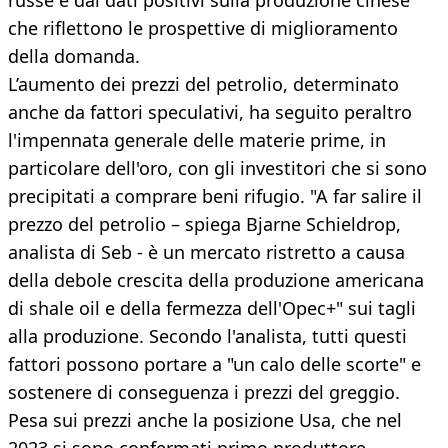
russe e dai dati positivi sulla produzione cinese
che riflettono le prospettive di miglioramento
della domanda.
L’aumento dei prezzi del petrolio, determinato
anche da fattori speculativi, ha seguito peraltro
l'impennata generale delle materie prime, in
particolare dell'oro, con gli investitori che si sono
precipitati a comprare beni rifugio. "A far salire il
prezzo del petrolio – spiega Bjarne Schieldrop,
analista di Seb - è un mercato ristretto a causa
della debole crescita della produzione americana
di shale oil e della fermezza dell'Opec+" sui tagli
alla produzione. Secondo l'analista, tutti questi
fattori possono portare a "un calo delle scorte" e
sostenere di conseguenza i prezzi del greggio.
Pesa sui prezzi anche la posizione Usa, che nel