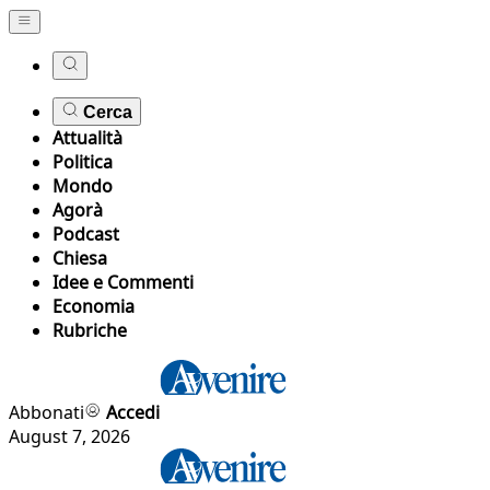
Cerca
Attualità
Politica
Mondo
Agorà
Podcast
Chiesa
Idee e Commenti
Economia
Rubriche
Abbonati
Accedi
August 7, 2026