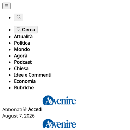
Cerca
Attualità
Politica
Mondo
Agorà
Podcast
Chiesa
Idee e Commenti
Economia
Rubriche
Abbonati
Accedi
August 7, 2026