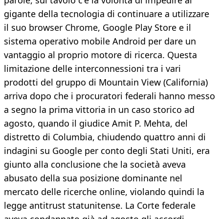
parole, sul tavolo c'è la volontà di impedire al
gigante della tecnologia di continuare a utilizzare
il suo browser Chrome, Google Play Store e il
sistema operativo mobile Android per dare un
vantaggio al proprio motore di ricerca. Questa
limitazione delle interconnessioni tra i vari
prodotti del gruppo di Mountain View (California)
arriva dopo che i procuratori federali hanno messo
a segno la prima vittoria in un caso storico ad
agosto, quando il giudice Amit P. Mehta, del
distretto di Columbia, chiudendo quattro anni di
indagini su Google per conto degli Stati Uniti, era
giunto alla conclusione che la società aveva
abusato della sua posizione dominante nel
mercato delle ricerche online, violando quindi la
legge antitrust statunitense. La Corte federale