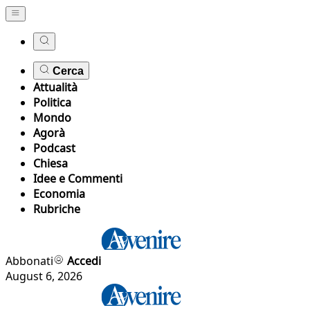
Cerca
Attualità
Politica
Mondo
Agorà
Podcast
Chiesa
Idee e Commenti
Economia
Rubriche
Abbonati
Accedi
August 6, 2026