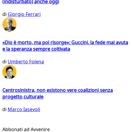
(indisturbato) anche oggi
di
Giorgio Ferrari
«Dio è morto, ma poi risorge»: Guccini, la fede mai avuta
e la speranza sempre coltivata
di
Umberto Folena
Centrosinistra, non esistono vere coalizioni senza
progetto culturale
di
Marco Iasevoli
Abbonati ad Avvenire