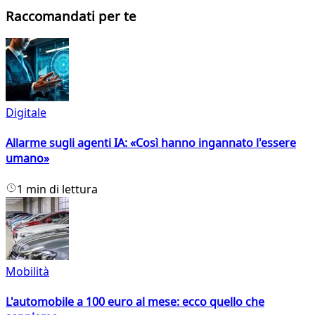
Raccomandati per te
Digitale
Allarme sugli agenti IA: «Così hanno ingannato l'essere
umano»
1 min di lettura
Mobilità
L'automobile a 100 euro al mese: ecco quello che