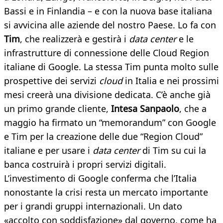
Bassi e in Finlandia – e con la nuova base italiana
si avvicina alle aziende del nostro Paese. Lo fa con
Tim
, che realizzerà e gestirà i
data center
e le
infrastrutture di connessione delle Cloud Region
italiane di Google. La stessa Tim punta molto sulle
prospettive dei servizi
cloud
in Italia e nei prossimi
mesi creerà una divisione dedicata. C’è anche già
un primo grande cliente,
Intesa Sanpaolo
, che a
maggio ha firmato un “memorandum” con Google
e Tim per la creazione delle due “Region Cloud”
italiane e per usare i
data center
di Tim su cui la
banca costruirà i propri servizi digitali.
L’investimento di Google conferma che l’Italia
nonostante la crisi resta un mercato importante
per i grandi gruppi internazionali. Un dato
«accolto con soddisfazione» dal governo, come ha