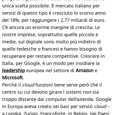
unica scelta possibile. Il mercato italiano per
servizi di questo tipo è cresciuto lo scorso anno
del 18%, per raggiungere i 2,77 miliardi di euro.
C’è ancora un enorme margine di crescita. Le
nostre imprese, soprattutto quelle piccole e
medie, sul digitale sono molto più indietro di
quelle tedesche o francesi e hanno bisogno di
recuperare per restare competitive. Crescere in
Italia, per Google, è un modo per insidiare la
leadership
europea nel settore di
Amazon
e
Microsoft
.
Perché il
cloud
funzioni bene serve però che il
centro su cui devono girare i sistemi non sia
troppo distante dai computer dell’azienda. Google
in Europa aveva creato sei basi per servizi
cloud
–
a Londra, Zurigo, Francoforte, in Belgio, nei Paesi