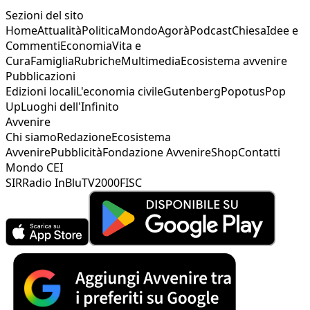
Sezioni del sito
Home
Attualità
Politica
Mondo
Agorà
Podcast
Chiesa
Idee e
Commenti
Economia
Vita e
Cura
Famiglia
Rubriche
Multimedia
Ecosistema avvenire
Pubblicazioni
Edizioni locali
L'economia civile
Gutenberg
Popotus
Pop
Up
Luoghi dell'Infinito
Avvenire
Chi siamo
Redazione
Ecosistema
Avvenire
Pubblicità
Fondazione Avvenire
Shop
Contatti
Mondo CEI
SIR
Radio InBlu
TV2000
FISC