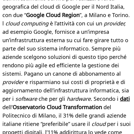
geografica del cloud di Google per il Nord Italia,
con due “
Google Cloud Region
”, a Milano e Torino.
l
cloud computing
è l’attività con cui un
provider,
ad esempio Google, fornisce a un’impresa
un’infrastruttura esterna su cui fare girare tutto o
parte del suo sistema informatico. Sempre più
aziende scelgono soluzioni di questo tipo perché
rendono più agile ed efficiente la gestione dei
sistemi. Pagano un canone di abbonamento al
provider
e risparmiano sui costi di proprietà e di
aggiornamento dell’infrastruttura informatica, sia
per i
software
che per gli
hardware.
Secondo i
dati
dell’
Osservatorio Cloud Transformation
del
Politecnico di Milano, il 31% delle grandi aziende
italiane ritiene “preferibile” usare il
cloud
per i suoi
progetti digitali, l’11% addirittura lo vede come