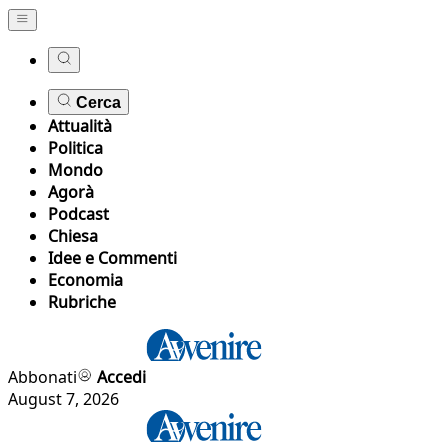
Cerca
Attualità
Politica
Mondo
Agorà
Podcast
Chiesa
Idee e Commenti
Economia
Rubriche
Abbonati
Accedi
August 7, 2026