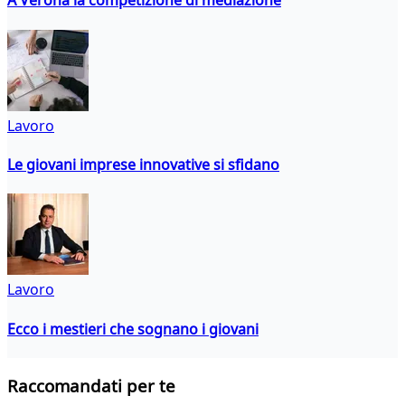
A Verona la competizione di mediazione
Lavoro
Le giovani imprese innovative si sfidano
Lavoro
Ecco i mestieri che sognano i giovani
Raccomandati per te