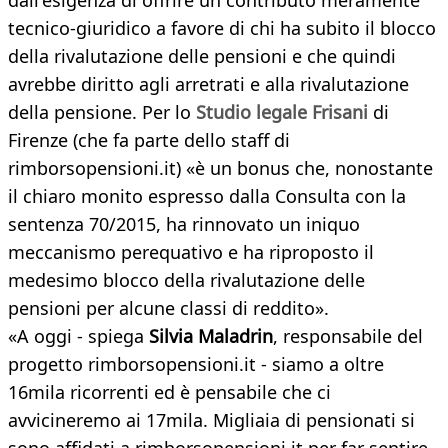
dall'esigenza di offrire un contributo meramente
tecnico-giuridico a favore di chi ha subito il blocco
della rivalutazione delle pensioni e che quindi
avrebbe diritto agli arretrati e alla rivalutazione
della pensione. Per lo
Studio legale Frisani
di
Firenze (che fa parte dello staff di
rimborsopensioni.it) «è un bonus che, nonostante
il chiaro monito espresso dalla Consulta con la
sentenza 70/2015, ha rinnovato un iniquo
meccanismo perequativo e ha riproposto il
medesimo blocco della rivalutazione delle
pensioni per alcune classi di reddito».
«A oggi - spiega
Silvia Maladrin
, responsabile del
progetto rimborsopensioni.it - siamo a oltre
16mila ricorrenti ed è pensabile che ci
avvicineremo ai 17mila. Migliaia di pensionati si