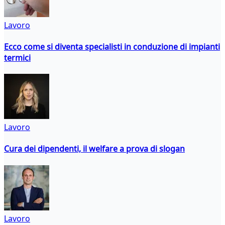
Lavoro
Ecco come si diventa specialisti in conduzione di impianti
termici
Lavoro
Cura dei dipendenti, il welfare a prova di slogan
Lavoro