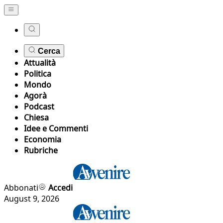
Cerca
Attualità
Politica
Mondo
Agorà
Podcast
Chiesa
Idee e Commenti
Economia
Rubriche
Abbonati
Accedi
August 9, 2026