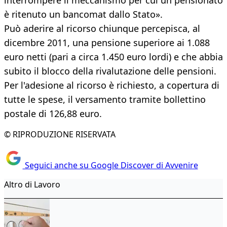
interrompere il meccanismo per cui un pensionato
è ritenuto un bancomat dallo Stato».
Può aderire al ricorso chiunque percepisca, al
dicembre 2011, una pensione superiore ai 1.088
euro netti (pari a circa 1.450 euro lordi) e che abbia
subito il blocco della rivalutazione delle pensioni.
Per l'adesione al ricorso è richiesto, a copertura di
tutte le spese, il versamento tramite bollettino
postale di 126,88 euro.
© RIPRODUZIONE RISERVATA
Seguici anche su Google Discover di Avvenire
Altro di Lavoro