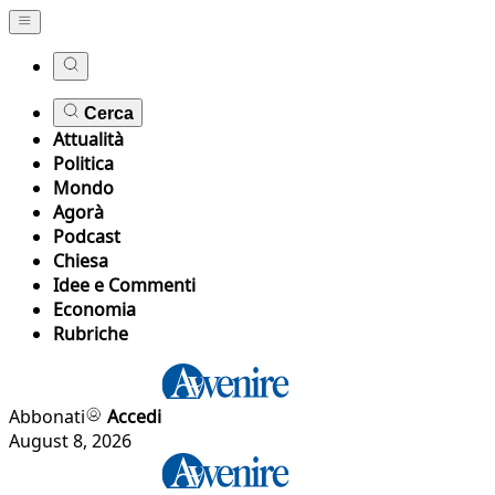
Cerca
Attualità
Politica
Mondo
Agorà
Podcast
Chiesa
Idee e Commenti
Economia
Rubriche
Abbonati
Accedi
August 8, 2026