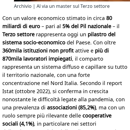
Archivio | Al via un master sul Terzo settore
Con un valore economico stimato in circa
80
miliardi di euro
– pari al
5% del Pil nazionale
– il
Terzo settore
rappresenta oggi un
pilastro del
sistema socio-economico
del Paese. Con oltre
360mila istituzioni non profit
attive e
più di
870mila lavoratori impiegati
, il comparto
rappresenta un sistema diffuso e capillare su tutto
il territorio nazionale, con una forte
concentrazione nel Nord Italia. Secondo il report
Istat (ottobre 2022), si conferma in crescita
nonostante le difficoltà legate alla pandemia, con
una prevalenza di
associazioni (85,2%)
, ma con un
ruolo sempre più rilevante delle
cooperative
sociali (4,1%)
, in particolare nei settori