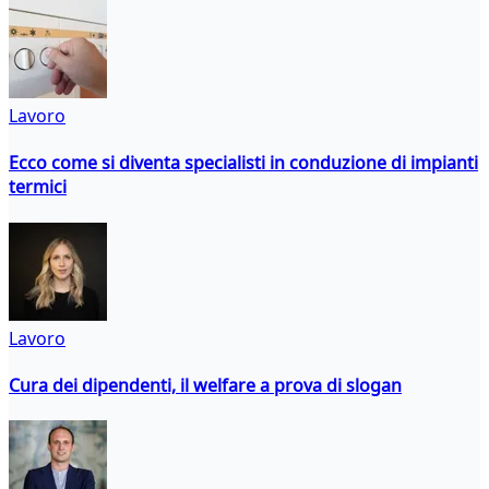
Lavoro
Ecco come si diventa specialisti in conduzione di impianti
termici
Lavoro
Cura dei dipendenti, il welfare a prova di slogan