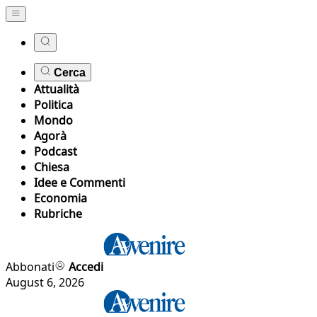
Cerca
Attualità
Politica
Mondo
Agorà
Podcast
Chiesa
Idee e Commenti
Economia
Rubriche
Abbonati
Accedi
August 6, 2026