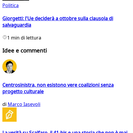
Politica
Giorgetti: l'Ue deciderà a ottobre sulla clausola di
salvaguardia
1 min di lettura
Idee e commenti
Centrosinistra, non esistono vere coalizioni senza
progetto culturale
di
Marco Iasevoli
La verità su Scalfaro, il 41-bis e una storia che non è mai