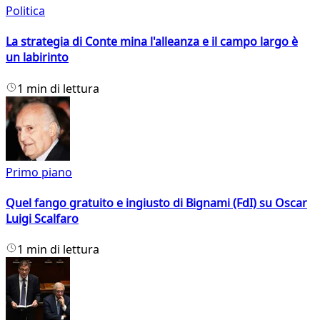
Politica
La strategia di Conte mina l'alleanza e il campo largo è
un labirinto
1 min di lettura
Primo piano
Quel fango gratuito e ingiusto di Bignami (FdI) su Oscar
Luigi Scalfaro
1 min di lettura