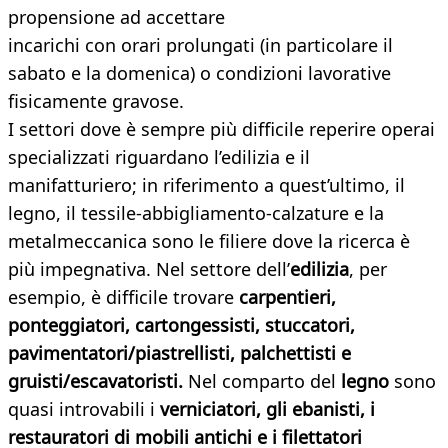
propensione ad accettare
incarichi con orari prolungati (in particolare il
sabato e la domenica) o condizioni lavorative
fisicamente gravose.
I settori dove è sempre più difficile reperire operai
specializzati riguardano l’edilizia e il
manifatturiero; in riferimento a quest’ultimo, il
legno, il tessile-abbigliamento-calzature e la
metalmeccanica sono le filiere dove la ricerca è
più impegnativa. Nel settore dell’
edilizia
, per
esempio, è difficile trovare
carpentieri,
ponteggiatori, cartongessisti, stuccatori,
pavimentatori/piastrellisti, palchettisti e
gruisti/escavatoristi.
Nel comparto del
legno
sono
quasi introvabili i
verniciatori, gli ebanisti, i
restauratori di mobili antichi e i filettatori