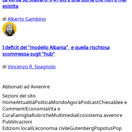
esistita
di
Alberto Gambino
I deficit del "modello Albania" e quella rischiosa
scommessa sugli "hub"
di
Vincenzo R. Spagnolo
Abbonati ad Avvenire
Sezioni del sito
Home
Attualità
Politica
Mondo
Agorà
Podcast
Chiesa
Idee e
Commenti
Economia
Vita e
Cura
Famiglia
Rubriche
Multimedia
Ecosistema avvenire
Pubblicazioni
Edizioni locali
L'economia civile
Gutenberg
Popotus
Pop