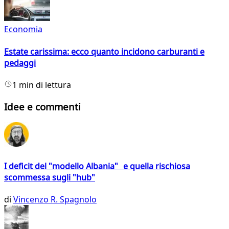
Economia
Estate carissima: ecco quanto incidono carburanti e
pedaggi
1 min di lettura
Idee e commenti
I deficit del "modello Albania" e quella rischiosa
scommessa sugli "hub"
di
Vincenzo R. Spagnolo