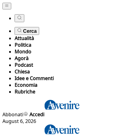
Cerca
Attualità
Politica
Mondo
Agorà
Podcast
Chiesa
Idee e Commenti
Economia
Rubriche
Abbonati
Accedi
August 6, 2026