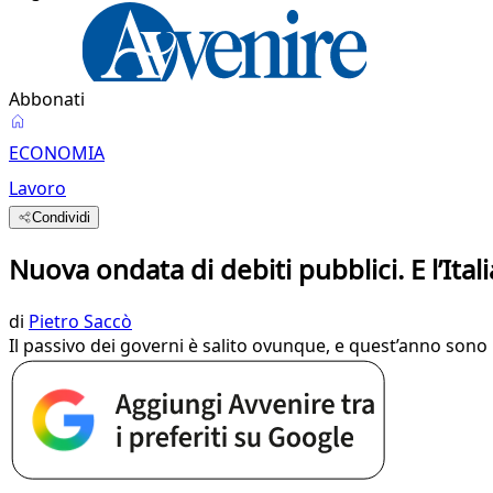
Abbonati
ECONOMIA
Lavoro
Condividi
Nuova ondata di debiti pubblici. E l’Italia
di
Pietro Saccò
Il passivo dei governi è salito ovunque, e quest’anno sono i