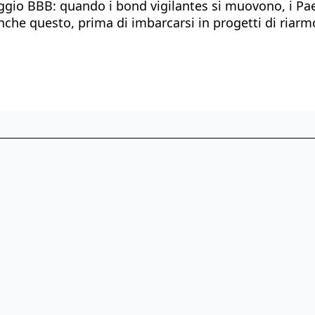
io BBB: quando i bond vigilantes si muovono, i Paesi
che questo, prima di imbarcarsi in progetti di riarmo 