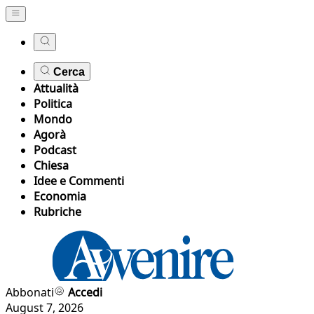
Cerca
Attualità
Politica
Mondo
Agorà
Podcast
Chiesa
Idee e Commenti
Economia
Rubriche
Abbonati
Accedi
August 7, 2026