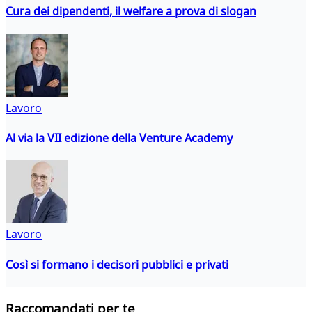
Cura dei dipendenti, il welfare a prova di slogan
Lavoro
Al via la VII edizione della Venture Academy
Lavoro
Così si formano i decisori pubblici e privati
Raccomandati per te