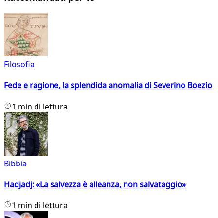
Filosofia
Fede e ragione, la splendida anomalia di Severino Boezio
1 min di lettura
Bibbia
Hadjadj: «La salvezza è alleanza, non salvataggio»
1 min di lettura