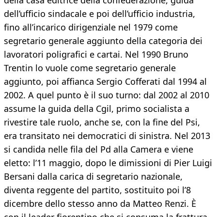
della casa editrice della confederazione, guida
dell’ufficio sindacale e poi dell’ufficio industria,
fino all’incarico dirigenziale nel 1979 come
segretario generale aggiunto della categoria dei
lavoratori poligrafici e cartai. Nel 1990 Bruno
Trentin lo vuole come segretario generale
aggiunto, poi affianca Sergio Cofferati dal 1994 al
2002. A quel punto è il suo turno: dal 2002 al 2010
assume la guida della Cgil, primo socialista a
rivestire tale ruolo, anche se, con la fine del Psi,
era transitato nei democratici di sinistra. Nel 2013
si candida nelle fila del Pd alla Camera e viene
eletto: l’11 maggio, dopo le dimissioni di Pier Luigi
Bersani dalla carica di segretario nazionale,
diventa reggente del partito, sostituito poi l’8
dicembre dello stesso anno da Matteo Renzi. È