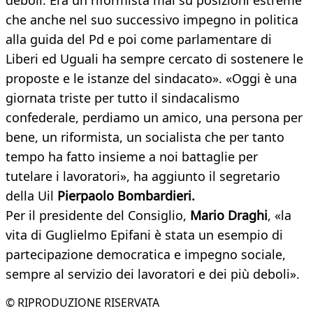
deboli. Era un riformista mai su posizioni estreme
che anche nel suo successivo impegno in politica
alla guida del Pd e poi come parlamentare di
Liberi ed Uguali ha sempre cercato di sostenere le
proposte e le istanze del sindacato». «Oggi è una
giornata triste per tutto il sindacalismo
confederale, perdiamo un amico, una persona per
bene, un riformista, un socialista che per tanto
tempo ha fatto insieme a noi battaglie per
tutelare i lavoratori», ha aggiunto il segretario
della Uil
Pierpaolo Bombardieri.
Per il presidente del Consiglio,
Mario Draghi
, «la
vita di Guglielmo Epifani è stata un esempio di
partecipazione democratica e impegno sociale,
sempre al servizio dei lavoratori e dei più deboli».
© RIPRODUZIONE RISERVATA