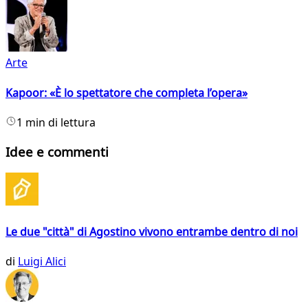
Arte
Kapoor: «È lo spettatore che completa l’opera»
1 min di lettura
Idee e commenti
Le due "città" di Agostino vivono entrambe dentro di noi
di
Luigi Alici