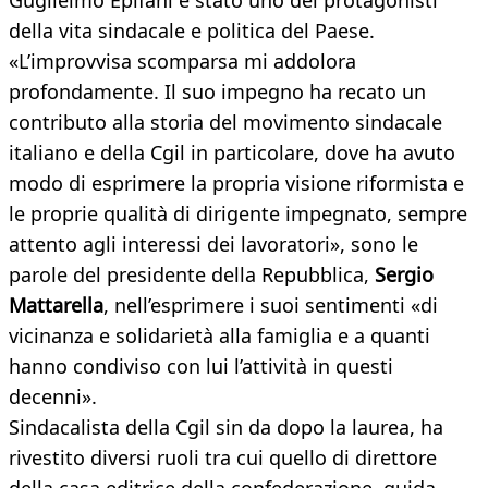
Guglielmo Epifani è stato uno dei protagonisti
della vita sindacale e politica del Paese.
«L’improvvisa scomparsa mi addolora
profondamente. Il suo impegno ha recato un
contributo alla storia del movimento sindacale
italiano e della Cgil in particolare, dove ha avuto
modo di esprimere la propria visione riformista e
le proprie qualità di dirigente impegnato, sempre
attento agli interessi dei lavoratori», sono le
parole del presidente della Repubblica,
Sergio
Mattarella
, nell’esprimere i suoi sentimenti «di
vicinanza e solidarietà alla famiglia e a quanti
hanno condiviso con lui l’attività in questi
decenni».
Sindacalista della Cgil sin da dopo la laurea, ha
rivestito diversi ruoli tra cui quello di direttore