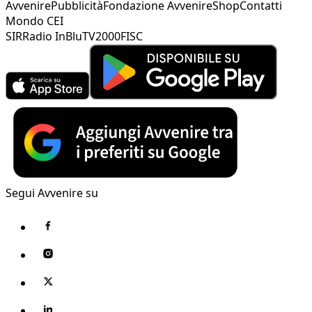
Avvenire
Pubblicità
Fondazione Avvenire
Shop
Contatti
Mondo CEI
SIR
Radio InBlu
TV2000
FISC
Segui Avvenire su