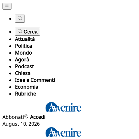
Cerca
Attualità
Politica
Mondo
Agorà
Podcast
Chiesa
Idee e Commenti
Economia
Rubriche
Abbonati
Accedi
August 10, 2026