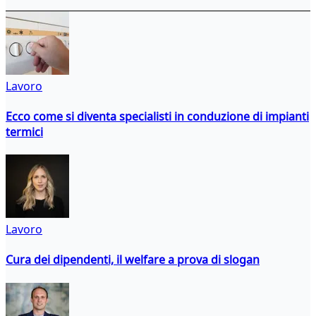
Lavoro
Ecco come si diventa specialisti in conduzione di impianti
termici
Lavoro
Cura dei dipendenti, il welfare a prova di slogan