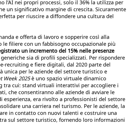
 l’AI nei propri processi, solo il 36% la utilizza per
he un significativo margine di crescita. Sicuramente
erfetta per riuscire a diffondere una cultura del
manda e offerta di lavoro e sopperire così alla
o le filiere con un fabbisogno occupazionale più
registrato un incremento del 15% nelle presenze
 generiche sia di profili specializzati. Per rispondere
 e-recruiting e fiere digitali, dal 2020 parte del
tà unica per le aziende del settore turistico e
nt Week 2025
è uno spazio virtuale dinamico
tra cui: stand virtuali interattivi per accogliere i
ati, che consentiranno alle aziende di avviare le
di esperienza, era rivolto a professionisti del settore
solidare una carriera nel turismo. Per le aziende, la
are in contatto con nuovi talenti e costruire una
estra sul settore turistico, fornendo loro informazioni