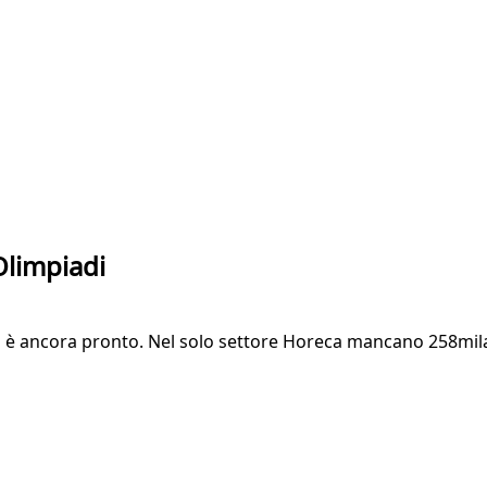
 Olimpiadi
non è ancora pronto. Nel solo settore Horeca mancano 258mil