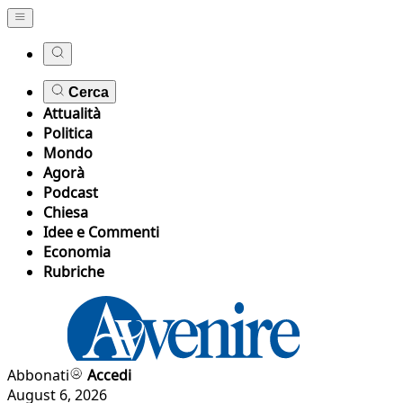
Cerca
Attualità
Politica
Mondo
Agorà
Podcast
Chiesa
Idee e Commenti
Economia
Rubriche
Abbonati
Accedi
August 6, 2026