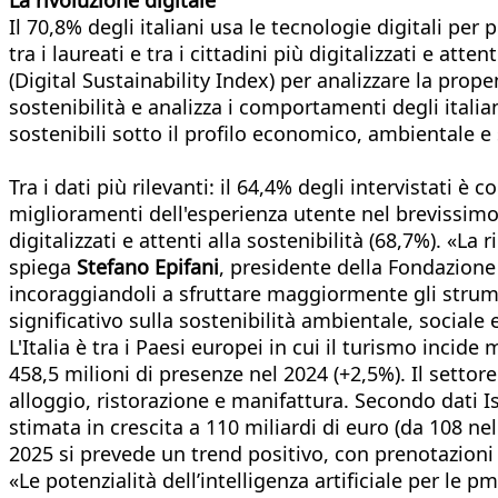
Il 70,8% degli italiani usa le tecnologie digitali per
tra i laureati e tra i cittadini più digitalizzati e at
(Digital Sustainability Index) per analizzare la prope
sostenibilità e analizza i comportamenti degli italian
sostenibili sotto il profilo economico, ambientale e 
Tra i dati più rilevanti: il 64,4% degli intervistati è
miglioramenti dell'esperienza utente nel brevissimo, 
digitalizzati e attenti alla sostenibilità (68,7%). «La
spiega
Stefano Epifani
, presidente della Fondazione 
incoraggiandoli a sfruttare maggiormente gli strument
significativo sulla sostenibilità ambientale, sociale
L'Italia è tra i Paesi europei in cui il turismo inc
458,5 milioni di presenze nel 2024 (+2,5%). Il settor
alloggio, ristorazione e manifattura. Secondo dati Ist
stimata in crescita a 110 miliardi di euro (da 108 nel 
2025 si prevede un trend positivo, con prenotazioni
«Le potenzialità dell’intelligenza artificiale per le