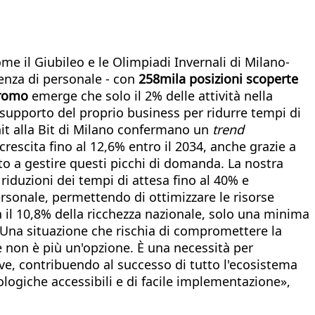
ome il Giubileo e le Olimpiadi Invernali di Milano-
renza di personale - con
258mila posizioni scoperte
romo
emerge che solo il 2% delle attività nella
 supporto del proprio business per ridurre tempi di
nit alla Bit di Milano confermano un
trend
crescita fino al 12,6% entro il 2034, anche grazie a
ato a gestire questi picchi di domanda. La nostra
riduzioni dei tempi di attesa fino al 40% e
sonale, permettendo di ottimizzare le risorse
a il 10,8% della ricchezza nazionale, solo una minima
 Una situazione che rischia di compromettere la
le non è più un'opzione. È una necessità per
tive, contribuendo al successo di tutto l'ecosistema
nologiche accessibili e di facile implementazione»,