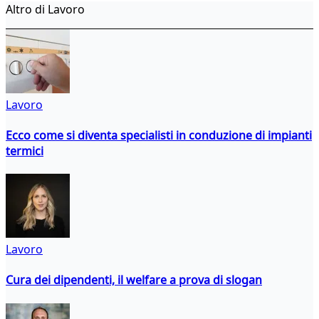
Altro di Lavoro
Lavoro
Ecco come si diventa specialisti in conduzione di impianti
termici
Lavoro
Cura dei dipendenti, il welfare a prova di slogan