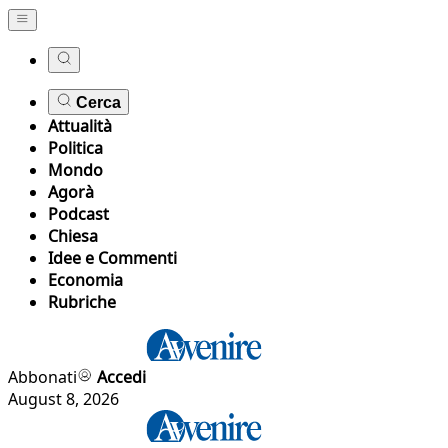
Cerca
Attualità
Politica
Mondo
Agorà
Podcast
Chiesa
Idee e Commenti
Economia
Rubriche
Abbonati
Accedi
August 8, 2026