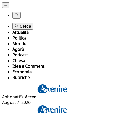
Cerca
Attualità
Politica
Mondo
Agorà
Podcast
Chiesa
Idee e Commenti
Economia
Rubriche
Abbonati
Accedi
August 7, 2026