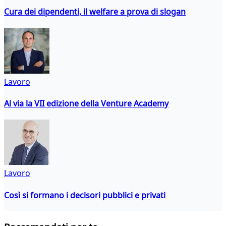
Cura dei dipendenti, il welfare a prova di slogan
Lavoro
Al via la VII edizione della Venture Academy
Lavoro
Così si formano i decisori pubblici e privati