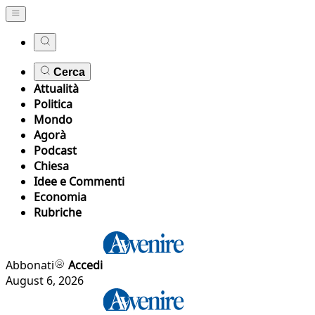
Cerca
Attualità
Politica
Mondo
Agorà
Podcast
Chiesa
Idee e Commenti
Economia
Rubriche
Abbonati
Accedi
August 6, 2026