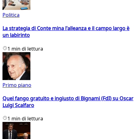
Politica
La strategia di Conte mina l'alleanza e il campo largo è
un labirinto
1 min di lettura
Primo piano
Quel fango gratuito e ingiusto di Bignami (FdI) su Oscar
Luigi Scalfaro
1 min di lettura