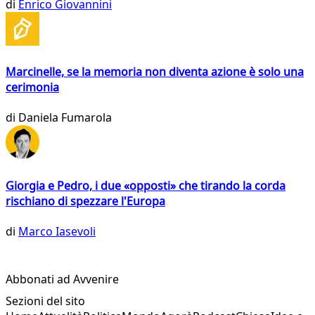
di
Enrico Giovannini
Marcinelle, se la memoria non diventa azione è solo una
cerimonia
di
Daniela Fumarola
Giorgia e Pedro, i due «opposti» che tirando la corda
rischiano di spezzare l'Europa
di
Marco Iasevoli
Abbonati ad Avvenire
Sezioni del sito