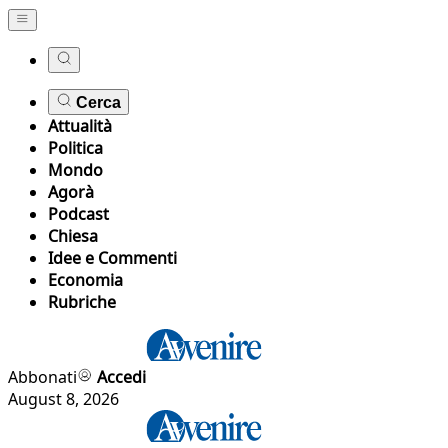
Cerca
Attualità
Politica
Mondo
Agorà
Podcast
Chiesa
Idee e Commenti
Economia
Rubriche
Abbonati
Accedi
August 8, 2026