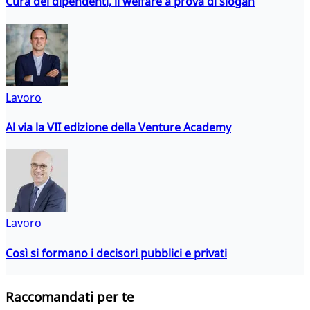
Cura dei dipendenti, il welfare a prova di slogan
Lavoro
Al via la VII edizione della Venture Academy
Lavoro
Così si formano i decisori pubblici e privati
Raccomandati per te