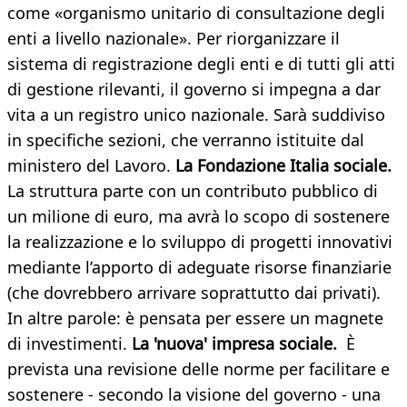
come «organismo unitario di consultazione degli
enti a livello nazionale». Per riorganizzare il
sistema di registrazione degli enti e di tutti gli atti
di gestione rilevanti, il governo si impegna a dar
vita a un registro unico nazionale. Sarà suddiviso
in specifiche sezioni, che verranno istituite dal
ministero del Lavoro.
La Fondazione Italia sociale.
La struttura parte con un contributo pubblico di
un milione di euro, ma avrà lo scopo di sostenere
la realizzazione e lo sviluppo di progetti innovativi
mediante l’apporto di adeguate risorse finanziarie
(che dovrebbero arrivare soprattutto dai privati).
In altre parole: è pensata per essere un magnete
di investimenti.
La 'nuova' impresa sociale.
È
prevista una revisione delle norme per facilitare e
sostenere - secondo la visione del governo - una