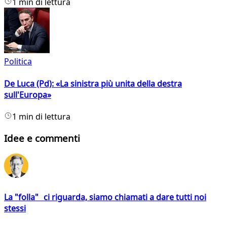
1 min di lettura
Politica
De Luca (Pd): «La sinistra più unita della destra
sull'Europa»
1 min di lettura
Idee e commenti
La "folla" ci riguarda, siamo chiamati a dare tutti noi
stessi