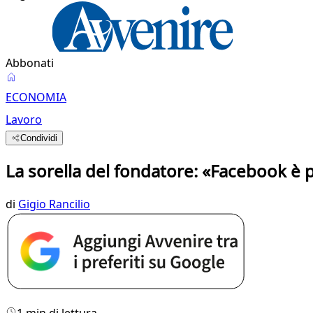
Abbonati
ECONOMIA
Lavoro
Condividi
La sorella del fondatore: «Facebook è 
di
Gigio Rancilio
1 min di lettura