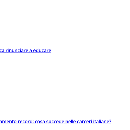
ica rinunciare a educare
llamento record: cosa succede nelle carceri italiane?