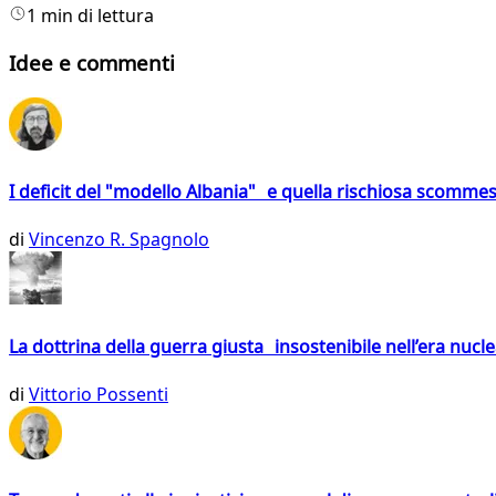
1 min di lettura
Idee e commenti
I deficit del "modello Albania" e quella rischiosa scommes
di
Vincenzo R. Spagnolo
La dottrina della guerra giusta insostenibile nell’era nucl
di
Vittorio Possenti