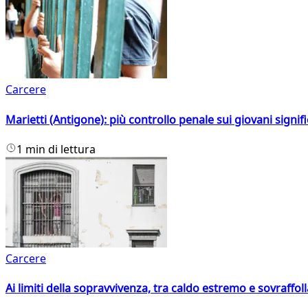
Carcere
Marietti (Antigone): più controllo penale sui giovani signif
1 min di lettura
Carcere
Ai limiti della sopravvivenza, tra caldo estremo e sovraffo