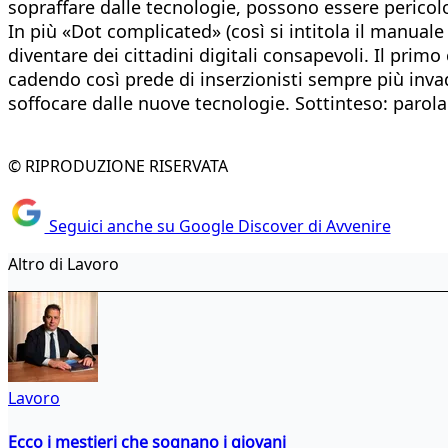
sopraffare dalle tecnologie, possono essere pericol
In più «Dot complicated» (così si intitola il manual
diventare dei cittadini digitali consapevoli. Il prim
cadendo così prede di inserzionisti sempre più invade
soffocare dalle nuove tecnologie. Sottinteso: parol
© RIPRODUZIONE RISERVATA
Seguici anche su Google Discover di Avvenire
Altro di Lavoro
Lavoro
Ecco i mestieri che sognano i giovani