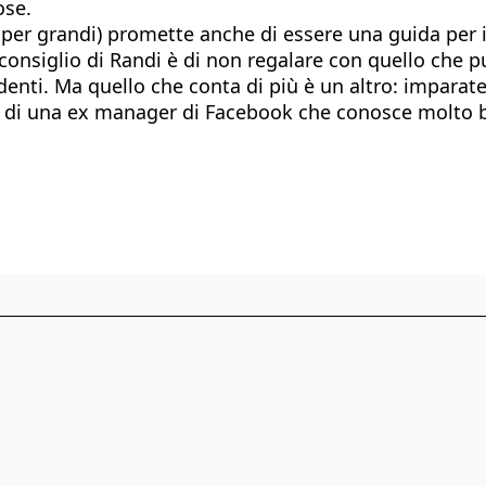
ose.
e per grandi) promette anche di essere una guida per i
o consiglio di Randi è di non regalare con quello che p
nti. Ma quello che conta di più è un altro: imparate a
a di una ex manager di Facebook che conosce molto ben