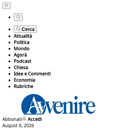
Cerca
Attualità
Politica
Mondo
Agorà
Podcast
Chiesa
Idee e Commenti
Economia
Rubriche
Abbonati
Accedi
August 6, 2026