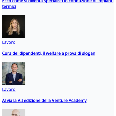
Ecco come si diventa specialisti in conduzione di impianti
termici
Lavoro
Cura dei dipendenti, il welfare a prova di slogan
Lavoro
Al via la VII edizione della Venture Academy