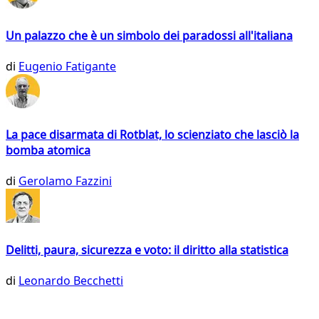
Un palazzo che è un simbolo dei paradossi all'italiana
di
Eugenio Fatigante
La pace disarmata di Rotblat, lo scienziato che lasciò la
bomba atomica
di
Gerolamo Fazzini
Delitti, paura, sicurezza e voto: il diritto alla statistica
di
Leonardo Becchetti