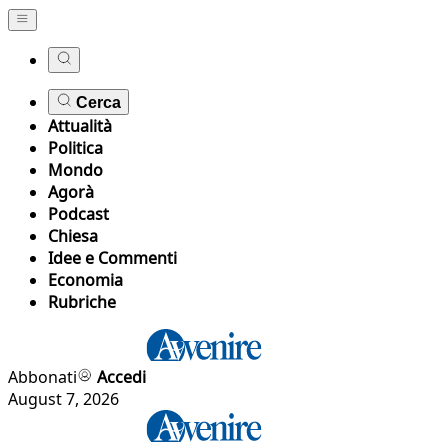
Cerca
Attualità
Politica
Mondo
Agorà
Podcast
Chiesa
Idee e Commenti
Economia
Rubriche
Abbonati
Accedi
August 7, 2026