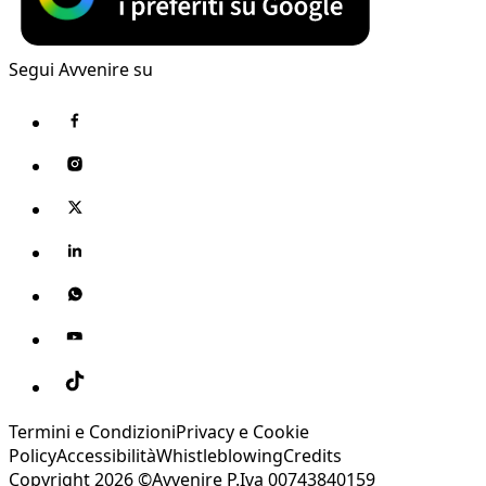
Segui Avvenire su
Termini e Condizioni
Privacy e Cookie
Policy
Accessibilità
Whistleblowing
Credits
Copyright 2026 ©Avvenire P.Iva 00743840159