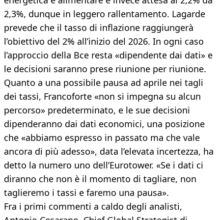
energetica e alimentare è invece attesa al 2,2% da
2,3%, dunque in leggero rallentamento. Lagarde
prevede che il tasso di inflazione raggiungerà
l’obiettivo del 2% all’inizio del 2026. In ogni caso
l’approccio della Bce resta «dipendente dai dati» e
le decisioni saranno prese riunione per riunione.
Quanto a una possibile pausa ad aprile nei tagli
dei tassi, Francoforte «non si impegna su alcun
percorso» predeterminato, e le sue decisioni
dipenderanno dai dati economici, una posizione
che «abbiamo espresso in passato ma che vale
ancora di più adesso», data l’elevata incertezza, ha
detto la numero uno dell’Eurotower. «Se i dati ci
diranno che non è il momento di tagliare, non
taglieremo i tassi e faremo una pausa».
Fra i primi commenti a caldo degli analisti,