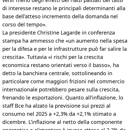
venir meno degli effetti dei rialzi passati dei tassi
di interesse restano le principali determinanti alla
base dell’atteso incremento della domanda nel
corso del tempo».
La presidente Christine Lagarde in conferenza
stampa ha ammesso che «un aumento nella spesa
per la difesa e per le infrastrutture può far salire la
crescita». Tuttavia «i rischi per la crescita
economica restano orientati verso il basso», ha
detto la banchiera centrale, sottolineando in
particolare come maggiori frizioni nel commercio
internazionale potrebbero pesare sulla crescita,
frenando le esportazioni. Quanto all’inflazione, lo
staff Bce ha alzato la previsione sui prezzi al
consumo nel 2025 a +2,3% da +2,1% stimato a
dicembre. L’inflazione al netto della componente