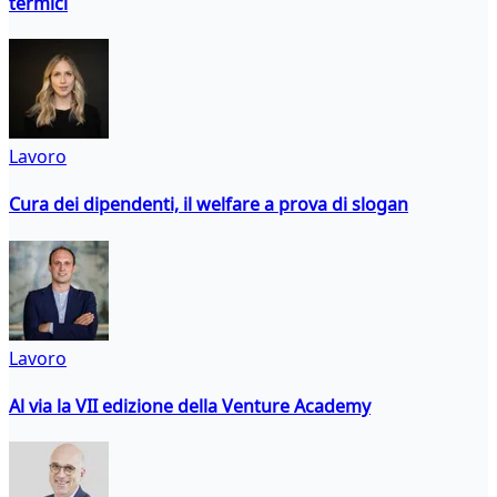
termici
Lavoro
Cura dei dipendenti, il welfare a prova di slogan
Lavoro
Al via la VII edizione della Venture Academy