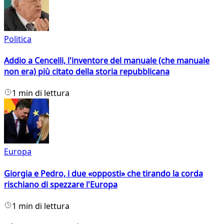
Politica
Addio a Cencelli, l'inventore del manuale (che manuale
non era) più citato della storia repubblicana
1 min di lettura
Europa
Giorgia e Pedro, i due «opposti» che tirando la corda
rischiano di spezzare l'Europa
1 min di lettura