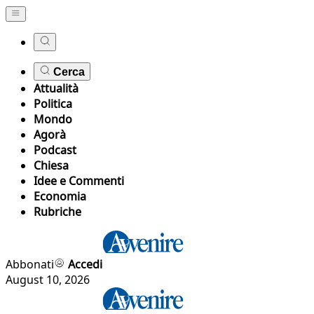
Cerca
Attualità
Politica
Mondo
Agorà
Podcast
Chiesa
Idee e Commenti
Economia
Rubriche
Abbonati
Accedi
August 10, 2026