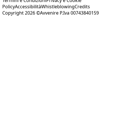
Termini e Condizioni
Privacy e Cookie
Policy
Accessibilità
Whistleblowing
Credits
Copyright 2026 ©Avvenire P.Iva 00743840159