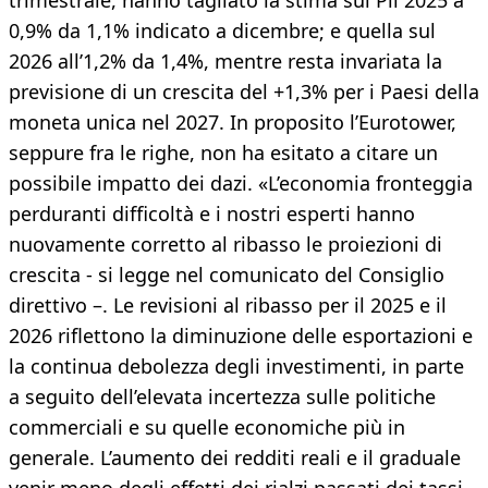
trimestrale, hanno tagliato la stima sul Pil 2025 a
0,9% da 1,1% indicato a dicembre; e quella sul
2026 all’1,2% da 1,4%, mentre resta invariata la
previsione di un crescita del +1,3% per i Paesi della
moneta unica nel 2027. In proposito l’Eurotower,
seppure fra le righe, non ha esitato a citare un
possibile impatto dei dazi. «L’economia fronteggia
perduranti difficoltà e i nostri esperti hanno
nuovamente corretto al ribasso le proiezioni di
crescita - si legge nel comunicato del Consiglio
direttivo –. Le revisioni al ribasso per il 2025 e il
2026 riflettono la diminuzione delle esportazioni e
la continua debolezza degli investimenti, in parte
a seguito dell’elevata incertezza sulle politiche
commerciali e su quelle economiche più in
generale. L’aumento dei redditi reali e il graduale