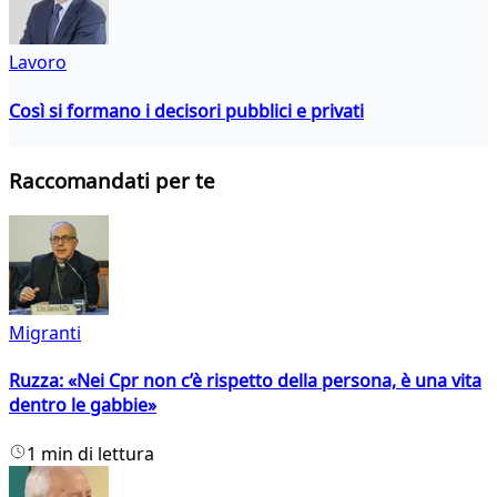
Lavoro
Così si formano i decisori pubblici e privati
Raccomandati per te
Migranti
Ruzza: «Nei Cpr non c’è rispetto della persona, è una vita
dentro le gabbie»
1 min di lettura