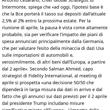
Antonio Cesarano, Chief Global Strategist di
Intermonte, spiega che «ad oggi, l’ipotesi base è
che la Bce porterà il tasso sui depositi dall’attuale
2,5% al 2% entro la prossima estate. Per la
riunione di aprile, la pausa è vista come altamente
probabile, sia per verificare l’impatto dei piani di
spesa annunciati principalmente dalla Germania,
che per valutare l’esito della minaccia di dazi Usa
sulle importazioni di automobili e,
verosimilmente, di altri beni dall’Europa, a partire
dal 2 aprile». Secondo Salman Ahmed, capo
strategist di Fidelity International, al meeting di
aprile si prospetta «una decisione 50/50 che
dipenderà in larga misura dai dati in arrivo e dal
fatto che gli annunci sui dazi previsti per il 2 aprile
dal presidente Trump includano misure