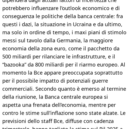
dipenderà dagli attuali fattori di incertezza che
potrebbero influenzare l’outlook economico e di
conseguenza le politiche della banca centrale: fra
questi i dazi, la situazione in Ucraina e da ultimo,
ma solo in ordine di tempo, i maxi piani di stimolo
messi sul tavolo dalla Germania, la maggiore
economia della zona euro, come il pacchetto da
500 miliardi per rilanciare le infrastrutture, e il
“bazooka” da 800 miliardi per il riarmo europeo. Al
momento la Bce appare preoccupata soprattutto
per il possibile impatto di potenziali guerre
commerciali. Secondo quanto è emerso al termine
della riunione, la Banca centrale europea si
aspetta una frenata dell’economia, mentre per
contro le stime sull’inflazione sono state alzate. Le
previsioni dello staff Bce, diffuse con cadenza