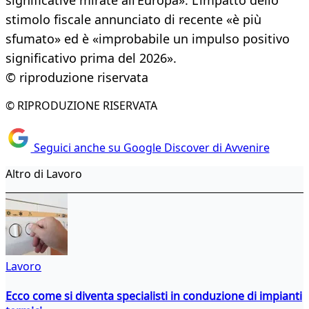
significative mirate all’Europa». L’impatto dello
stimolo fiscale annunciato di recente «è più
sfumato» ed è «improbabile un impulso positivo
significativo prima del 2026».
© riproduzione riservata
© RIPRODUZIONE RISERVATA
Seguici anche su Google Discover di Avvenire
Altro di Lavoro
Lavoro
Ecco come si diventa specialisti in conduzione di impianti