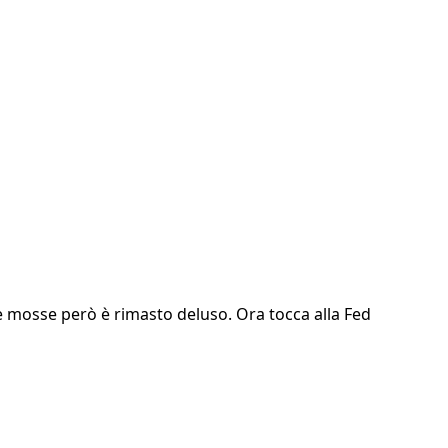
e mosse però è rimasto deluso. Ora tocca alla Fed