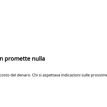
non promette nulla
osto del denaro. Chi si aspettava indicazioni sulle prossim