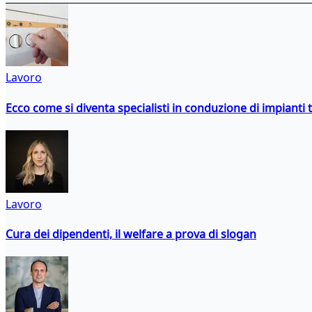
Lavoro
Ecco come si diventa specialisti in conduzione di impianti 
Lavoro
Cura dei dipendenti, il welfare a prova di slogan