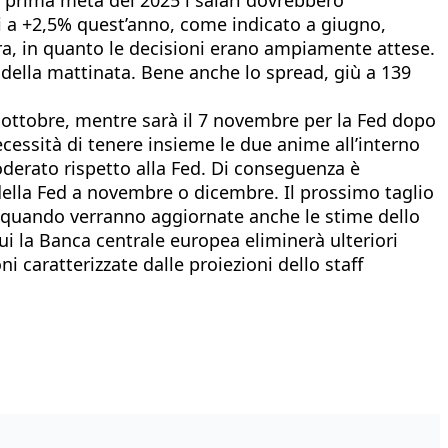
i a +2,5% quest’anno, come indicato a giugno,
tra, in quanto le decisioni erano ampiamente attese.
della mattinata. Bene anche lo spread, giù a 139
7 ottobre, mentre sarà il 7 novembre per la Fed dopo
cessità di tenere insieme le due anime all’interno
oderato rispetto alla Fed. Di conseguenza è
della Fed a novembre o dicembre. Il prossimo taglio
), quando verranno aggiornate anche le stime dello
 cui la Banca centrale europea eliminerà ulteriori
i caratterizzate dalle proiezioni dello staff