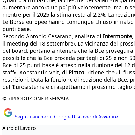
aumentare ancora un po’ più velocemente, ma in seg
mentre per il 2025 la stima resta al 2,2%. La reazio
Le Borse europee hanno comunque chiuso in rialzo (
punti base.
Secondo Antonio Cesarano, analista di
Intermonte
,
il meeting del 18 settembre). La vicinanza del pross
del board, portano a ritenere che la Bce proseguirà 
possibile che la Bce proceda per tagli di 25 e non 
Bce di 25 punti base è atteso nella riunione del 12
staff». Konstantin Veit, di
Pimco
, ritiene che «il fl
restrizioni. Data la funzione di reazione della Bce, p
dell’Eurosistema e ci aspettiamo il prossimo taglio 
© RIPRODUZIONE RISERVATA
Seguici anche su Google Discover di Avvenire
Altro di Lavoro