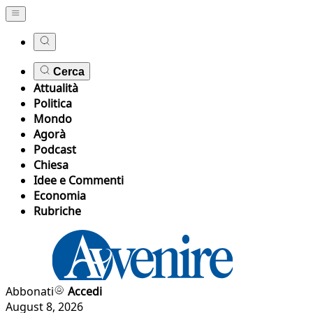
Cerca
Attualità
Politica
Mondo
Agorà
Podcast
Chiesa
Idee e Commenti
Economia
Rubriche
Abbonati
Accedi
August 8, 2026