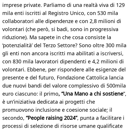
imprese private. Parliamo di una realtà viva di 129
mila enti iscritti al Registro Unico, con 530 mila
collaboratori alle dipendenze e con 2,8 milioni di
volontari (che però, si badi, sono in progressiva
riduzione). Ma sapete in che cosa consiste la
‘potenzialità’ del Terzo Settore? Sono oltre 300 mila
gli enti non ancora iscritti ma abilitati a iscriversi,
con 830 mila lavoratori dipendenti e 4,2 milioni di
volontari. Ebbene, per rispondere alle esigenze del
presente e del futuro, Fondazione Cattolica lancia
due nuovi bandi del valore complessivo di 500mila
euro ciascuno: il primo
, “Una Mano a chi sostiene
”,
è un’iniziativa dedicata ai progetti che
promuovono inclusione e coesione sociale; il
secondo,
“People raising 2024”
, punta a facilitare i
processi di selezione di risorse umane qualificate