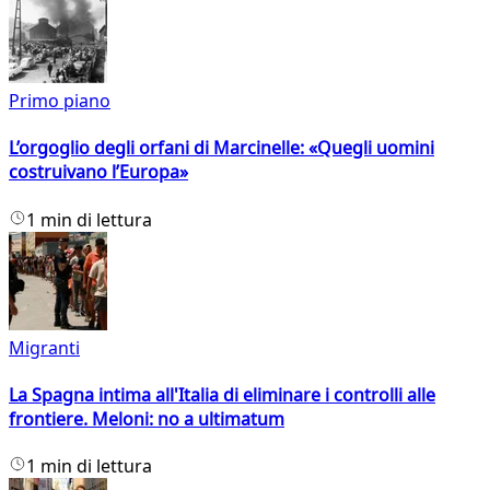
Primo piano
L’orgoglio degli orfani di Marcinelle: «Quegli uomini
costruivano l’Europa»
1 min di lettura
Migranti
La Spagna intima all'Italia di eliminare i controlli alle
frontiere. Meloni: no a ultimatum
1 min di lettura