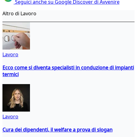
Seguici anche su Google Discover di Avvenire
Altro di Lavoro
Lavoro
Ecco come si diventa specialisti in conduzione di impianti
termici
Lavoro
Cura dei dipendenti, il welfare a prova di slogan