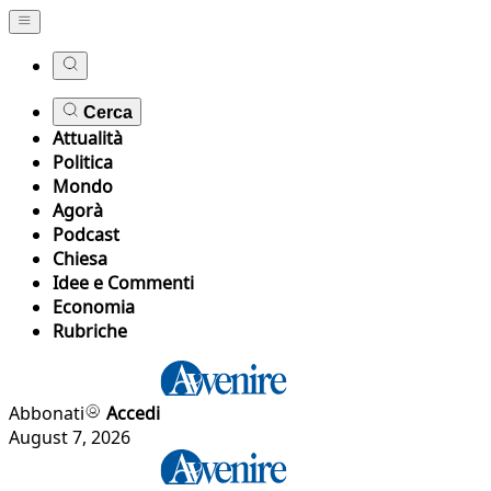
Cerca
Attualità
Politica
Mondo
Agorà
Podcast
Chiesa
Idee e Commenti
Economia
Rubriche
Abbonati
Accedi
August 7, 2026