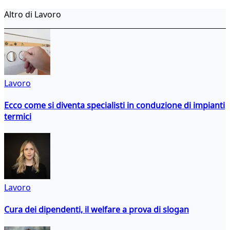
Altro di Lavoro
Lavoro
Ecco come si diventa specialisti in conduzione di impianti
termici
Lavoro
Cura dei dipendenti, il welfare a prova di slogan