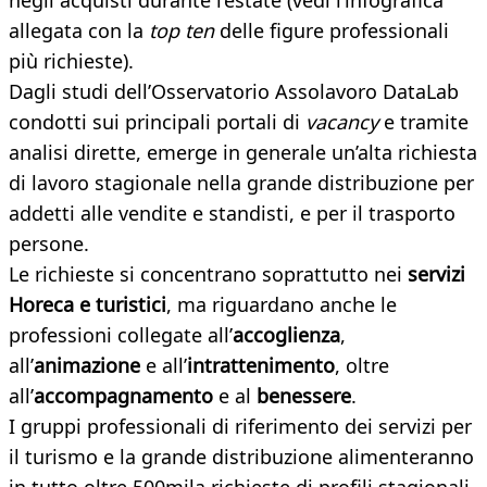
negli acquisti durante l’estate (vedi l’infografica
allegata con la
top ten
delle figure professionali
più richieste).
Dagli studi dell’Osservatorio Assolavoro DataLab
condotti sui principali portali di
vacancy
e tramite
analisi dirette, emerge in generale un’alta richiesta
di lavoro stagionale nella grande distribuzione per
addetti alle vendite e standisti, e per il trasporto
persone.
Le richieste si concentrano soprattutto nei
servizi
Horeca e turistici
, ma riguardano anche le
professioni collegate all’
accoglienza
,
all’
animazione
e all’
intrattenimento
, oltre
all’
accompagnamento
e al
benessere
.
I gruppi professionali di riferimento dei servizi per
il turismo e la grande distribuzione alimenteranno