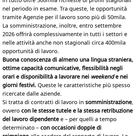
in tutto oltre 500mila richieste di profili stagionali
nel periodo in esame. Tra queste, le opportunità
tramite Agenzie per il lavoro sono più di 50mila.
La somministrazione, inoltre, entro settembre
2026 offrirà complessivamente in tutti i settori e
nelle attività anche non stagionali circa 400mila
opportunità di lavoro.
Buona conoscenza di almeno una lingua straniera,
ottime capacità comunicative, flessibilità negli
orari e disponibilità a lavorare nei
weekend
e nei
giorni festivi.
Queste le caratteristiche più spesso
ricercate dalle aziende.
Si tratta di contratti di lavoro in
somministrazione
,
ovvero
con le stesse tutele e la stessa retribuzione
del lavoro dipendente
e – per quelli a tempo
determinato –
con occasioni doppie di