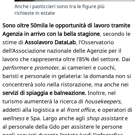
Anche i pasticcieri sono tra le figure più
richieste in estate
Sono oltre 50mila le opportunità di lavoro tramite
Agenzia in arrivo con la bella stagione
, secondo le
stime di
Assolavoro DataLab
, l’Osservatorio
dell’Associazione nazionale delle Agenzie per il
lavoro che rappresenta oltre l’85% del settore. Dai
performer
e
promoter
, ai camerieri e cuochi,
baristi e personale in gelateria: la domanda non si
concentrerà solo nella ristorazione, ma anche nei
servizi di spiaggia e balneazione.
Inoltre, nel
turismo aumenterà la ricerca di
housekeepers
,
addetti alla logistica e al
front office
, e operatori di
wellness
e Spa. Largo anche agli
shop assistant
e
al personale della Gdo per assistere le persone