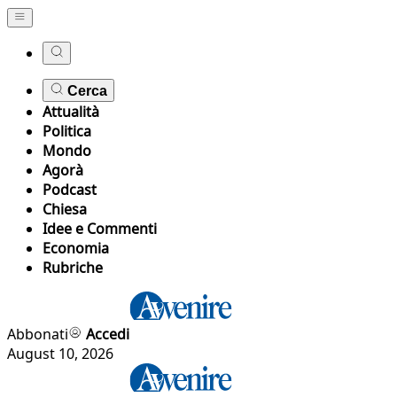
Cerca
Attualità
Politica
Mondo
Agorà
Podcast
Chiesa
Idee e Commenti
Economia
Rubriche
Abbonati
Accedi
August 10, 2026