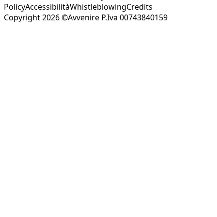
Policy
Accessibilità
Whistleblowing
Credits
Copyright 2026 ©Avvenire P.Iva 00743840159