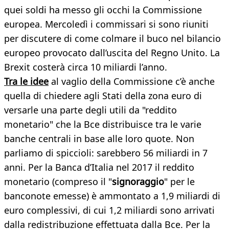
quei soldi ha messo gli occhi la Commissione
europea. Mercoledì i commissari si sono riuniti
per discutere di come colmare il buco nel bilancio
europeo provocato dall’uscita del Regno Unito. La
Brexit costerà circa 10 miliardi l’anno.
Tra le idee
al vaglio della Commissione c’è anche
quella di chiedere agli Stati della zona euro di
versarle una parte degli utili da "reddito
monetario" che la Bce distribuisce tra le varie
banche centrali in base alle loro quote. Non
parliamo di spiccioli: sarebbero 56 miliardi in 7
anni. Per la Banca d’Italia nel 2017 il reddito
monetario (compreso il "
signoraggio
" per le
banconote emesse) è ammontato a 1,9 miliardi di
euro complessivi, di cui 1,2 miliardi sono arrivati
dalla redistribuzione effettuata dalla Bce. Per la