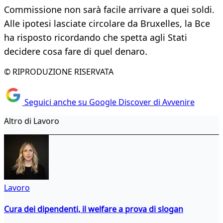
Commissione non sarà facile arrivare a quei soldi.
Alle ipotesi lasciate circolare da Bruxelles, la Bce
ha risposto ricordando che spetta agli Stati
decidere cosa fare di quel denaro
.
© RIPRODUZIONE RISERVATA
Seguici anche su Google Discover di Avvenire
Altro di Lavoro
Lavoro
Cura dei dipendenti, il welfare a prova di slogan