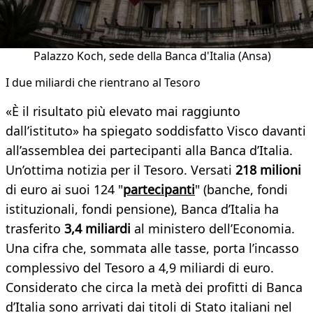
Palazzo Koch, sede della Banca d'Italia (Ansa)
I due miliardi che rientrano al Tesoro
«È il risultato più elevato mai raggiunto
dall’istituto» ha spiegato soddisfatto Visco davanti
all’assemblea dei partecipanti alla Banca d’Italia.
Un’ottima notizia per il Tesoro. Versati
218 milioni
di euro ai suoi 124 "
partecipanti
" (banche, fondi
istituzionali, fondi pensione), Banca d’Italia ha
trasferito
3,4 miliardi
al ministero dell’Economia.
Una cifra che, sommata alle tasse, porta l’incasso
complessivo del Tesoro a 4,9 miliardi di euro.
Considerato che circa la metà dei profitti di Banca
d’Italia sono arrivati dai titoli di Stato italiani nel