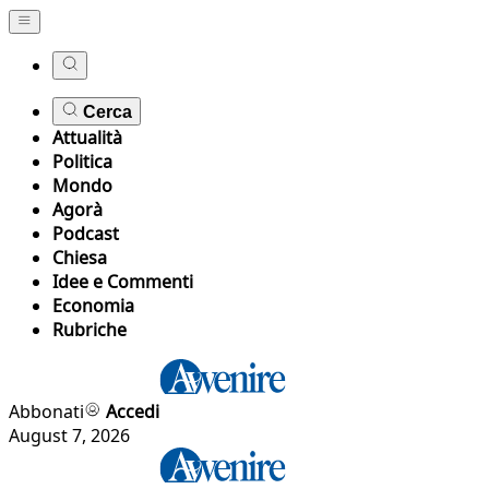
Cerca
Attualità
Politica
Mondo
Agorà
Podcast
Chiesa
Idee e Commenti
Economia
Rubriche
Abbonati
Accedi
August 7, 2026