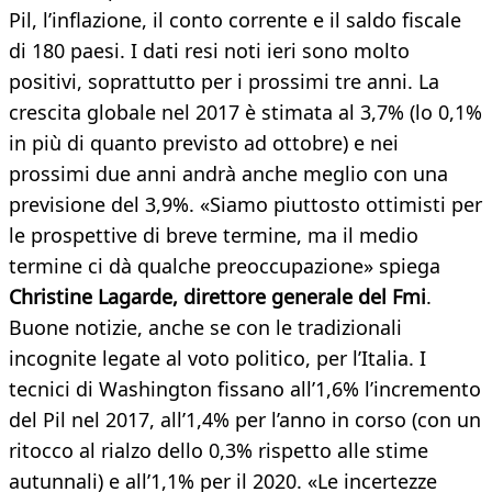
Pil, l’inflazione, il conto corrente e il saldo fiscale
di 180 paesi. I dati resi noti ieri sono molto
positivi, soprattutto per i prossimi tre anni. La
crescita globale nel 2017 è stimata al 3,7% (lo 0,1%
in più di quanto previsto ad ottobre) e nei
prossimi due anni andrà anche meglio con una
previsione del 3,9%. «Siamo piuttosto ottimisti per
le prospettive di breve termine, ma il medio
termine ci dà qualche preoccupazione» spiega
Christine Lagarde, direttore generale del Fmi
.
Buone notizie, anche se con le tradizionali
incognite legate al voto politico, per l’Italia. I
tecnici di Washington fissano all’1,6% l’incremento
del Pil nel 2017, all’1,4% per l’anno in corso (con un
ritocco al rialzo dello 0,3% rispetto alle stime
autunnali) e all’1,1% per il 2020. «Le incertezze