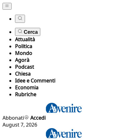
Cerca
Attualità
Politica
Mondo
Agorà
Podcast
Chiesa
Idee e Commenti
Economia
Rubriche
Abbonati
Accedi
August 7, 2026