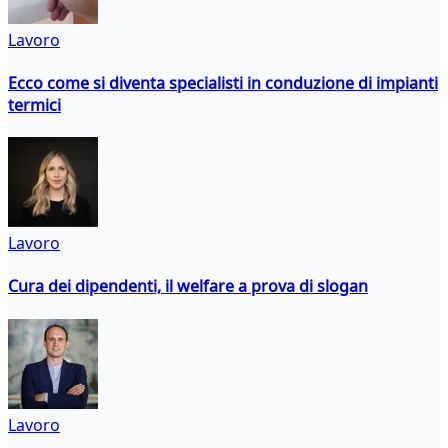
Lavoro
Ecco come si diventa specialisti in conduzione di impianti
termici
Lavoro
Cura dei dipendenti, il welfare a prova di slogan
Lavoro