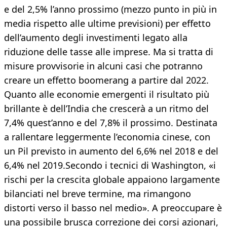
e del 2,5% l’anno prossimo (mezzo punto in più in
media rispetto alle ultime previsioni) per effetto
dell’aumento degli investimenti legato alla
riduzione delle tasse alle imprese. Ma si tratta di
misure provvisorie in alcuni casi che potranno
creare un effetto boomerang a partire dal 2022.
Quanto alle economie emergenti il risultato più
brillante è dell’India che crescerà a un ritmo del
7,4% quest’anno e del 7,8% il prossimo. Destinata
a rallentare leggermente l’economia cinese, con
un Pil previsto in aumento del 6,6% nel 2018 e del
6,4% nel 2019.Secondo i tecnici di Washington, «i
rischi per la crescita globale appaiono largamente
bilanciati nel breve termine, ma rimangono
distorti verso il basso nel medio». A preoccupare è
una possibile brusca correzione dei corsi azionari,