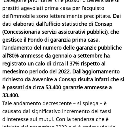
“categorie prioritarie” che possono beneficiare di
prestiti agevolati prima casa per l’acquisto
dell’immobile sono letteralmente precipitate.
Dai
dati elaborati dall’ufficio statistiche di Consap
(Concessionaria servizi assicurativi pubblici), che
gestisce il Fondo di garanzia prima casa,
l'andamento del numero delle garanzie pubbliche
all’80% ammesse da gennaio a settembre ha
registrato un calo di circa il 37% rispetto al
medesimo periodo del 2022. Dall’aggiornamento
richiesto da Avvenire a Consap risulta infatti che si
è passati da circa 53.400 garanzie ammesse a
33.400.
Tale andamento decrescente – si spiega – è
causato dal significativo incremento dei tassi
d'interesse sui mutui. Con la tendenza che è