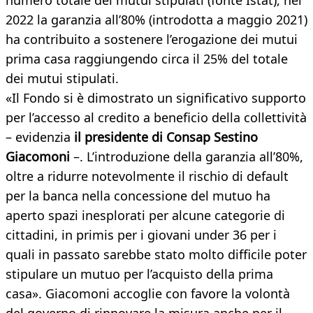
numero totale dei mutui stipulati (fonte Istat), nel
2022 la garanzia all’80% (introdotta a maggio 2021)
ha contribuito a sostenere l’erogazione dei mutui
prima casa raggiungendo circa il 25% del totale
dei mutui stipulati.
«Il Fondo si è dimostrato un significativo supporto
per l’accesso al credito a beneficio della collettività
– evidenzia
il presidente di Consap Sestino
Giacomoni
–. L’introduzione della garanzia all’80%,
oltre a ridurre notevolmente il rischio di default
per la banca nella concessione del mutuo ha
aperto spazi inesplorati per alcune categorie di
cittadini, in primis per i giovani under 36 per i
quali in passato sarebbe stato molto difficile poter
stipulare un mutuo per l’acquisto della prima
casa». Giacomoni accoglie con favore la volontà