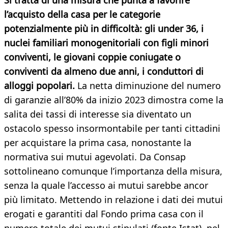
Si tratta di una misura che punta a favorire
l’acquisto della casa per le categorie
potenzialmente più in difficoltà: gli under 36, i
nuclei familiari monogenitoriali con figli minori
conviventi, le giovani coppie coniugate o
conviventi da almeno due anni, i conduttori di
alloggi popolari.
La netta diminuzione del numero
di garanzie all’80% da inizio 2023 dimostra come la
salita dei tassi di interesse sia diventato un
ostacolo spesso insormontabile per tanti cittadini
per acquistare la prima casa, nonostante la
normativa sui mutui agevolati. Da Consap
sottolineano comunque l’importanza della misura,
senza la quale l’accesso ai mutui sarebbe ancor
più limitato. Mettendo in relazione i dati dei mutui
erogati e garantiti dal Fondo prima casa con il