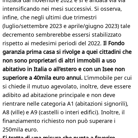
iniziata dal novembre 2022 e si è andata via via
intensificando nei mesi successivi. Si osserva,
infine, che negli ultimi due trimestri
(luglio/settembre 2023 e aprile/giugno 2023) tale
decremento sembrerebbe essersi stabilizzato
rispetto ai medesimi periodi del 2022.
Il Fondo
garanzia prima casa si rivolge a quei cittadini che
non sono proprietari di altri immobili a uso
abitativo in Italia o all’estero e con un Isee non
superiore a 40mila euro annui.
L’immobile per cui
si chiede il mutuo agevolato, inoltre, deve essere
adibito ad abitazione principale e non deve
rientrare nelle categoria A1 (abitazioni signorili),
A8 (ville) e A9 (castelli o interi edifici). Inoltre, il
finanziamento richiesto non può superare i
250mila euro.