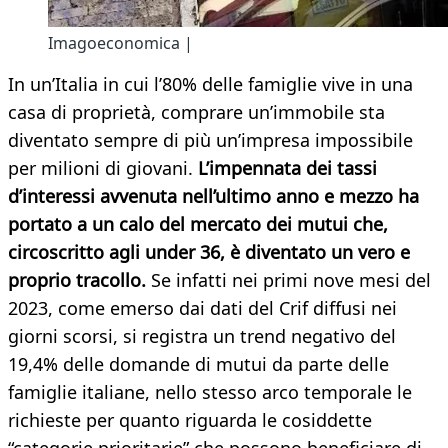
Imagoeconomica |
In un’Italia in cui l’80% delle famiglie vive in una
casa di proprietà, comprare un’immobile sta
diventato sempre di più un’impresa impossibile
per milioni di giovani.
L’impennata dei tassi
d’interessi avvenuta nell’ultimo anno e mezzo ha
portato a un calo del mercato dei mutui che,
circoscritto agli under 36, è diventato un vero e
proprio tracollo.
Se infatti nei primi nove mesi del
2023, come emerso dai dati del Crif diffusi nei
giorni scorsi, si registra un trend negativo del
19,4% delle domande di mutui da parte delle
famiglie italiane, nello stesso arco temporale le
richieste per quanto riguarda le cosiddette