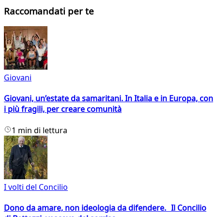
Raccomandati per te
Giovani
Giovani, un’estate da samaritani. In Italia e in Europa, con
i più fragili, per creare comunità
1 min di lettura
I volti del Concilio
Dono da amare, non ideologia da difendere. Il Concilio