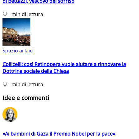
di Bettazzi, vescovo del sorriso
1 min di lettura
Spazio ai laici
Collicelli: così Retinopera vuole aiutare a rinnovare la
Dottrina sociale della Chiesa
1 min di lettura
Idee e commenti
«Ai bambini di Gaza il Premio Nobel per la pace»