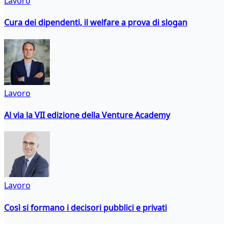
Lavoro
Cura dei dipendenti, il welfare a prova di slogan
Lavoro
Al via la VII edizione della Venture Academy
Lavoro
Così si formano i decisori pubblici e privati